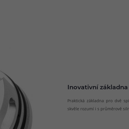
Inovativní základna
Praktická základna pro dvě sp
skvěle rozumí i s průměrově sil