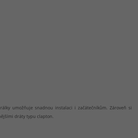
irálky umožňuje snadnou instalaci i začátečníkům. Zároveň si
nějšími dráty typu clapton.