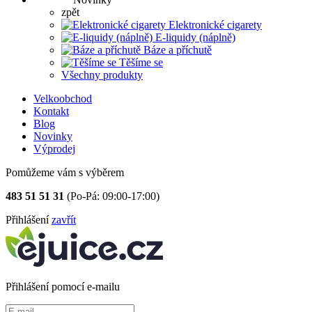
zpět
Elektronické cigarety
E-liquidy (náplně)
Báze a příchutě
Těšíme se
Všechny produkty
Velkoobchod
Kontakt
Blog
Novinky
Výprodej
Pomůžeme vám s výběrem
483 51 51 31
(Po-Pá: 09:00-17:00)
Přihlášení
zavřít
Přihlášení pomocí e-mailu