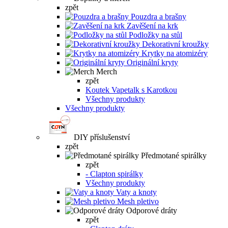
zpět
Pouzdra a brašny
Zavěšení na krk
Podložky na stůl
Dekorativní kroužky
Krytky na atomizéry
Originální kryty
Merch
zpět
Koutek Vapetalk s Karotkou
Všechny produkty
Všechny produkty
DIY příslušenství
zpět
Předmotané spirálky
zpět
- Clapton spirálky
Všechny produkty
Vaty a knoty
Mesh pletivo
Odporové dráty
zpět