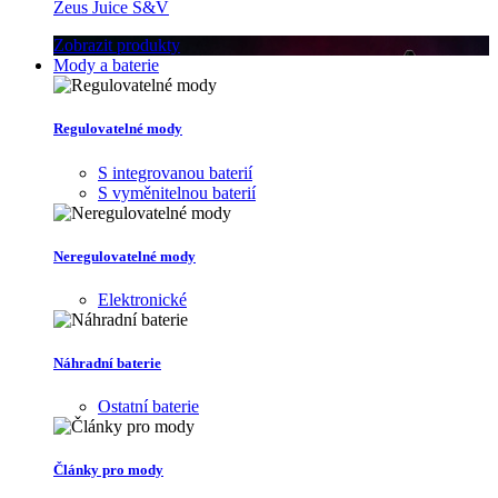
Zeus Juice S&V
Zobrazit produkty
Mody a baterie
Regulovatelné mody
S integrovanou baterií
S vyměnitelnou baterií
Neregulovatelné mody
Elektronické
Náhradní baterie
Ostatní baterie
Články pro mody