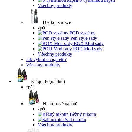
S výměnnou kapslí
Všechny produkty
Dle konstrukce
zpět
POD systémy
Pen-style sady
BOX Mod sady
POD Mod sady
Všechny produkty
Jak vybrat e-cigaretu?
Všechny produkty
E-liquidy (náplně)
zpět
Nikotinové náplně
zpět
Běžný nikotin
Salt nikotin
Všechny produkty