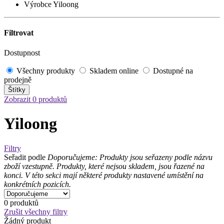
Výrobce Yiloong
Filtrovat
Dostupnost
Všechny produkty
Skladem online
Dostupné na
prodejně
Štítky
Zobrazit 0 produktů
Yiloong
Filtry
Seřadit podle
Doporučujeme: Produkty jsou seřazeny podle názvu
zboží vzestupně. Produkty, které nejsou skladem, jsou řazené na
konci. V této sekci mají některé produkty nastavené umístění na
konkrétních pozicích.
0 produktů
Zrušit všechny filtry
Žádný produkt