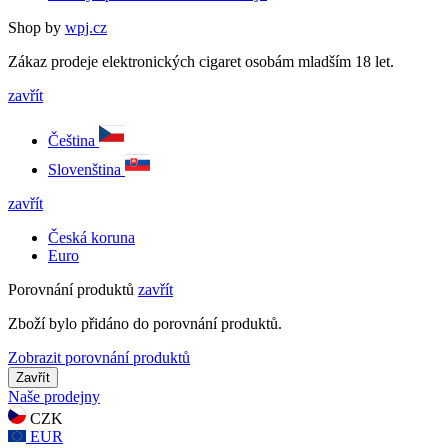
Shop by
wpj.cz
Zákaz prodeje elektronických cigaret osobám mladším 18 let.
zavřít
Čeština
Slovenština
zavřít
Česká koruna
Euro
Porovnání produktů
zavřít
Zboží bylo přidáno do porovnání produktů.
Zobrazit porovnání produktů
Zavřít
Naše prodejny
CZK
EUR