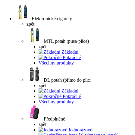
Elektronické cigarety
zpět
MTL potah (pusa-plíce)
zpět
Základní
Pokročilé
Všechny produkty
DL potah (přímo do plic)
zpět
Základní
Pokročilé
Všechny produkty
Předplněné
zpět
Jednorázové