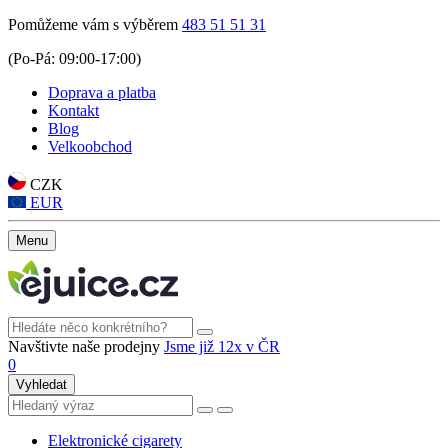
Pomůžeme vám s výběrem
483 51 51 31
(Po-Pá: 09:00-17:00)
Doprava a platba
Kontakt
Blog
Velkoobchod
CZK
EUR
Menu
Navštivte naše prodejny
Jsme již 12x v ČR
0
Vyhledat
Elektronické cigarety