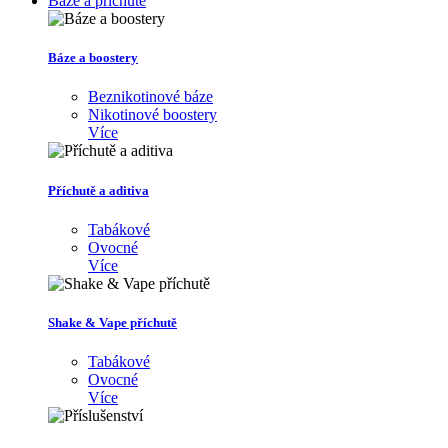
Báze a příchutě
Báze a boostery
Beznikotinové báze
Nikotinové boostery
Více
Příchutě a aditiva
Tabákové
Ovocné
Více
Shake & Vape příchutě
Tabákové
Ovocné
Více