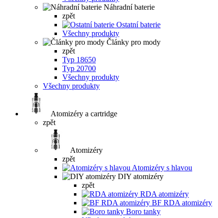
Náhradní baterie
zpět
Ostatní baterie
Všechny produkty
Články pro mody
zpět
Typ 18650
Typ 20700
Všechny produkty
Všechny produkty
Atomizéry a cartridge
zpět
Atomizéry
zpět
Atomizéry s hlavou
DIY atomizéry
zpět
RDA atomizéry
BF RDA atomizéry
Boro tanky