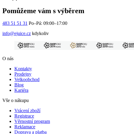
Pomůžeme vám s výběrem
483 51 51 31
Po–Pá: 09:00–17:00
info@ejuice.cz
kdykoliv
O nás
Kontakty
Prodejny
Velkoobchod
Blog
Kariéra
Vše o nákupu
Vrácení zboží
Registrace
Věrnostní program
Reklamace
Doprava a platba