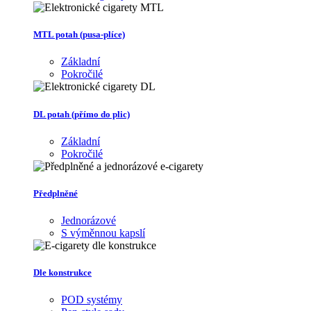
MTL potah (pusa-plíce)
Základní
Pokročilé
DL potah (přímo do plic)
Základní
Pokročilé
Předplněné
Jednorázové
S výměnnou kapslí
Dle konstrukce
POD systémy