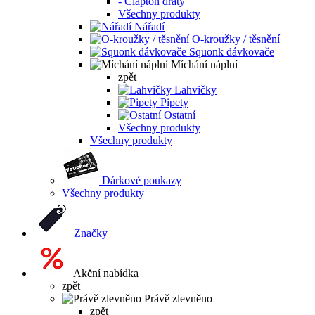
- Clapton dráty
Všechny produkty
Nářadí
O-kroužky / těsnění
Squonk dávkovače
Míchání náplní
zpět
Lahvičky
Pipety
Ostatní
Všechny produkty
Všechny produkty
Dárkové poukazy
Všechny produkty
Značky
Akční nabídka
zpět
Právě zlevněno
zpět