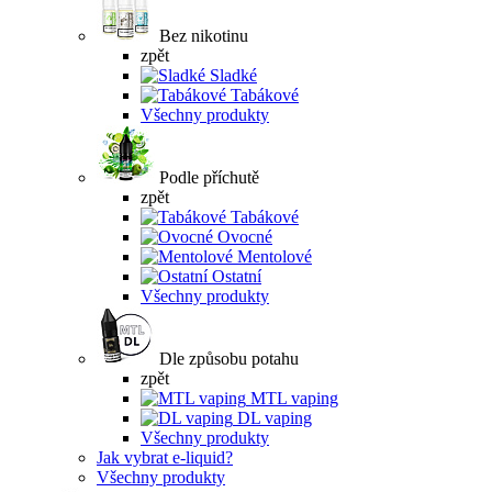
Bez nikotinu
zpět
Sladké
Tabákové
Všechny produkty
Podle příchutě
zpět
Tabákové
Ovocné
Mentolové
Ostatní
Všechny produkty
Dle způsobu potahu
zpět
MTL vaping
DL vaping
Všechny produkty
Jak vybrat e-liquid?
Všechny produkty