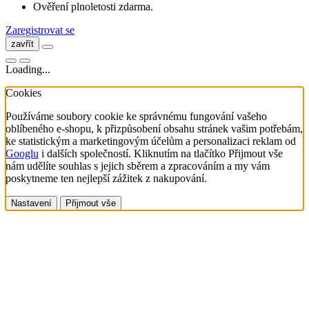
Ověření plnoletosti zdarma.
Zaregistrovat se
zavřít
Loading...
Cookies
Používáme soubory cookie ke správnému fungování vašeho
oblíbeného e-shopu, k přizpůsobení obsahu stránek vašim potřebám,
ke statistickým a marketingovým účelům a personalizaci reklam od
Googlu
i dalších společností. Kliknutím na tlačítko Přijmout vše
nám udělíte souhlas s jejich sběrem a zpracováním a my vám
poskytneme ten nejlepší zážitek z nakupování.
Nastavení
Přijmout vše