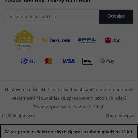
Zasílat novinky a slevy na e-mail
Odeslat
Nastavení cookies
Nahlásit závadný obsah
Obchodní podmínky
Reklamační řád
Souhlas se zpracováním osobních údajů
Zásady zpracování osobních údajů
© 2026 eJuice.cz
Shop by
wpj.cz
Zákaz prodeje elektronických cigaret osobám mladším 18 let.