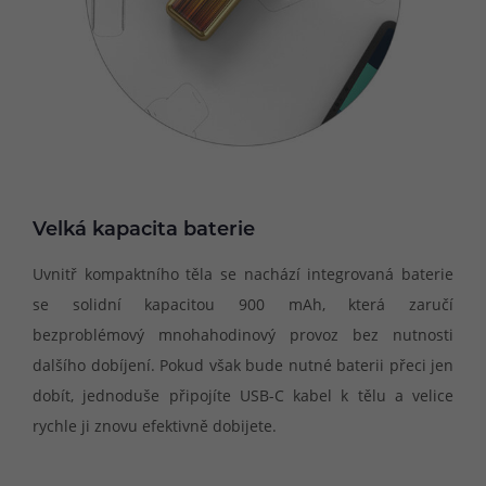
Velká kapacita baterie
Uvnitř kompaktního těla se nachází integrovaná baterie
se solidní kapacitou 900 mAh, která zaručí
bezproblémový mnohahodinový provoz bez nutnosti
dalšího dobíjení. Pokud však bude nutné baterii přeci jen
dobít, jednoduše připojíte USB-C kabel k tělu a velice
rychle ji znovu efektivně dobijete.