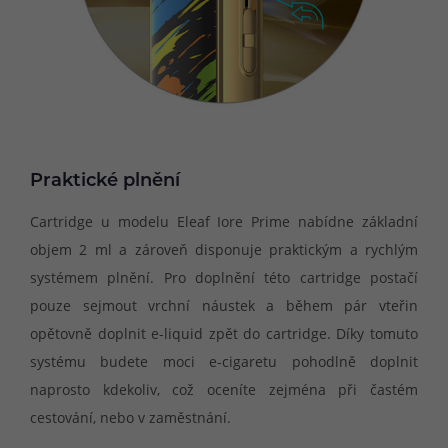
Praktické plnění
Cartridge u modelu Eleaf Iore Prime nabídne základní
objem 2 ml a zároveň disponuje praktickým a rychlým
systémem plnění. Pro doplnění této cartridge postačí
pouze sejmout vrchní náustek a během pár vteřin
opětovně doplnit e-liquid zpět do cartridge. Díky tomuto
systému budete moci e-cigaretu pohodlně doplnit
naprosto kdekoliv, což oceníte zejména při častém
cestování, nebo v zaměstnání.