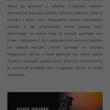
ihned po potažení z náustku. E-cigareta nabídne
jednoduché manuální ovládání přísunu vzduchu, které se
nachází v boční části. Posouváním tohoto manuálního
tlačítka si tak přizpůsobíte tuhost potahu svým
představám. Ve vrchní části se nachází cartridge Iore
Prime s objemem 2 ml a jednoduchým vrchním plněním
po sejmutí náustku. Uvnitř cartridge se nachází
integrované tělísko s mesh pletivem pro rychlý náběh
žhavení a vynikající podání chuti. Eleaf Iore Prime Pod Kit
je nesmírně praktická MTL e-cigareta, kterou si ihned
zamilujete.