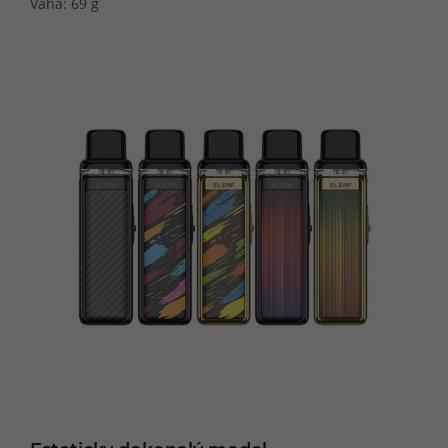
Váha: 69 g