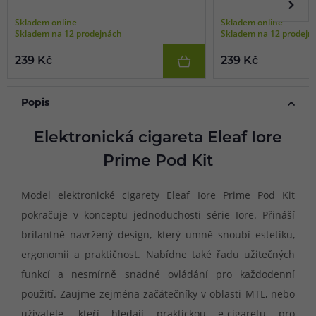
Skladem online
Skladem online
Skladem na 12 prodejnách
Skladem na 12 prodejn
239 Kč
239 Kč
Popis
Elektronická cigareta Eleaf Iore
Prime Pod Kit
Model elektronické cigarety Eleaf Iore Prime Pod Kit
pokračuje v konceptu jednoduchosti série Iore. Přináší
brilantně navržený design, který umně snoubí estetiku,
ergonomii a praktičnost. Nabídne také řadu užitečných
funkcí a nesmírně snadné ovládání pro každodenní
použití. Zaujme zejména začátečníky v oblasti MTL, nebo
uživatele, kteří hledají praktickou e-cigaretu pro