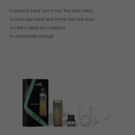
1x baterie Eleaf Iore Prime Pod (900 mAh)
1x cartridge Eleaf Iore Prime Pod (0,8 ohm)
1x USB-C kabel pro dobíjení
1x uživatelský manuál