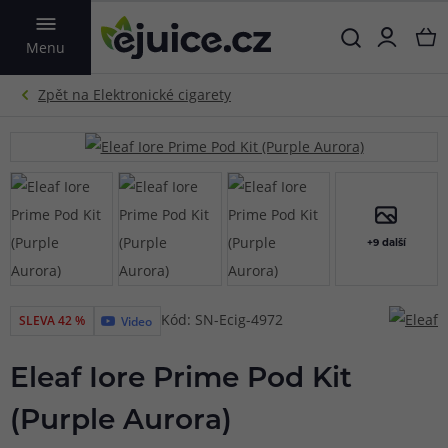
VYHLEDAT
Menu
+9 další
Kód: SN-Ecig-4972
SLEVA 42 %
Video
Eleaf Iore Prime Pod Kit
(Purple Aurora)