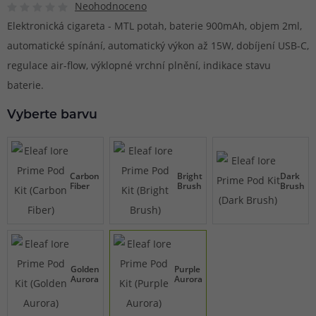
Neohodnoceno
Elektronická cigareta - MTL potah, baterie 900mAh, objem 2ml,
automatické spínání, automatický výkon až 15W, dobíjení USB-C,
regulace air-flow, výklopné vrchní plnění, indikace stavu
baterie.
Vyberte barvu
Carbon
Bright
Dark
Fiber
Brush
Brush
Golden
Purple
Aurora
Aurora