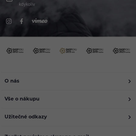
kdykoliv
O nás
Vše o nákupu
Užitečné odkazy