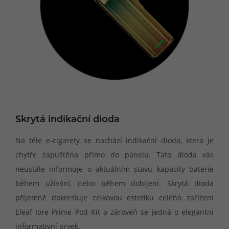
Skrytá indikační dioda
Na těle e-cigarety se nachází indikační dioda, která je
chytře zapuštěna přímo do panelu. Tato dioda vás
neustále informuje o aktuálním stavu kapacity baterie
během užívání, nebo během dobíjení. Skrytá dioda
příjemně dokresluje celkovou estetiku celého zařízení
Eleaf Iore Prime Pod Kit a zároveň se jedná o elegantní
informativní prvek.