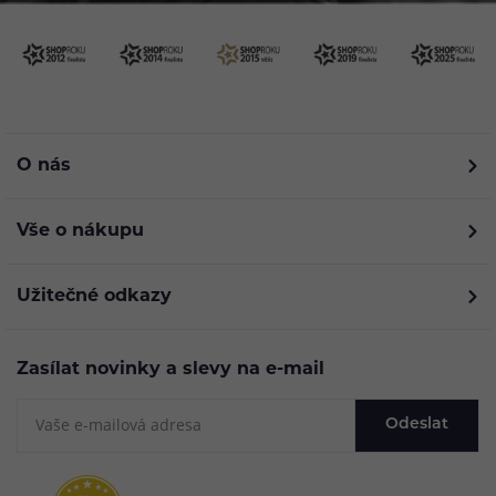
O nás
Vše o nákupu
Užitečné odkazy
Zasílat novinky a slevy na e-mail
Odeslat