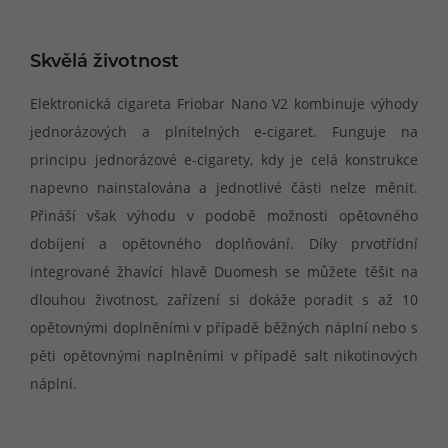
Skvělá životnost
Elektronická cigareta Friobar Nano V2 kombinuje výhody
jednorázových a plnitelných e-cigaret. Funguje na
principu jednorázové e-cigarety, kdy je celá konstrukce
napevno nainstalována a jednotlivé části nelze měnit.
Přináší však výhodu v podobě možnosti opětovného
dobíjení a opětovného doplňování. Díky prvotřídní
integrované žhavící hlavě Duomesh se můžete těšit na
dlouhou životnost, zařízení si dokáže poradit s až 10
opětovnými doplněními v případě běžných náplní nebo s
pěti opětovnými naplněními v případě salt nikotinových
náplní.