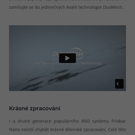
zamilujte se do jedinečných kvalit technologie DuoMesh.
Krásné zpracování
I u druhé generace populárního RRD systému Friobar
Nano nesmí chybět krásné dílenské zpracování. Celé tělo