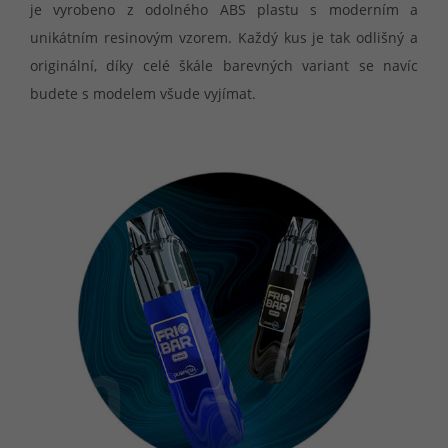
je vyrobeno z odolného ABS plastu s moderním a
unikátním resinovým vzorem. Každý kus je tak odlišný a
originální, díky celé škále barevných variant se navíc
budete s modelem všude vyjímat.