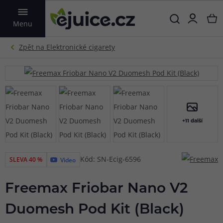
VYHLEDAT
Menu
+11 další
Kód: SN-Ecig-6596
SLEVA 40 %
Video
Freemax Friobar Nano V2
Duomesh Pod Kit (Black)