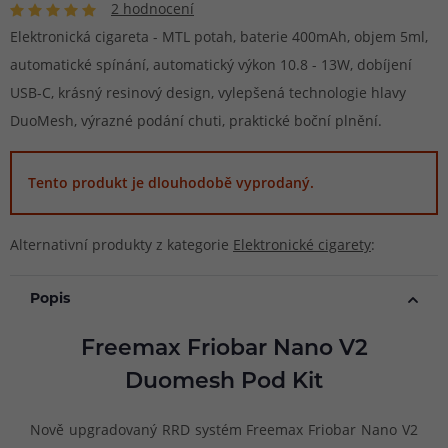
2 hodnocení
Elektronická cigareta - MTL potah, baterie 400mAh, objem 5ml,
automatické spínání, automatický výkon 10.8 - 13W, dobíjení
USB-C, krásný resinový design, vylepšená technologie hlavy
DuoMesh, výrazné podání chuti, praktické boční plnění.
Tento produkt je dlouhodobě vyprodaný.
Alternativní produkty z kategorie
Elektronické cigarety
:
Popis
Freemax Friobar Nano V2
Duomesh Pod Kit
Nově upgradovaný RRD systém Freemax Friobar Nano V2