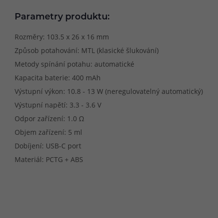
Parametry produktu:
Rozměry: 103.5 x 26 x 16 mm
Způsob potahování: MTL (klasické šlukování)
Metody spínání potahu: automatické
Kapacita baterie: 400 mAh
Výstupní výkon: 10.8 - 13 W (neregulovatelný automatický)
Výstupní napětí: 3.3 - 3.6 V
Odpor zařízení: 1.0 Ω
Objem zařízení: 5 ml
Dobíjení: USB-C port
Materiál: PCTG + ABS