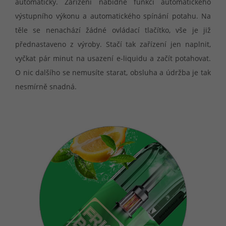
automatický. Zařízení nabídne funkci automatického
výstupního výkonu a automatického spínání potahu. Na
těle se nenachází žádné ovládací tlačítko, vše je již
přednastaveno z výroby. Stačí tak zařízení jen naplnit,
vyčkat pár minut na usazení e-liquidu a začít potahovat.
O nic dalšího se nemusíte starat, obsluha a údržba je tak
nesmírně snadná.