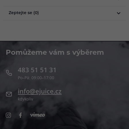
Zeptejte se (0)
Pomůžeme vám s výběrem
483 51 51 31
Po–Pá: 09:00–17:00
info@ejuice.cz
kdykoliv