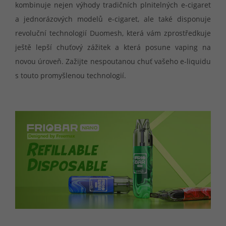
kombinuje nejen výhody tradičních plnitelných e-cigaret
a jednorázových modelů e-cigaret, ale také disponuje
revoluční technologií Duomesh, která vám zprostředkuje
ještě lepší chuťový zážitek a která posune vaping na
novou úroveň. Zažijte nespoutanou chuť vašeho e-liquidu
s touto promyšlenou technologií.