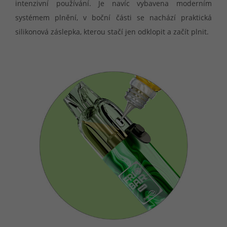
intenzivní používání. Je navíc vybavena moderním
systémem plnění, v boční části se nachází praktická
silikonová záslepka, kterou stačí jen odklopit a začít plnit.