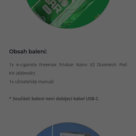
Obsah balení:
1x e-cigareta Freemax Friobar Nano V2 Duomesh Pod
Kit (400mAh)
1x uživatelský manuál
* Součástí balení není dobíjecí kabel USB-C.