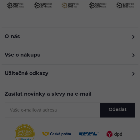
O nás
Vše o nákupu
Užitečné odkazy
Zasílat novinky a slevy na e-mail
Odeslat