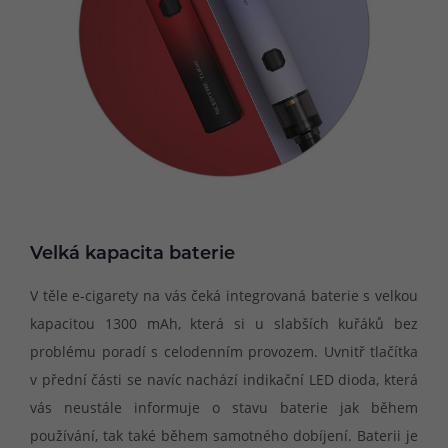
Velká kapacita baterie
V těle e-cigarety na vás čeká integrovaná baterie s velkou
kapacitou 1300 mAh, která si u slabších kuřáků bez
problému poradí s celodenním provozem. Uvnitř tlačítka
v přední části se navíc nachází indikační LED dioda, která
vás neustále informuje o stavu baterie jak během
používání, tak také během samotného dobíjení. Baterii je