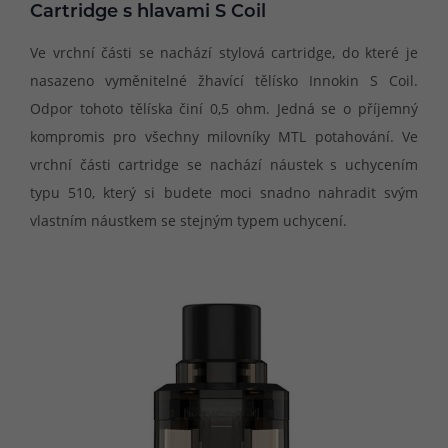
Cartridge s hlavami S Coil
Ve vrchní části se nachází stylová cartridge, do které je
nasazeno vyměnitelné žhavící tělísko Innokin S Coil.
Odpor tohoto tělíska činí 0,5 ohm. Jedná se o příjemný
kompromis pro všechny milovníky MTL potahování. Ve
vrchní části cartridge se nachází náustek s uchycením
typu 510, který si budete moci snadno nahradit svým
vlastním náustkem se stejným typem uchycení.