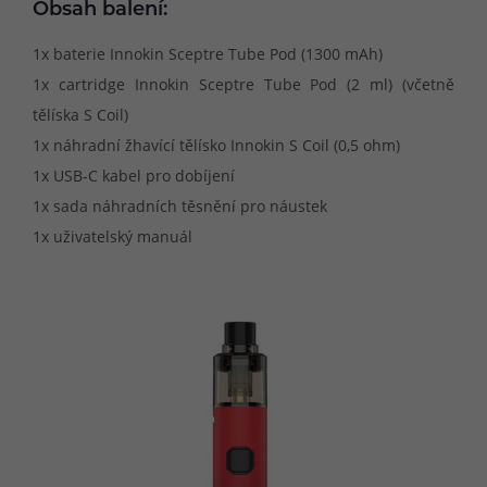
Obsah balení:
1x baterie Innokin Sceptre Tube Pod (1300 mAh)
1x cartridge Innokin Sceptre Tube Pod (2 ml) (včetně
tělíska S Coil)
1x náhradní žhavící tělísko Innokin S Coil (0,5 ohm)
1x USB-C kabel pro dobíjení
1x sada náhradních těsnění pro náustek
1x uživatelský manuál