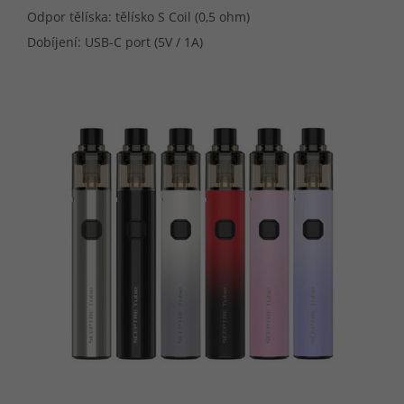
Odpor tělíska: tělísko S Coil (0,5 ohm)
Dobíjení: USB-C port (5V / 1A)