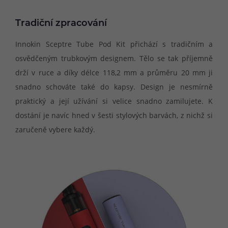
Tradiční zpracování
Innokin Sceptre Tube Pod Kit přichází s tradičním a
osvědčeným trubkovým designem. Tělo se tak příjemně
drží v ruce a díky délce 118,2 mm a průměru 20 mm ji
snadno schováte také do kapsy. Design je nesmírně
praktický a její užívání si velice snadno zamilujete. K
dostání je navíc hned v šesti stylových barvách, z nichž si
zaručeně vybere každý.