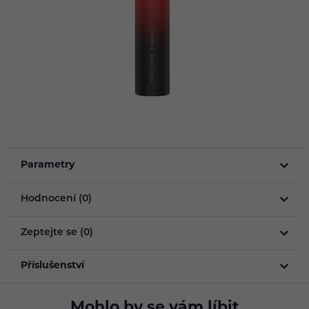
Parametry
Hodnocení (0)
Zeptejte se (0)
Příslušenství
Mohlo by se vám líbit