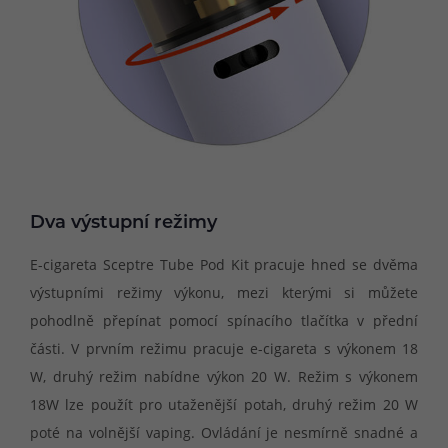
Dva výstupní režimy
E-cigareta Sceptre Tube Pod Kit pracuje hned se dvěma
výstupními režimy výkonu, mezi kterými si můžete
pohodlně přepínat pomocí spínacího tlačítka v přední
části. V prvním režimu pracuje e-cigareta s výkonem 18
W, druhý režim nabídne výkon 20 W. Režim s výkonem
18W lze použít pro utaženější potah, druhý režim 20 W
poté na volnější vaping. Ovládání je nesmírně snadné a