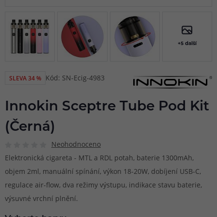
+5 další
Kód: SN-Ecig-4983
SLEVA 34 %
Innokin Sceptre Tube Pod Kit
(Černá)
Neohodnoceno
Elektronická cigareta - MTL a RDL potah, baterie 1300mAh,
objem 2ml, manuální spínání, výkon 18-20W, dobíjení USB-C,
regulace air-flow, dva režimy výstupu, indikace stavu baterie,
výsuvné vrchní plnění.