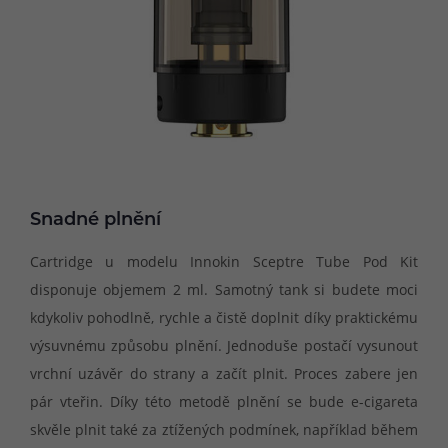
Snadné plnění
Cartridge u modelu Innokin Sceptre Tube Pod Kit
disponuje objemem 2 ml. Samotný tank si budete moci
kdykoliv pohodlně, rychle a čistě doplnit díky praktickému
výsuvnému způsobu plnění. Jednoduše postačí vysunout
vrchní uzávěr do strany a začít plnit. Proces zabere jen
pár vteřin. Díky této metodě plnění se bude e-cigareta
skvěle plnit také za ztížených podmínek, například během