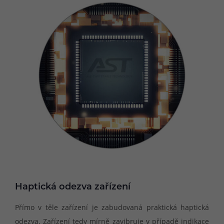
Haptická odezva zařízení
Přímo v těle zařízení je zabudovaná praktická haptická
odezva. Zařízení tedy mírně zavibruje v případě indikace