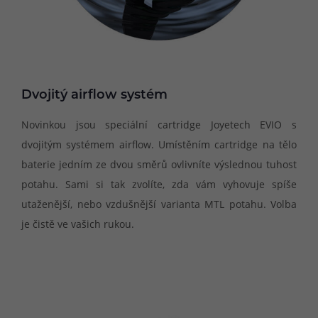
Dvojitý airflow systém
Novinkou jsou speciální cartridge Joyetech EVIO s
dvojitým systémem airflow. Umístěním cartridge na tělo
baterie jedním ze dvou směrů ovlivníte výslednou tuhost
potahu. Sami si tak zvolíte, zda vám vyhovuje spíše
utaženější, nebo vzdušnější varianta MTL potahu. Volba
je čistě ve vašich rukou.