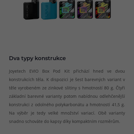
Dva typy konstrukce
Joyetech EVIO Box Pod Kit přichází hned ve dvou
konstrukcích těla. K dispozici je šest barevných variant v
těle vyrobeném ze zinkové slitiny s hmotností 80 g. Čtyři
základní barevné varianty potom nabídnou odlehčenější
konstrukci z odolného polykarbonátu a hmotností 41,5 g.
Na výběr je tedy velké množství variací. Obě varianty
snadno schováte do kapsy díky kompaktním rozměrům.