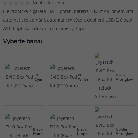
Neohodnoceno
Elektronická cigareta - MTL potah, baterie 1000mAh, objem 2ml,
automatické spínání, automatický výkon, dobíjení USB-C, čipset
AST, haptická odezva, tři režimy výstupu.
Vyberte barvu
PC
PC
Black
Cyan
White
Afterglow
Black
Black
Golden
Flame
Jungle
Afterglow