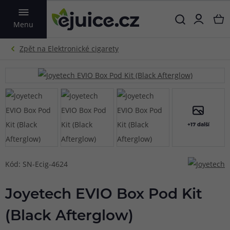
VYHLEDAT
Menu
+17 další
Kód: SN-Ecig-4624
Joyetech EVIO Box Pod Kit
(Black Afterglow)