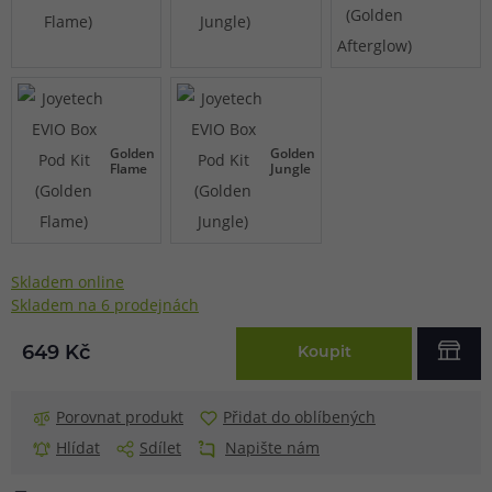
Golden
Golden
Flame
Jungle
Skladem online
Skladem na 6 prodejnách
649 Kč
Koupit
Porovnat produkt
Přidat do oblíbených
Hlídat
Sdílet
Napište nám