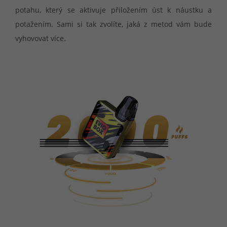
potahu, který se aktivuje přiložením úst k náustku a
potažením. Sami si tak zvolíte, jaká z metod vám bude
vyhovovat více.