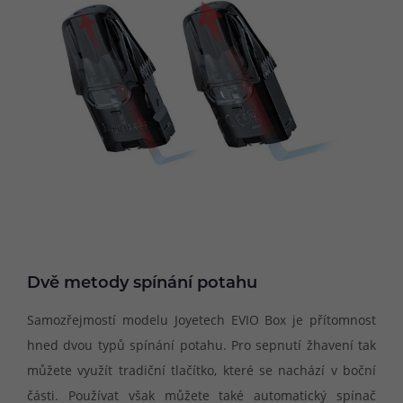
Dvě metody spínání potahu
Samozřejmostí modelu Joyetech EVIO Box je přítomnost
hned dvou typů spínání potahu. Pro sepnutí žhavení tak
můžete využít tradiční tlačítko, které se nachází v boční
části. Používat však můžete také automatický spínač