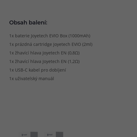
Obsah balení:
1x baterie Joyetech EVIO Box (1000mAh)
1x prázdná cartridge Joyetech EVIO (2ml)
1x žhavící hlava Joyetech EN (0,8Ω)
1x žhavící hlava Joyetech EN (1,2Ω)
1x USB-C kabel pro dobíjení
1x uživatelský manuál