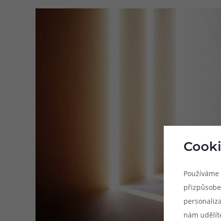
Cooki
Používáme 
přizpůsobe
personaliz
nám udělít