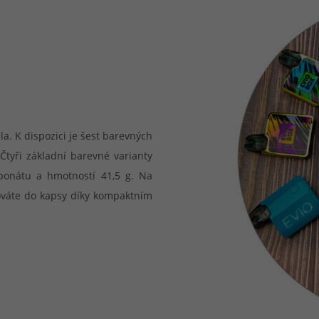
a. K dispozici je šest barevných
Čtyři základní barevné varianty
bonátu a hmotností 41,5 g. Na
hováte do kapsy díky kompaktním