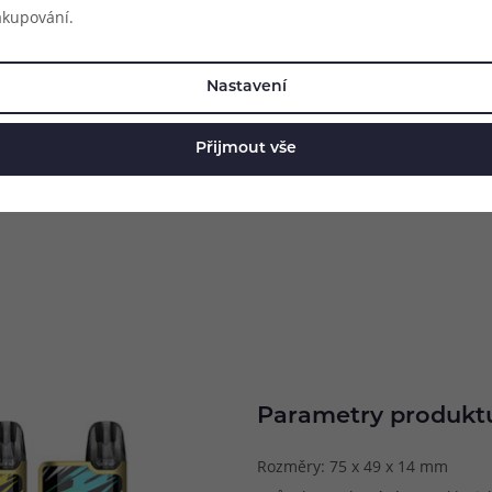
akupování.
Nastavení
Přijmout vše
Parametry produkt
Rozměry: 75 x 49 x 14 mm