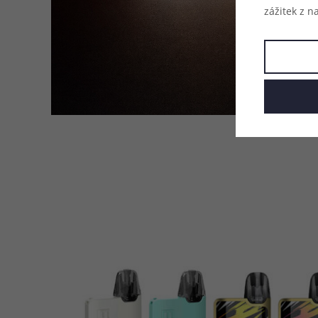
zážitek z n