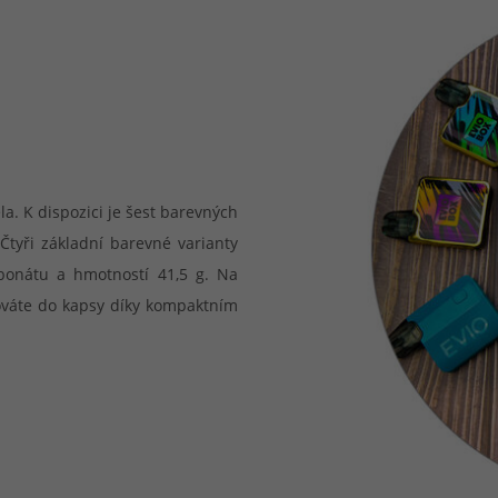
a. K dispozici je šest barevných
Čtyři základní barevné varianty
bonátu a hmotností 41,5 g. Na
hováte do kapsy díky kompaktním