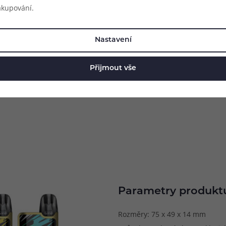
akupování.
Nastavení
Přijmout vše
Parametry produkt
Rozměry: 75 x 49 x 14 mm