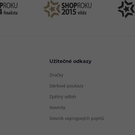
Užitečné odkazy
Značky
Dárkové poukazy
Zpětný odběr
Novinky
Slovník vapingových pojmů