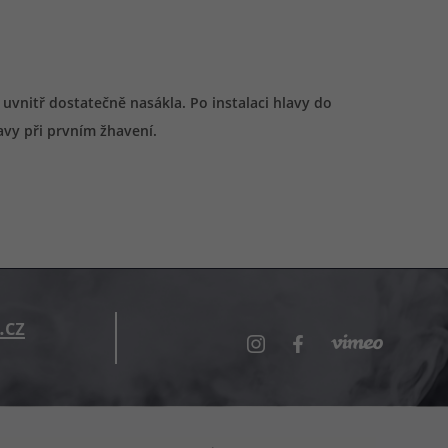
vnitř dostatečně nasákla. Po instalaci hlavy do
avy při prvním žhavení.
.cz