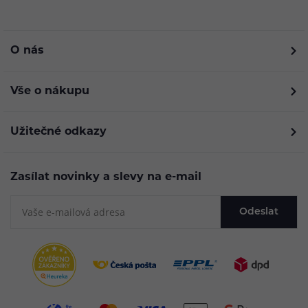
O nás
Vše o nákupu
Užitečné odkazy
Zasílat novinky a slevy na e-mail
Odeslat