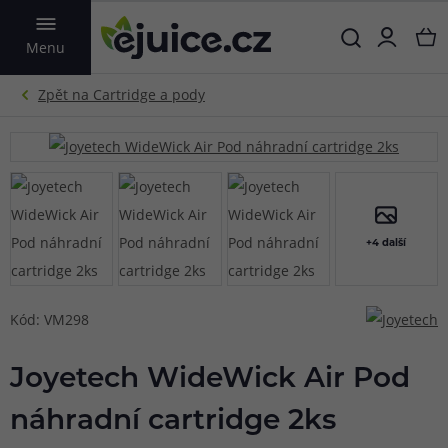
VYHLEDAT
Menu
+4 další
Kód: VM298
Joyetech WideWick Air Pod
náhradní cartridge 2ks