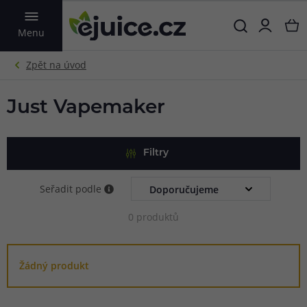
VYHLEDAT
Menu
Just Vapemaker
Filtry
Seřadit podle
0 produktů
Žádný produkt