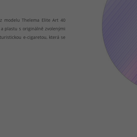
í z modelu Thelema Elite Art 40
 a plastu s originálně zvolenými
ristickou e-cigaretou, která se