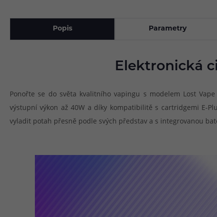
Popis
Parametry
Elektronická c
Ponořte se do světa kvalitního vapingu s modelem Lost Vape T
výstupní výkon až 40W a díky kompatibilitě s cartridgemi E-P
vyladit potah přesně podle svých představ a s integrovanou bate