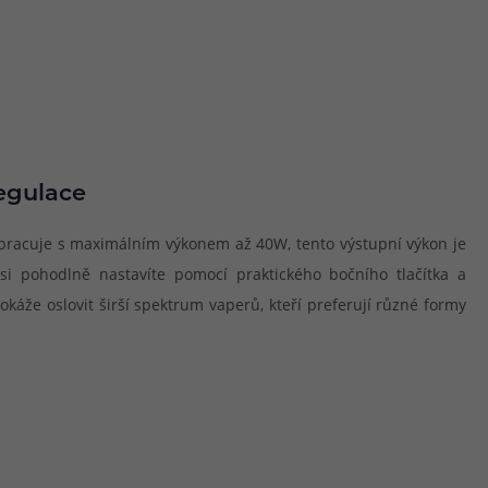
egulace
 pracuje s maximálním výkonem až 40W, tento výstupní výkon je
 si pohodlně nastavíte pomocí praktického bočního tlačítka a
okáže oslovit širší spektrum vaperů, kteří preferují různé formy