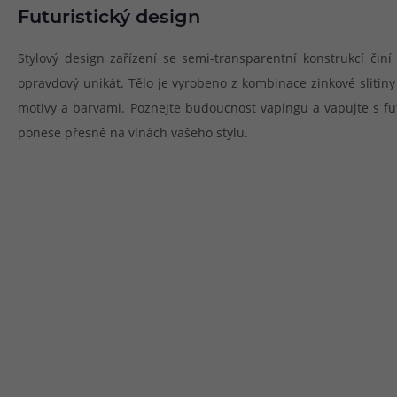
Futuristický design
Stylový design zařízení se semi-transparentní konstrukcí čin
opravdový unikát. Tělo je vyrobeno z kombinace zinkové slitiny
motivy a barvami. Poznejte budoucnost vapingu a vapujte s futu
ponese přesně na vlnách vašeho stylu.