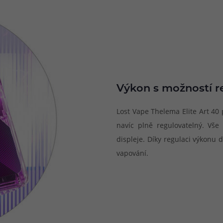
Výkon s možností r
Lost Vape Thelema Elite Art 40
navíc plně regulovatelný. Vše
displeje. Díky regulaci výkonu d
vapování.