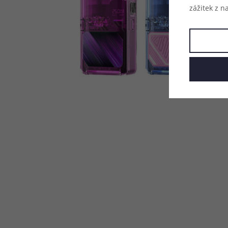
zážitek z n