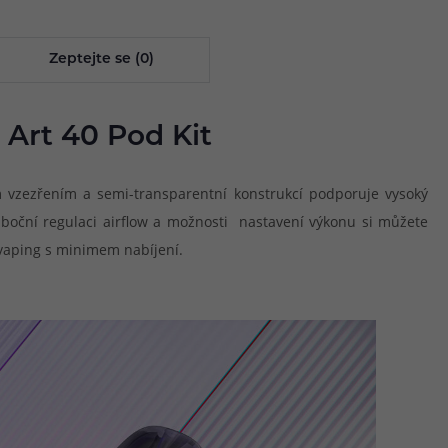
Zeptejte se (0)
 Art 40 Pod Kit
ým vzezřením a semi-transparentní konstrukcí podporuje vysoký
 boční regulaci airflow a možnosti nastavení výkonu si můžete
 vaping s minimem nabíjení.