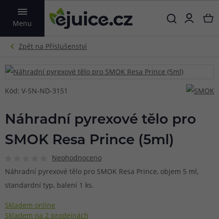
VYHLEDAT
Menu
Kód: V-SN-ND-3151
Náhradní pyrexové tělo pro
SMOK Resa Prince (5ml)
Neohodnoceno
Náhradní pyrexové tělo pro SMOK Resa Prince, objem 5 ml,
standardní typ, balení 1 ks.
Skladem online
Skladem na 2 prodejnách