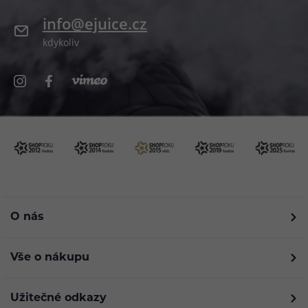
info@ejuice.cz
kdykoliv
O nás
Vše o nákupu
Užitečné odkazy