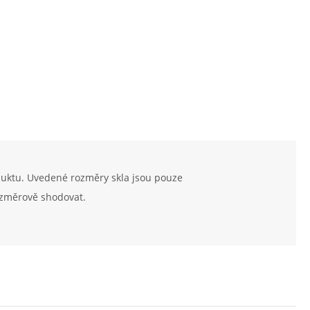
duktu. Uvedené rozměry skla jsou pouze
ozměrově shodovat.