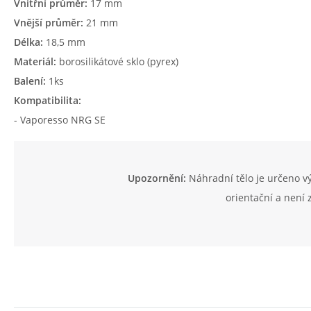
Vnitřní průměr:
17 mm
Vnější průměr:
21 mm
Délka:
18,5 mm
Materiál:
borosilikátové sklo (pyrex)
Balení:
1ks
Kompatibilita:
- Vaporesso NRG SE
Upozornění:
Náhradní tělo je určeno v
orientační a není