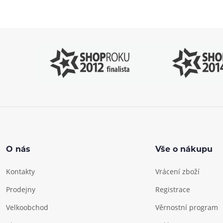
s výběrem
P
O nás
Vše o nákupu
Kontakty
Vrácení zboží
Prodejny
Registrace
Velkoobchod
Věrnostní program