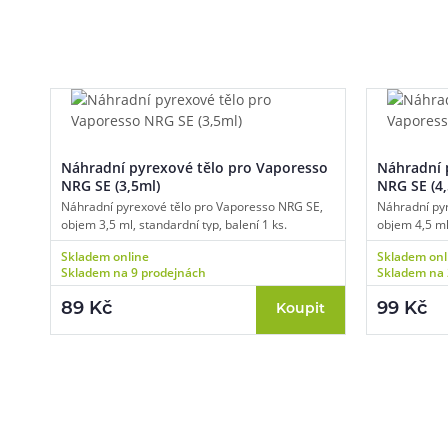
Náhradní pyrexové tělo pro Vaporesso
Náhradní 
NRG SE (3,5ml)
NRG SE (4,
Náhradní pyrexové tělo pro Vaporesso NRG SE,
Náhradní py
objem 3,5 ml, standardní typ, balení 1 ks.
objem 4,5 ml,
Skladem online
Skladem onl
Skladem na 9 prodejnách
Skladem na 
89 Kč
99 Kč
Koupit
Pomůžeme vám
4