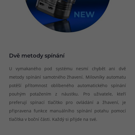
Dvě metody spínání
U vymakaného pod systému nesmí chybět ani dvě
metody spínání samotného žhavení. Milovníky automatu
potěší přítomnost oblíbeného automatického spínání
pouhým potažením z náustku. Pro uživatele, kteří
preferují spínací tlačítko pro ovládání a žhavení, je
připravena funkce manuálního spínání potahu pomocí
tlačítka v boční části. Každý si přijde na své.