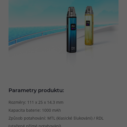
Parametry produktu:
Rozměry: 111 x 25 x 14.3 mm
Kapacita baterie: 1000 mAh
Způsob potahování: MTL (klasické šlukování) / RDL
(utažené přímé potahování)