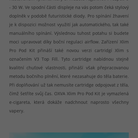
- 30 W. Ve spodní části displeje na vás potom čeká stylový
doplněk v podobě futuristické diody. Pro spínání žhavení
je k dispozici možnost využití jak automatického, tak také
manuálního spínání. Výslednou tuhost potahu si budete
moci upravovat díky boční regulaci airflow. Zařízení Xlim
Pro Pod Kit přináší také novou verzi cartridgí Xlim s
označením V3 Top Fill. Tyto cartridge nabídnou stejně
kvalitní chuťové vlastnosti, přináší však přepracovanou
metodu bočního plnění, které nezasahuje do těla baterie.
Při doplňování už tak nemusíte cartridge odpojovat z těla,
čímž šetříte svůj čas. OXVA Xlim Pro Pod Kit je vymazlená
e-cigareta, která dokáže nadchnout naprosto všechny
vapery.