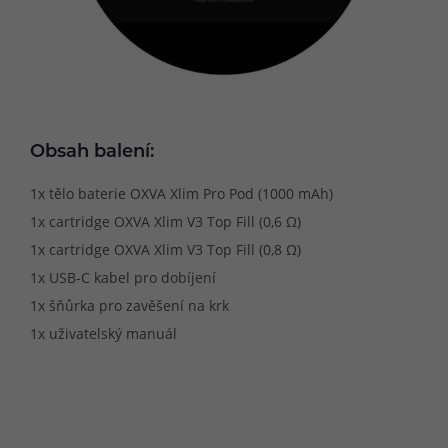
Obsah balení:
1x tělo baterie OXVA Xlim Pro Pod (1000 mAh)
1x cartridge OXVA Xlim V3 Top Fill (0,6 Ω)
1x cartridge OXVA Xlim V3 Top Fill (0,8 Ω)
1x USB-C kabel pro dobíjení
1x šňůrka pro zavěšení na krk
1x uživatelský manuál