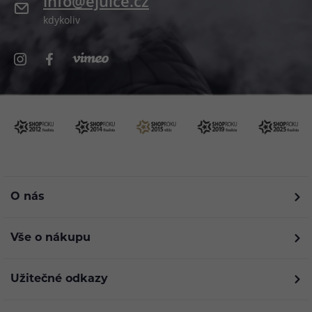
info@ejuice.cz
kdykoliv
O nás
Vše o nákupu
Užitečné odkazy