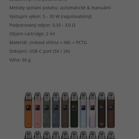
Metody spínání potahu: automatické & manuální
Výstupní výkon: 5 - 30 W (regulovatelný)
Podporovaný odpor: 0,33 - 3,0 Ω
Objem cartridge: 2 ml
Materiál: zinková slitina + IML + PCTG
Dobíjení: USB-C port (5V / 2A)
Váha: 66 g