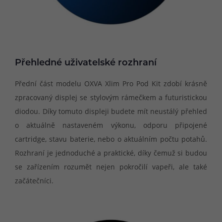
Přehledné uživatelské rozhraní
Přední část modelu OXVA Xlim Pro Pod Kit zdobí krásně
zpracovaný displej se stylovým rámečkem a futuristickou
diodou. Díky tomuto displeji budete mít neustálý přehled
o aktuálně nastaveném výkonu, odporu připojené
cartridge, stavu baterie, nebo o aktuálním počtu potahů.
Rozhraní je jednoduché a praktické, díky čemuž si budou
se zařízením rozumět nejen pokročilí vapeři, ale také
začátečníci.