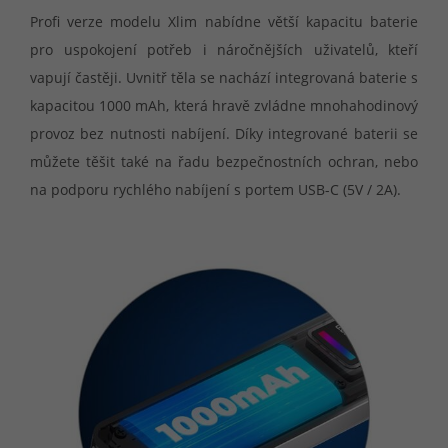
Profi verze modelu Xlim nabídne větší kapacitu baterie
pro uspokojení potřeb i náročnějších uživatelů, kteří
vapují častěji. Uvnitř těla se nachází integrovaná baterie s
kapacitou 1000 mAh, která hravě zvládne mnohahodinový
provoz bez nutnosti nabíjení. Díky integrované baterii se
můžete těšit také na řadu bezpečnostních ochran, nebo
na podporu rychlého nabíjení s portem USB-C (5V / 2A).