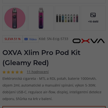
+15 další
Kód: SN-Ecig-5733
SLEVA 51 %
Video
OXVA Xlim Pro Pod Kit
(Gleamy Red)
11 hodnocení
Elektronická cigareta - MTL a RDL potah, baterie 1000mAh,
objem 2ml, automatické a manuální spínání, výkon 5-30W,
dobíjení USB-C, regulace air-flow, displej, inteligentní detekce
odporu, šňůrka na krk v balení.