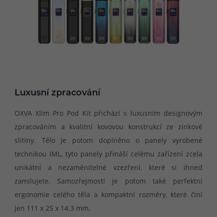
Luxusní zpracování
OXVA Xlim Pro Pod Kit přichází s luxusním designovým
zpracováním a kvalitní kovovou konstrukcí ze zinkové
slitiny. Tělo je potom doplněno o panely vyrobené
technikou IML, tyto panely přináší celému zařízení zcela
unikátní a nezaměnitelné vzezření, které si ihned
zamilujete. Samozřejmostí je potom také perfektní
ergonomie celého těla a kompaktní rozměry, které činí
jen 111 x 25 x 14.3 mm.