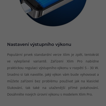
Nastavení výstupního výkonu
Populární prvek standardní verze Xlim je zpět, tentokrát
ve vylepšené variantě. Zařízení Xlim Pro nabídne
praktickou regulaci výstupního výkonu v rozpětí 5 - 30 W.
Snadno si tak navolíte, jaký výkon vám bude vyhovovat a
můžete zařízení bez problému používat jak na klasické
šlukování, tak také na utaženější přímé potahování.
Dosáhněte nových úrovní výkonu s modelem Xlim Pro.