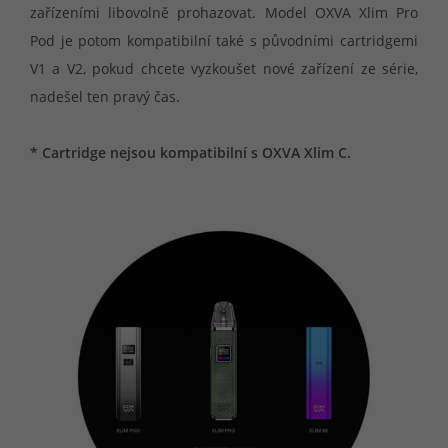
zařízeními libovolně prohazovat. Model OXVA Xlim Pro
Pod je potom kompatibilní také s původními cartridgemi
V1 a V2, pokud chcete vyzkoušet nové zařízení ze série,
nadešel ten pravý čas.
* Cartridge nejsou kompatibilní s OXVA Xlim C.