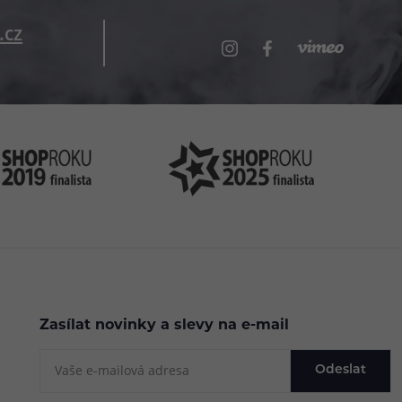
.cz
Zasílat novinky a slevy na e-mail
Odeslat