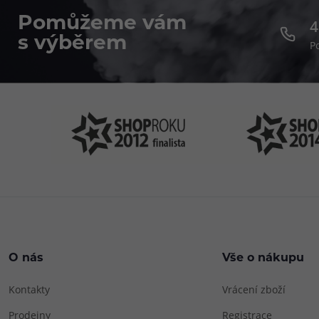
Pomůžeme vám
4
s výběrem
P
O nás
Vše o nákupu
Kontakty
Vrácení zboží
Prodejny
Registrace