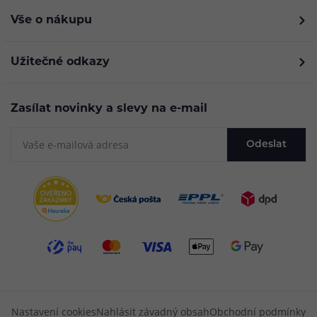
Vše o nákupu
Užitečné odkazy
Zasílat novinky a slevy na e-mail
Odeslat
Nastavení cookies
Nahlásit závadný obsah
Obchodní podmínky