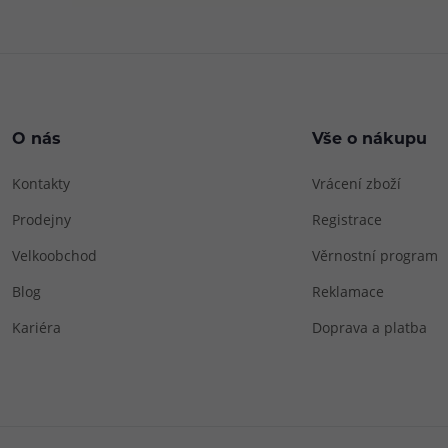
O nás
Vše o nákupu
Kontakty
Vrácení zboží
Prodejny
Registrace
Velkoobchod
Věrnostní program
Blog
Reklamace
Kariéra
Doprava a platba