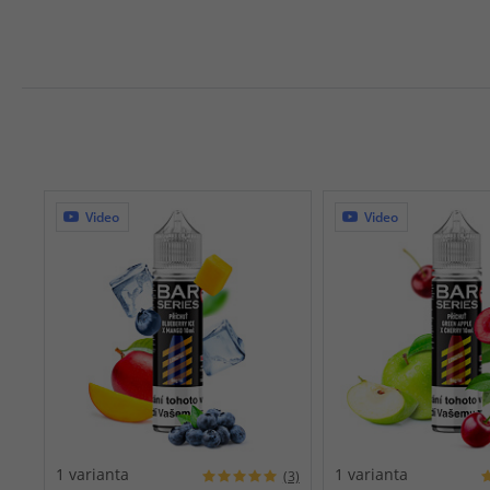
Video
Video
1 varianta
1 varianta
(3)