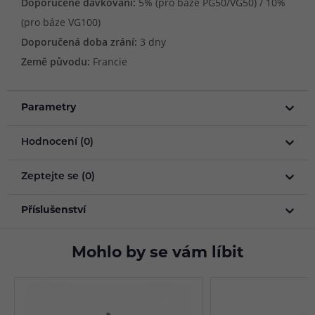
Doporučené dávkování:
5% (pro báze PG50/VG50) / 10%
(pro báze VG100)
Doporučená doba zrání:
3 dny
Země původu:
Francie
Parametry
Hodnocení (0)
Zeptejte se (0)
Příslušenství
Mohlo by se vám líbit