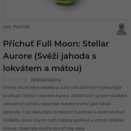
Kód: PV99748
Příchuť Full Moon: Stellar
Aurore (Svěží jahoda s
lokvátem a mátou)
Neohodnoceno
Chcete zkusit něco nového a zcela netradičního? Vyzkoušejte
osvěžující blend s názvem Aurora. Základ tvoří spojení sladkých
zahradních jahod a japonské švestky známé jako lokvát
japonský. Toto okouzlující propojení tuzemské a exotické chuti
sladkého ovoce doplní svěží mátový podklad a jemně chladivý
dozvuk. Dokonalá souhra pro all day vape.