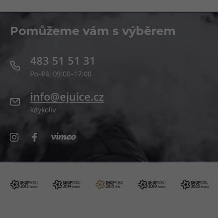
Pomůžeme vám s výběrem
483 51 51 31
Po–Pá: 09:00–17:00
info@ejuice.cz
kdykoliv