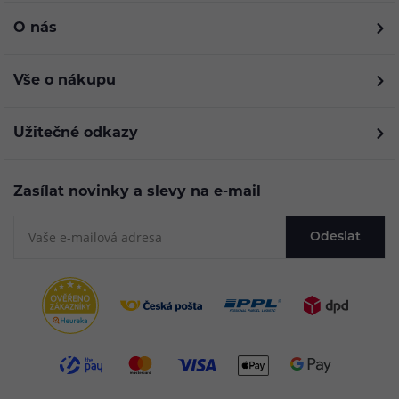
O nás
Vše o nákupu
Užitečné odkazy
Zasílat novinky a slevy na e-mail
Odeslat