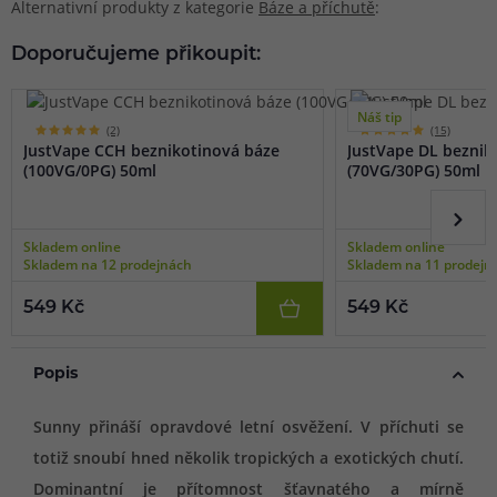
Alternativní produkty z kategorie
Báze a příchutě
:
Doporučujeme přikoupit:
Náš tip
(2)
(15)
JustVape CCH beznikotinová báze
JustVape DL beznik
(100VG/0PG) 50ml
(70VG/30PG) 50ml
Skladem online
Skladem online
Skladem na 12 prodejnách
Skladem na 11 prodejn
549 Kč
549 Kč
Popis
Sunny přináší opravdové letní osvěžení. V příchuti se
totiž snoubí hned několik tropických a exotických chutí.
Dominantní je přítomnost šťavnatého a mírně