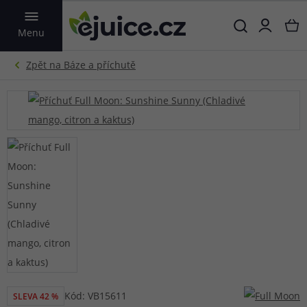
VYHLEDAT
Menu
Kód: VB15611
SLEVA 42 %