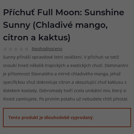
Příchuť Full Moon: Sunshine
Sunny (Chladivé mango,
citron a kaktus)
Neohodnoceno
Sunny přináší opravdové letní osvěžení. V příchuti se totiž
snoubí hned několik tropických a exotických chutí. Dominantní
je přítomnost šťavnatého a mírně chladivého manga, jehož
specifickou chuť dokresluje citron a okouzlující chuť kaktusu s
dotekem koolady. Dohromady tvoří zcela unikátní mix, který si
ihned zamilujete. Po prvním potahu už nebudete chtít přestat.
Tento produkt je dlouhodobě vyprodaný.