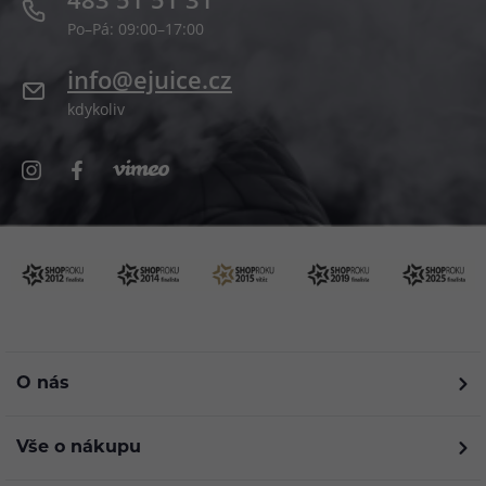
Po–Pá: 09:00–17:00
info@ejuice.cz
kdykoliv
O nás
Vše o nákupu