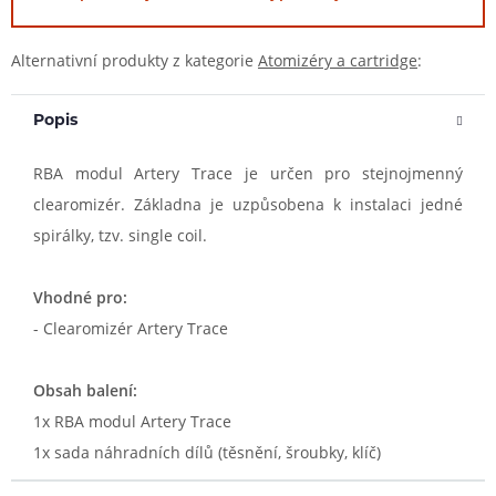
Alternativní produkty z kategorie
Atomizéry a cartridge
:
Popis
RBA modul Artery Trace je určen pro stejnojmenný
clearomizér. Základna je uzpůsobena k instalaci jedné
spirálky, tzv. single coil.
Vhodné pro:
- Clearomizér Artery Trace
Obsah balení:
1x RBA modul Artery Trace
1x sada náhradních dílů (těsnění, šroubky, klíč)