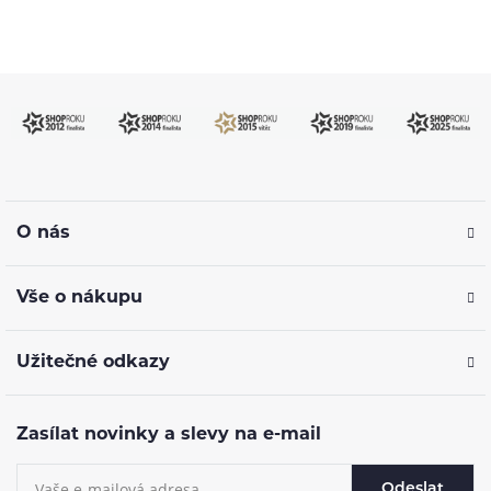
O nás
Vše o nákupu
Užitečné odkazy
Zasílat novinky a slevy na e-mail
Odeslat