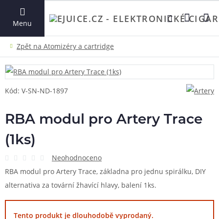
VYHLEDAT
Menu
Kód: V-SN-ND-1897
RBA modul pro Artery Trace
(1ks)
Neohodnoceno
RBA modul pro Artery Trace, základna pro jednu spirálku, DIY
alternativa za tovární žhavící hlavy, balení 1ks.
Tento produkt je dlouhodobě vyprodaný.