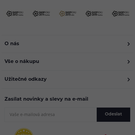
O nás
Vše o nákupu
Užitečné odkazy
Zasílat novinky a slevy na e-mail
Odeslat