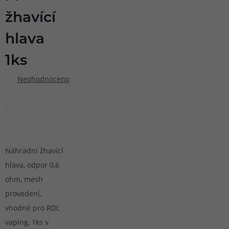
žhavící
hlava
1ks
Neohodnoceno
Náhradní žhavící
hlava, odpor 0,6
ohm, mesh
provedení,
vhodné pro RDL
vaping, 1ks v