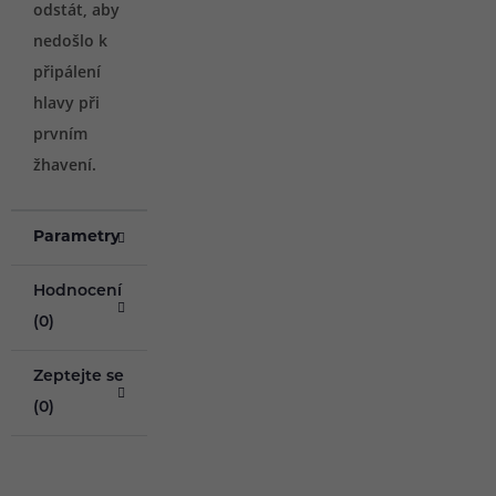
odstát, aby
nedošlo k
připálení
hlavy při
prvním
žhavení.
Parametry
Hodnocení
(0)
Zeptejte se
(0)