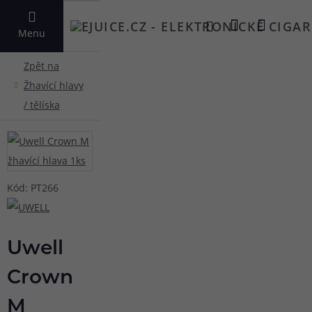
VYHLEDAT
Menu
Kód: PT266
Uwell
Crown
M