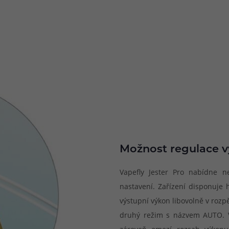
Možnost regulace 
Vapefly Jester Pro nabídne ne
nastavení. Zařízení disponuje
výstupní výkon libovolně v rozp
druhý režim s názvem AUTO. V