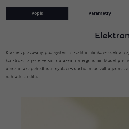
Popis
Parametry
Elektron
Krásně zpracovaný pod systém z kvalitní hliníkové oceli a vla
konstrukcí a ještě větším důrazem na ergonomii. Model přic
umožní také pohodlnou regulaci vzduchu, nebo volbu jedné ze d
náhradních dílů.