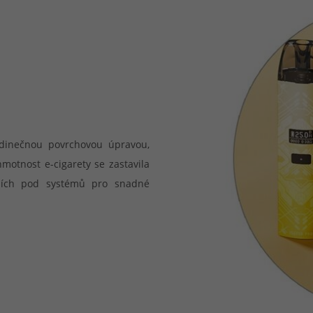
edinečnou povrchovou úpravou,
motnost e-cigarety se zastavila
ních pod systémů pro snadné