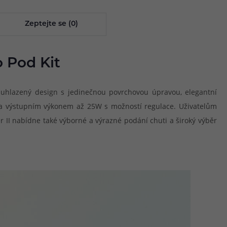
Zeptejte se (0)
o Pod Kit
 na uhlazený design s jedinečnou povrchovou úpravou, elegantní
 a výstupním výkonem až 25W s možností regulace. Uživatelům
 II nabídne také výborné a výrazné podání chuti a široký výběr