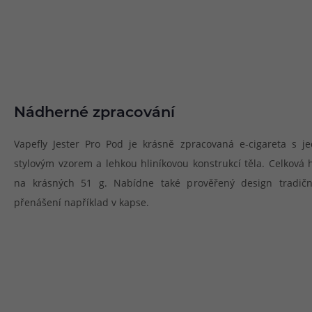
Nádherné zpracování
Vapefly Jester Pro Pod je krásně zpracovaná e-cigareta s j
stylovým vzorem a lehkou hliníkovou konstrukcí těla. Celková h
na krásných 51 g. Nabídne také prověřený design tradič
přenášení například v kapse.