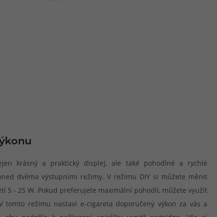
výkonu
jen krásný a praktický displej, ale také pohodlné a rychlé
 hned dvěma výstupními režimy. V režimu DIY si můžete měnit
ětí 5 - 25 W. Pokud preferujete maximální pohodlí, můžete využít
 tomto režimu nastaví e-cigareta doporučený výkon za vás a