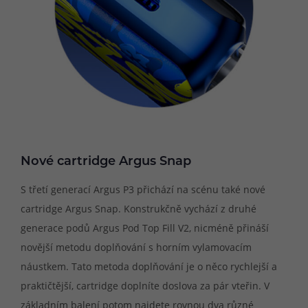
Nové cartridge Argus Snap
S třetí generací Argus P3 přichází na scénu také nové
cartridge Argus Snap. Konstrukčně vychází z druhé
generace podů Argus Pod Top Fill V2, nicméně přináší
novější metodu doplňování s horním vylamovacím
náustkem. Tato metoda doplňování je o něco rychlejší a
praktičtější, cartridge doplníte doslova za pár vteřin. V
základním balení potom najdete rovnou dva různé