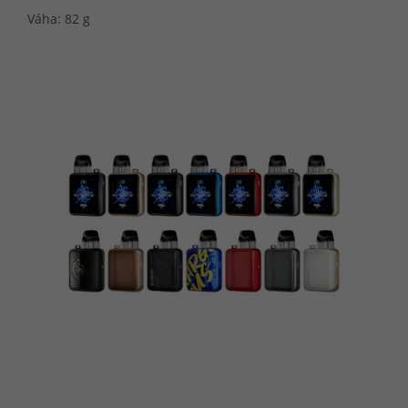
Váha: 82 g