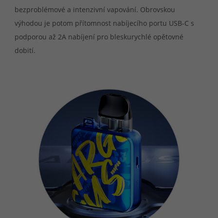
bezproblémové a intenzivní vapování. Obrovskou
výhodou je potom přítomnost nabíjecího portu USB-C s
podporou až 2A nabíjení pro bleskurychlé opětovné
dobití.