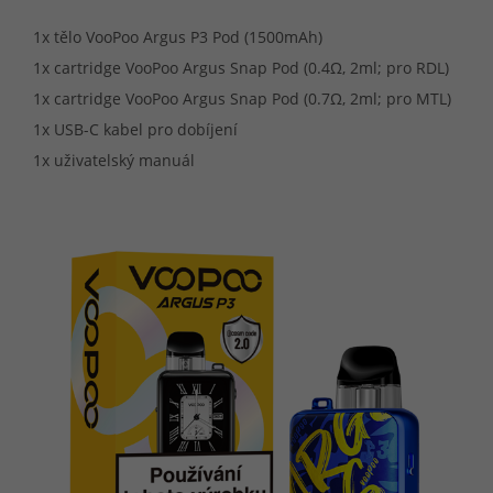
1x tělo VooPoo Argus P3 Pod (1500mAh)
1x cartridge VooPoo Argus Snap Pod (0.4Ω, 2ml; pro RDL)
1x cartridge VooPoo Argus Snap Pod (0.7Ω, 2ml; pro MTL)
1x USB-C kabel pro dobíjení
1x uživatelský manuál