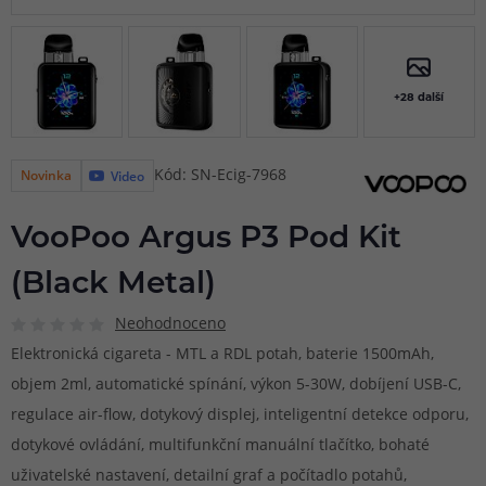
+28 další
Kód: SN-Ecig-7968
Novinka
Video
VooPoo Argus P3 Pod Kit
(Black Metal)
Neohodnoceno
Elektronická cigareta - MTL a RDL potah, baterie 1500mAh,
objem 2ml, automatické spínání, výkon 5-30W, dobíjení USB-C,
regulace air-flow, dotykový displej, inteligentní detekce odporu,
dotykové ovládání, multifunkční manuální tlačítko, bohaté
uživatelské nastavení, detailní graf a počítadlo potahů,