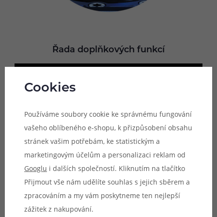
Řada doplňkových funkcí
Cookies
Používáme soubory cookie ke správnému fungování
vašeho oblíbeného e-shopu, k přizpůsobení obsahu
stránek vašim potřebám, ke statistickým a
marketingovým účelům a personalizaci reklam od
Googlu
i dalších společností. Kliknutím na tlačítko
Přijmout vše nám udělíte souhlas s jejich sběrem a
zpracováním a my vám poskytneme ten nejlepší
VooPoo Argus P3 Pod Kit je elektronickou cigaretou
zážitek z nakupování.