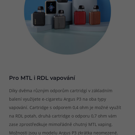
Pro MTL i RDL vapování
Díky dvěma různým odporům cartridgí v základním
balení využijete e-cigaretu Argus P3 na oba typy
vapování. Cartridge s odporem 0,4 ohm je možné využít
na RDL potah, druhá cartridge o odporu 0,7 ohm vám
zase zprostředkuje mimořádně chutný MTL vaping.
Možnosti jsou u modelu Argus P3 zkrátka neomezené.