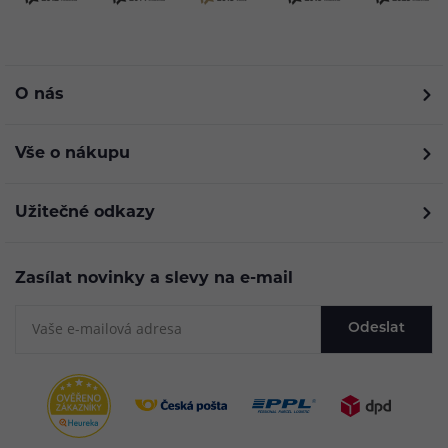
O nás
Vše o nákupu
Užitečné odkazy
Zasílat novinky a slevy na e-mail
Odeslat