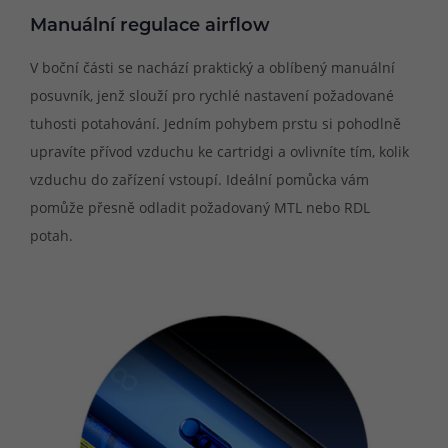
Manuální regulace airflow
V boční části se nachází praktický a oblíbený manuální
posuvník, jenž slouží pro rychlé nastavení požadované
tuhosti potahování. Jedním pohybem prstu si pohodlně
upravíte přívod vzduchu ke cartridgi a ovlivníte tím, kolik
vzduchu do zařízení vstoupí. Ideální pomůcka vám
pomůže přesně odladit požadovaný MTL nebo RDL
potah.