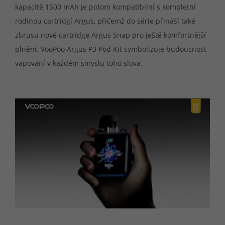
kapacitě 1500 mAh je potom kompatibilní s kompletní
rodinou cartridgí Argus, přičemž do série přináší také
zbrusu nové cartridge Argus Snap pro ještě komfortnější
plnění. VooPoo Argus P3 Pod Kit symbolizuje budoucnost
vapování v každém smyslu toho slova.