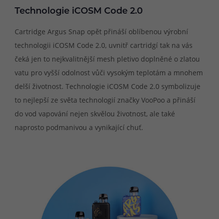
Technologie iCOSM Code 2.0
Cartridge Argus Snap opět přináší oblíbenou výrobní
technologii iCOSM Code 2.0, uvnitř cartridgí tak na vás
čeká jen to nejkvalitnější mesh pletivo doplněné o zlatou
vatu pro vyšší odolnost vůči vysokým teplotám a mnohem
delší životnost. Technologie iCOSM Code 2.0 symbolizuje
to nejlepší ze světa technologií značky VooPoo a přináší
do vod vapování nejen skvělou životnost, ale také
naprosto podmanivou a vynikající chuť.