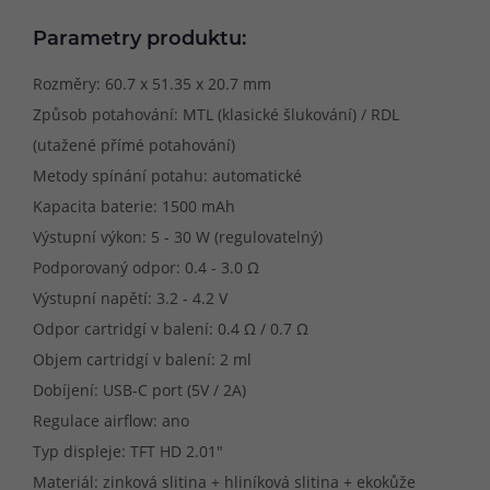
Parametry produktu:
Rozměry: 60.7 x 51.35 x 20.7 mm
Způsob potahování: MTL (klasické šlukování) / RDL
(utažené přímé potahování)
Metody spínání potahu: automatické
Kapacita baterie: 1500 mAh
Výstupní výkon: 5 - 30 W (regulovatelný)
Podporovaný odpor: 0.4 - 3.0 Ω
Výstupní napětí: 3.2 - 4.2 V
Odpor cartridgí v balení: 0.4 Ω / 0.7 Ω
Objem cartridgí v balení: 2 ml
Dobíjení: USB-C port (5V / 2A)
Regulace airflow: ano
Typ displeje: TFT HD 2.01"
Materiál: zinková slitina + hliníková slitina + ekokůže