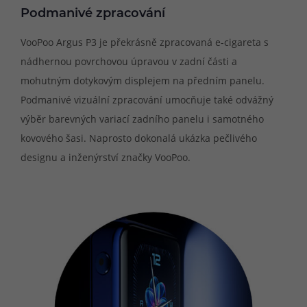
Podmanivé zpracování
VooPoo Argus P3 je překrásně zpracovaná e-cigareta s
nádhernou povrchovou úpravou v zadní části a
mohutným dotykovým displejem na předním panelu.
Podmanivé vizuální zpracování umocňuje také odvážný
výběr barevných variací zadního panelu i samotného
kovového šasi. Naprosto dokonalá ukázka pečlivého
designu a inženýrství značky VooPoo.