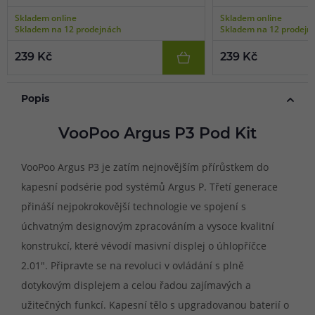
Skladem online
Skladem online
Skladem na 12 prodejnách
Skladem na 12 prodejn
239 Kč
239 Kč
Popis
VooPoo Argus P3 Pod Kit
VooPoo Argus P3 je zatím nejnovějším přírůstkem do
kapesní podsérie pod systémů Argus P. Třetí generace
přináší nejpokrokovější technologie ve spojení s
úchvatným designovým zpracováním a vysoce kvalitní
konstrukcí, které vévodí masivní displej o úhlopříčce
2.01". Připravte se na revoluci v ovládání s plně
dotykovým displejem a celou řadou zajímavých a
užitečných funkcí. Kapesní tělo s upgradovanou baterií o