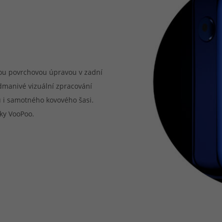
nou povrchovou úpravou v zadní
manivé vizuální zpracování
 i samotného kovového šasi.
ky VooPoo.