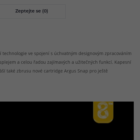
Zeptejte se (0)
jší technologie ve spojení s úchvatným designovým zpracováním
 displejem a celou řadou zajímavých a užitečných funkcí. Kapesní
áší také zbrusu nové cartridge Argus Snap pro ještě