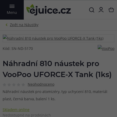
VYHLEDAT
Menu
Kód: SN-ND-5170
Náhradní 810 náustek pro
VooPoo UFORCE-X Tank (1ks)
Neohodnoceno
Náhradní náustek pro atomizéry, typ uchycení 810, materiál
plast, černá barva, balení 1 ks.
Skladem online
Nedostupné na prodejnách