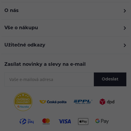
O nás
Vše o nákupu
Užitečné odkazy
Zasílat novinky a slevy na e-mail
Odeslat