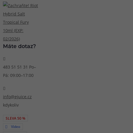
Máte dotaz?
483 51 51 31
Po–
Pá: 09:00–17:00
info@ejuice.cz
kdykoliv
SLEVA 50 %
Video