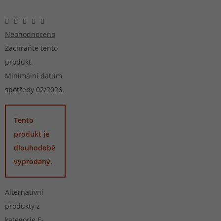
Neohodnoceno
Zachraňte tento
produkt.
Minimální datum
spotřeby 02/2026.
Tento
produkt je
dlouhodobě
vyprodaný.
Alternativní
produkty z
kategorie
E-