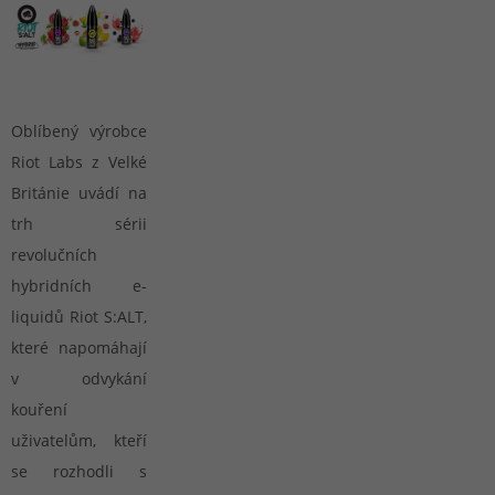
Oblíbený výrobce
Riot Labs z Velké
Británie uvádí na
trh sérii
revolučních
hybridních e-
liquidů Riot S:ALT,
které napomáhají
v odvykání
kouření
uživatelům, kteří
se rozhodli s