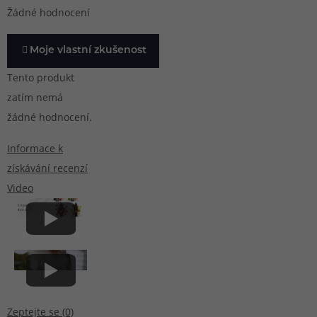
Žádné hodnocení
Moje vlastní zkušenost
Tento produkt
zatím nemá
žádné hodnocení.
Informace k
získávání recenzí
Video
Zeptejte se (0)