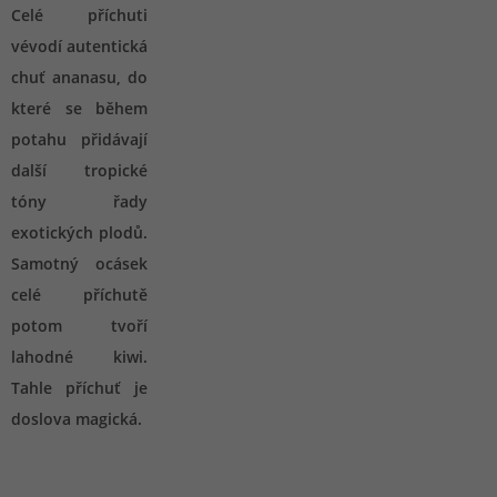
Celé příchuti
vévodí autentická
chuť ananasu, do
které se během
potahu přidávají
další tropické
tóny řady
exotických plodů.
Samotný ocásek
celé příchutě
potom tvoří
lahodné kiwi.
Tahle příchuť je
doslova magická.