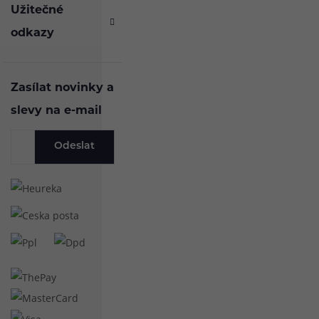
Užitečné
odkazy
Zasílat novinky a
slevy na e-mail
Odeslat