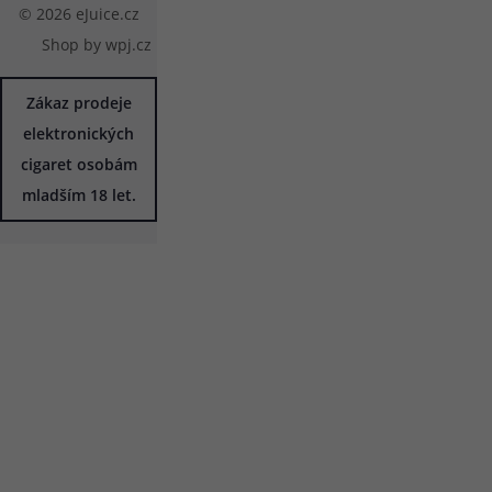
© 2026 eJuice.cz
Shop by
wpj.cz
Zákaz prodeje
elektronických
cigaret osobám
mladším 18 let.