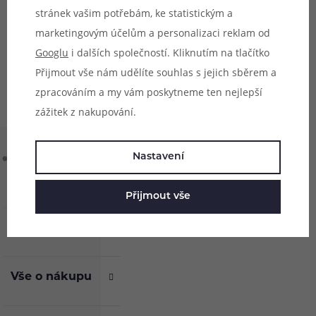
stránek vašim potřebám, ke statistickým a
info@ejuice.cz
marketingovým účelům a personalizaci reklam od
kdykoliv
Googlu
i dalších společností. Kliknutím na tlačítko
Přijmout vše nám udělíte souhlas s jejich sběrem a
zpracováním a my vám poskytneme ten nejlepší
zážitek z nakupování.
Nastavení
Přijmout vše
O nás
Vše o nákupu