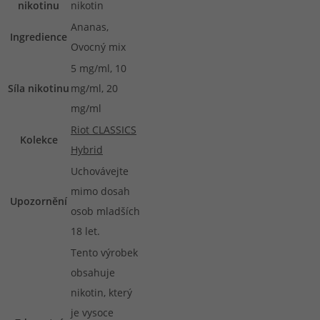
nikotinu
nikotin
Ananas,
Ingredience
Ovocný mix
5 mg/ml, 10
Síla nikotinu
mg/ml, 20
mg/ml
Riot CLASSICS
Kolekce
Hybrid
Uchovávejte
mimo dosah
Upozornění
osob mladších
18 let.
Tento výrobek
obsahuje
nikotin, který
je vysoce