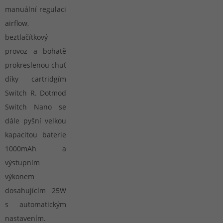
manuální regulaci
airflow,
beztlačítkový
provoz a bohatě
prokreslenou chuť
díky cartridgím
Switch R. Dotmod
Switch Nano se
dále pyšní velkou
kapacitou baterie
1000mAh a
výstupním
výkonem
dosahujícím 25W
s automatickým
nastavením.