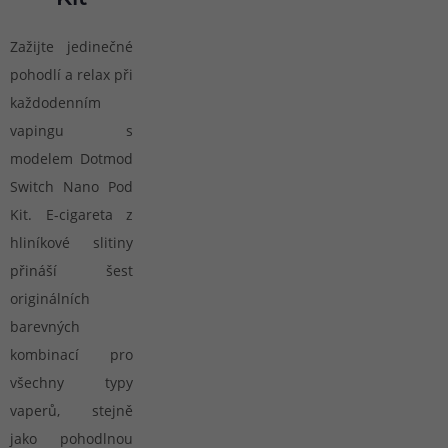
Zažijte jedinečné
pohodlí a relax při
každodenním
vapingu s
modelem Dotmod
Switch Nano Pod
Kit. E-cigareta z
hliníkové slitiny
přináší šest
originálních
barevných
kombinací pro
všechny typy
vaperů, stejně
jako pohodlnou