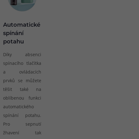
Automatické
spínání
potahu
Díky absenci
spínacího tlačítka
a ovládacích
prvků se můžete
těšit také na
oblíbenou funkci
automatického
spínání potahu.
Pro sepnutí
žhavení tak