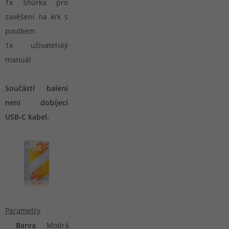
1x šňůrka pro
zavěšení na krk s
poutkem
1x uživatelský
manuál
Součástí balení
není dobíjecí
USB-C kabel.
Parametry
Barva
Modrá