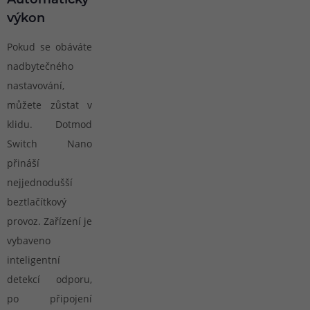
Automatický
výkon
Pokud se obáváte
nadbytečného
nastavování,
můžete zůstat v
klidu. Dotmod
Switch Nano
přináší
nejjednodušší
beztlačítkový
provoz. Zařízení je
vybaveno
inteligentní
detekcí odporu,
po připojení