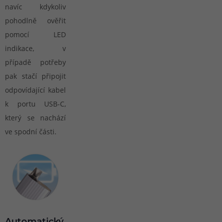
navíc kdykoliv
pohodlně ověřit
pomocí LED
indikace, v
případě potřeby
pak stačí připojit
odpovídající kabel
k portu USB-C,
který se nachází
ve spodní části.