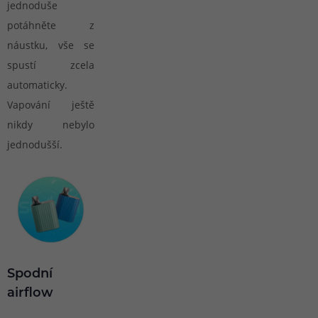
jednoduše
potáhněte z
náustku, vše se
spustí zcela
automaticky.
Vapování ještě
nikdy nebylo
jednodušší.
Spodní
airflow