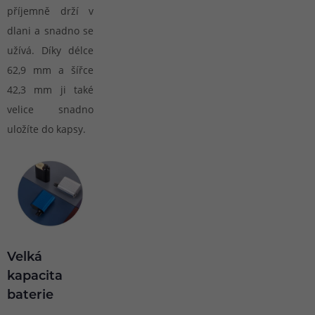
příjemně drží v
dlani a snadno se
užívá. Díky délce
62,9 mm a šířce
42,3 mm ji také
velice snadno
uložíte do kapsy.
Velká
kapacita
baterie