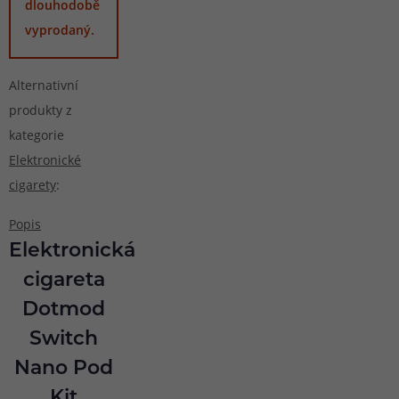
dlouhodobě
vyprodaný.
Alternativní
produkty z
kategorie
Elektronické
cigarety
:
Popis
Elektronická
cigareta
Dotmod
Switch
Nano Pod
Kit