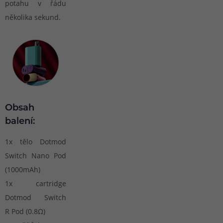
potahu v řádu
několika sekund.
Obsah
balení:
1x tělo Dotmod
Switch Nano Pod
(1000mAh)
1x cartridge
Dotmod Switch
R Pod (0.8Ω)