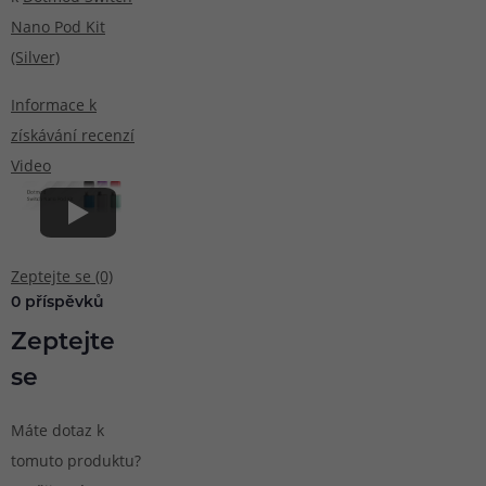
Nano Pod Kit
(Silver)
Informace k
získávání recenzí
Video
Zeptejte se (0)
0 příspěvků
Zeptejte
se
Máte dotaz k
tomuto produktu?