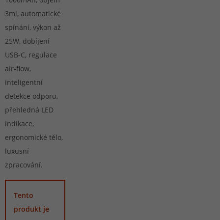
3ml, automatické
spínání, výkon až
25W, dobíjení
USB-C, regulace
air-flow,
inteligentní
detekce odporu,
přehledná LED
indikace,
ergonomické tělo,
luxusní
zpracování.
Tento
produkt je