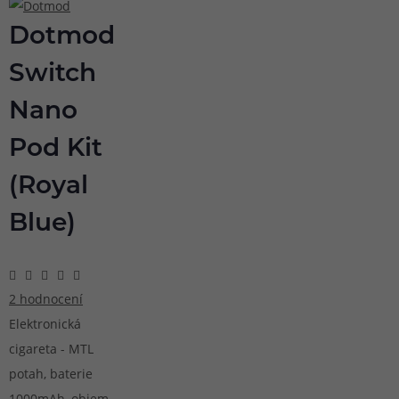
Dotmod
Switch
Nano
Pod Kit
(Royal
Blue)
2 hodnocení
Elektronická
cigareta - MTL
potah, baterie
1000mAh, objem