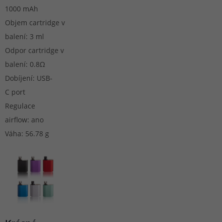
1000 mAh
Objem cartridge v
balení: 3 ml
Odpor cartridge v
balení: 0.8Ω
Dobíjení: USB-
C port
Regulace
airflow: ano
Váha: 56.78 g