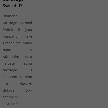
Switch R
Oblíbené
cartridge Dotmod
Switch R jsou
kompatibilní také
s modelem Switch
Nano. V
základním setu
najdete jednu
cartridge s
odporem 0,8 ohm
pro klasické
šlukování. Díky
optimálně
navrženému