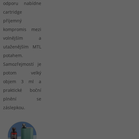
odporu nabídne
cartridge
příjemný
kompromis mezi
volnějším a
utaženějším MTL
potahem.
Samozřejmostí je
potom velký
objem 3 ml a
praktické boční
plnění se
záslepkou.