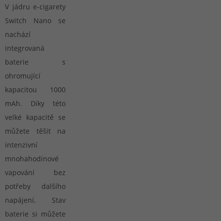
V jádru e-cigarety
Switch Nano se
nachází
integrovaná
baterie s
ohromující
kapacitou 1000
mAh. Díky této
velké kapacitě se
můžete těšit na
intenzivní
mnohahodinové
vapování bez
potřeby dalšího
napájení. Stav
baterie si můžete