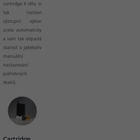
cartridge k tělu si
tak nastaví
výstupní výkon
zcela automaticky
a vám tak odpadá
starost o jakékoliv
manuální
nastavování
potřebných
Wattů.
Cartridge