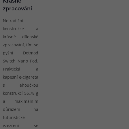
Krásné
zpracování
Netradiční
konstrukce a
krásné dílenské
zpracování, tím se
pyšní Dotmod
Switch Nano Pod.
Praktická a
kapesní e-cigareta
s lehoučkou
konstrukcí 56.78 g
a maximálním
důrazem na
futuristické
vzezření se