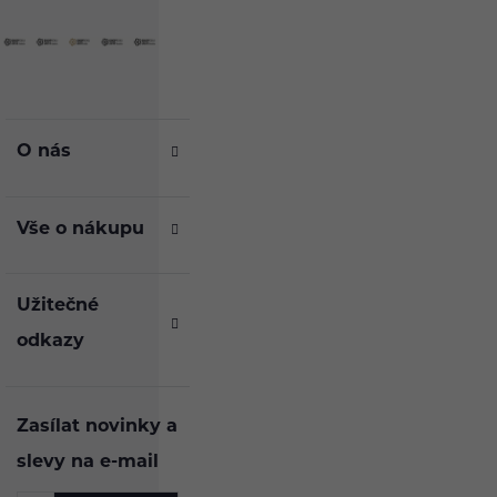
O nás
Vše o nákupu
Užitečné
odkazy
Zasílat novinky a
slevy na e-mail