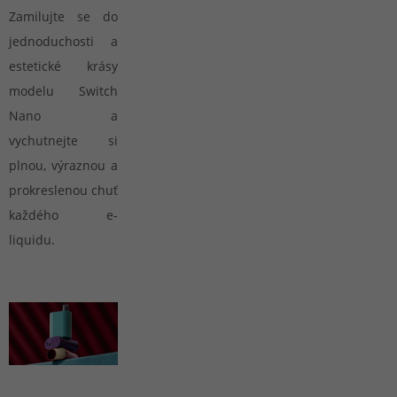
Zamilujte se do
jednoduchosti a
estetické krásy
modelu Switch
Nano a
vychutnejte si
plnou, výraznou a
prokreslenou chuť
každého e-
liquidu.