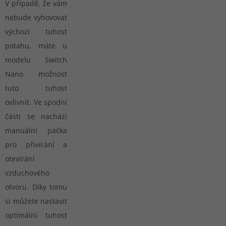
V případě, že vám
nebude vyhovovat
výchozí tuhost
potahu, máte u
modelu Switch
Nano možnost
tuto tuhost
ovlivnit. Ve spodní
části se nachází
manuální páčka
pro přivírání a
otevírání
vzduchového
otvoru. Díky tomu
si můžete nastavit
optimální tuhost