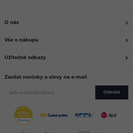
O nás
Vše o nákupu
Užitečné odkazy
Zasílat novinky a slevy na e-mail
Odeslat