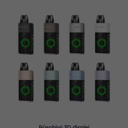
Působivý 3D displej