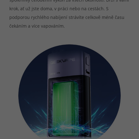
krok, ať už jste doma, v práci nebo na cestách. S
podporou rychlého nabíjení strávíte celkově méně času
čekáním a více vapováním.