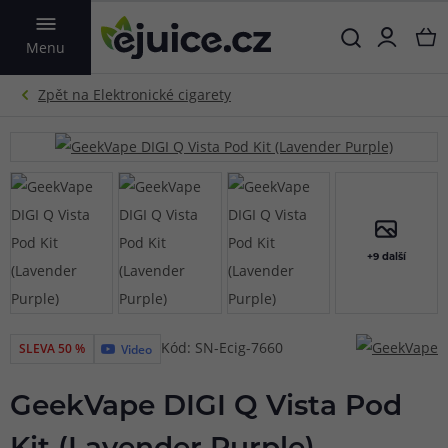
VYHLEDAT
Menu
+9 další
Kód: SN-Ecig-7660
SLEVA 50 %
Video
GeekVape DIGI Q Vista Pod