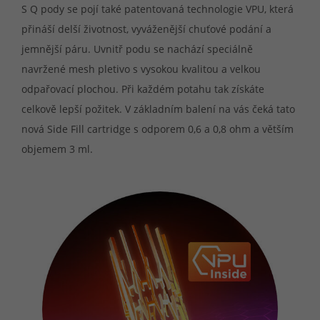
S Q pody se pojí také patentovaná technologie VPU, která
přináší delší životnost, vyváženější chuťové podání a
jemnější páru. Uvnitř podu se nachází speciálně
navržené mesh pletivo s vysokou kvalitou a velkou
odpařovací plochou. Při každém potahu tak získáte
celkově lepší požitek. V základním balení na vás čeká tato
nová Side Fill cartridge s odporem 0,6 a 0,8 ohm a větším
objemem 3 ml.