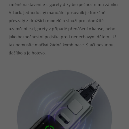
změně nastavení e-cigarety díky bezpečnostnímu zámku
A-Lock. Jednoduchý manuální posuvník je funkčně
převzatý z dražších modelů a slouží pro okamžité
uzamčení e-cigarety v případě přenášení v kapse, nebo
jako bezpečnostní pojistka proti nenechavým dětem. Už
tak nemusíte mačkat žádné kombinace. Stačí posunout
tlačítko a je hotovo.