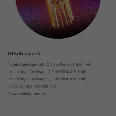
Obsah balení:
1x tělo GeekVape DIGI Q Vista Pod Kit (1600 mAh)
1x cartridge GeekVape Q Side Fill (0,6 Ω, 3 ml)
1x cartridge GeekVape Q Side Fill (0,8 Ω, 3 ml)
1x USB-C kabel pro dobíjení
1x uživatelský manuál