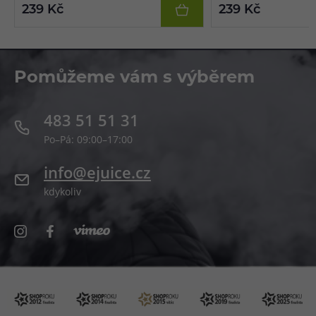
239 Kč
239 Kč
Pomůžeme vám s výběrem
483 51 51 31
Po–Pá: 09:00–17:00
info@ejuice.cz
kdykoliv