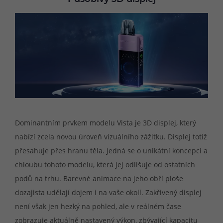
Dominantním prvkem modelu Vista je 3D displej, který
nabízí zcela novou úroveň vizuálního zážitku. Displej totiž
přesahuje přes hranu těla. Jedná se o unikátní koncepci a
chloubu tohoto modelu, která jej odlišuje od ostatních
podů na trhu. Barevné animace na jeho obří ploše
dozajista udělají dojem i na vaše okolí. Zakřivený displej
není však jen hezký na pohled, ale v reálném čase
zobrazuje aktuálně nastavený výkon, zbývající kapacitu