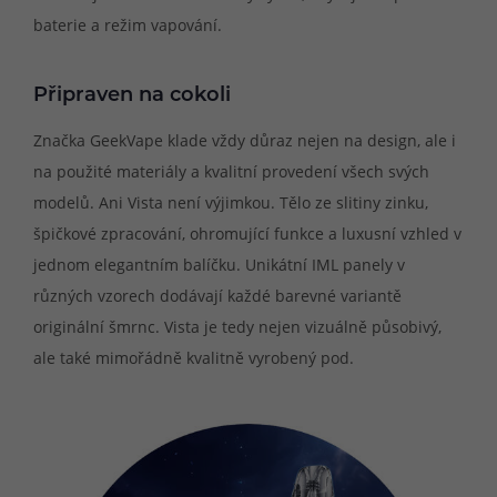
baterie a režim vapování.
Připraven na cokoli
Značka GeekVape klade vždy důraz nejen na design, ale i
na použité materiály a kvalitní provedení všech svých
modelů. Ani Vista není výjimkou. Tělo ze slitiny zinku,
špičkové zpracování, ohromující funkce a luxusní vzhled v
jednom elegantním balíčku. Unikátní IML panely v
různých vzorech dodávají každé barevné variantě
originální šmrnc. Vista je tedy nejen vizuálně působivý,
ale také mimořádně kvalitně vyrobený pod.