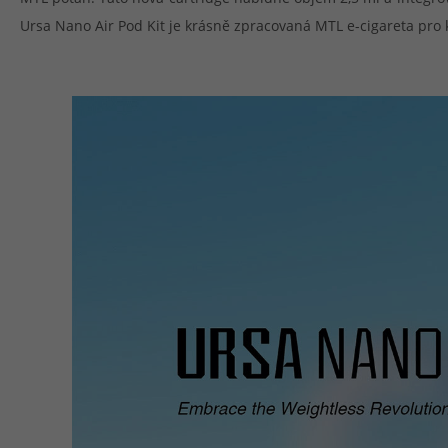
Ursa Nano Air Pod Kit je krásně zpracovaná MTL e-cigareta pro 