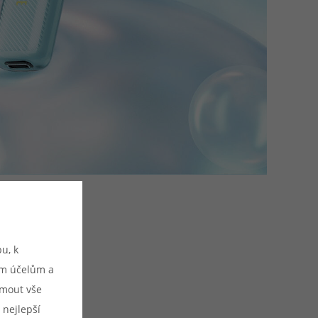
u, k
ým účelům a
ijmout vše
u:
 nejlepší