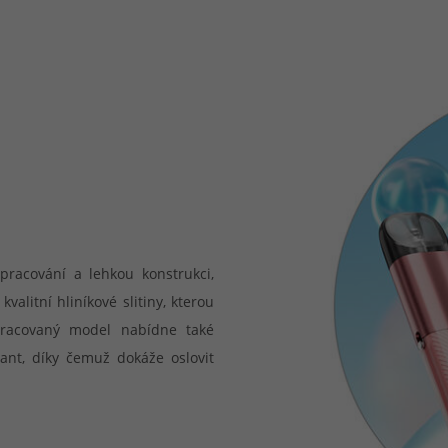
racování a lehkou konstrukci,
alitní hliníkové slitiny, kterou
pracovaný model nabídne také
ant, díky čemuž dokáže oslovit