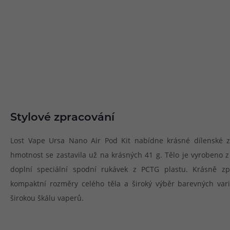
Stylové zpracování
Lost Vape Ursa Nano Air Pod Kit nabídne krásné dílenské zp
hmotnost se zastavila už na krásných 41 g. Tělo je vyrobeno z kv
doplní speciální spodní rukávek z PCTG plastu. Krásně z
kompaktní rozměry celého těla a široký výběr barevných vari
širokou škálu vaperů.