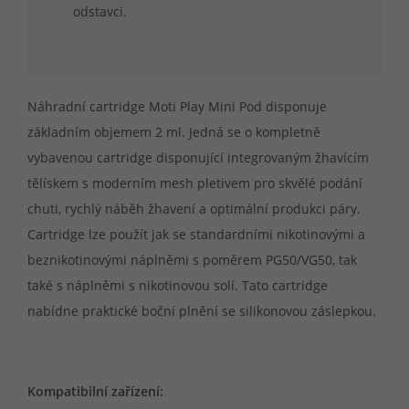
odstavci.
Náhradní cartridge Moti Play Mini Pod disponuje
základním objemem 2 ml. Jedná se o kompletně
vybavenou cartridge disponující integrovaným žhavícím
tělískem s moderním mesh pletivem pro skvělé podání
chuti, rychlý náběh žhavení a optimální produkci páry.
Cartridge lze použít jak se standardními nikotinovými a
beznikotinovými náplněmi s poměrem PG50/VG50, tak
také s náplněmi s nikotinovou solí. Tato cartridge
nabídne praktické boční plnění se silikonovou záslepkou.
Kompatibilní zařízení: