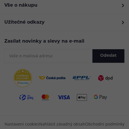
Vše o nákupu
Užitečné odkazy
Zasílat novinky a slevy na e-mail
Odeslat
Nastavení cookies
Nahlásit závadný obsah
Obchodní podmínky