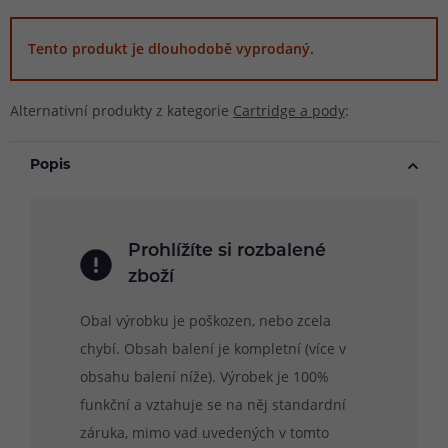
Tento produkt je dlouhodobě vyprodaný.
Alternativní produkty z kategorie
Cartridge a pody
:
Popis
Prohlížíte si rozbalené
zboží
Obal výrobku je poškozen, nebo zcela
chybí. Obsah balení je kompletní (více v
obsahu balení níže). Výrobek je 100%
funkční a vztahuje se na něj standardní
záruka, mimo vad uvedených v tomto