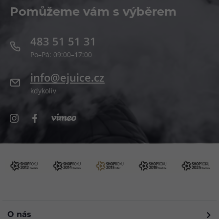
Pomůžeme vám s výběrem
483 51 51 31
Po–Pá: 09:00–17:00
info@ejuice.cz
kdykoliv
O nás