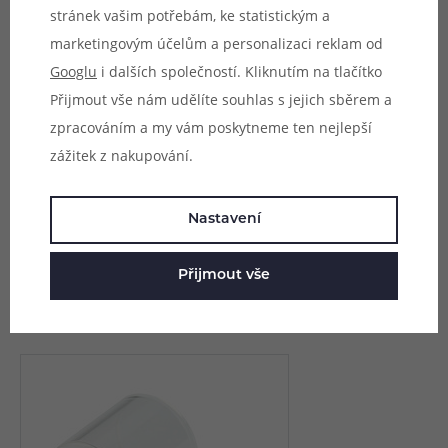
stránek vašim potřebám, ke statistickým a
rozměrově shodovat.
marketingovým účelům a personalizaci reklam od
Googlu
i dalších společností. Kliknutím na tlačítko
Přijmout vše nám udělíte souhlas s jejich sběrem a
zpracováním a my vám poskytneme ten nejlepší
Parametry
zážitek z nakupování.
Hodnocení (0)
Nastavení
Zeptejte se (0)
Přijmout vše
Mohlo by se vám líbit