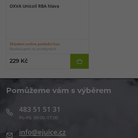
OXVA Unicoil RBA hlava
Skladem online poslední kus
Nedostupné na prodejnách
229 Kč
Pomůžeme vám s výběrem
483 51 51 31
Po–Pá: 09:00–17:00
info@ejuice.cz