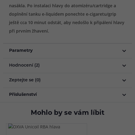
nasákla. Po instalaci hlavy do atomizéru/cartridge a
doplnění tanku e-liquidem ponechte e-cigaretu/grip
ještě cca 10 minut odstát, aby nedošlo k připálení hlavy
při prvním žhavení.
Parametry
Hodnocení (2)
Zeptejte se (0)
Příslušenství
Mohlo by se vám líbit