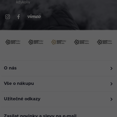
kdykoliv
O nás
Vše o nákupu
Užitečné odkazy
Zasílat novinky a slevy na e-mail