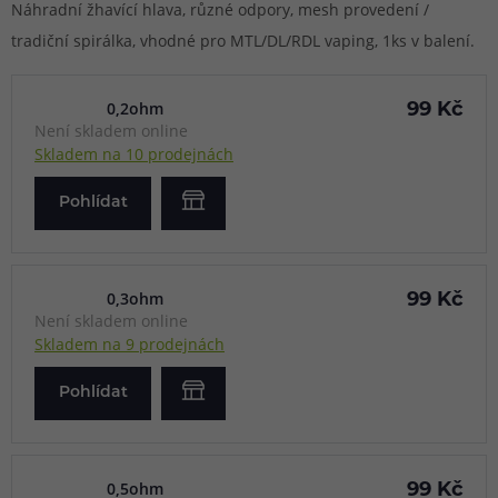
Náhradní žhavící hlava, různé odpory, mesh provedení /
tradiční spirálka, vhodné pro MTL/DL/RDL vaping, 1ks v balení.
0,2ohm
99 Kč
Není skladem online
Skladem na 10 prodejnách
Pohlídat
0,3ohm
99 Kč
Není skladem online
Skladem na 9 prodejnách
Pohlídat
0,5ohm
99 Kč