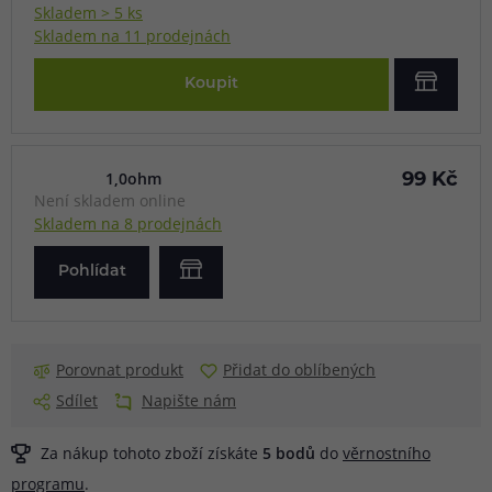
Skladem > 5 ks
Skladem na 11 prodejnách
Koupit
1,0ohm
99 Kč
Není skladem online
Skladem na 8 prodejnách
Pohlídat
Porovnat produkt
Přidat do oblíbených
Sdílet
Napište nám
Za nákup tohoto zboží získáte
5
bodů
do
věrnostního
programu
.