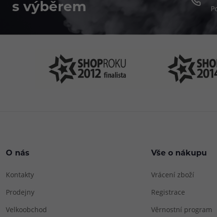
s výběrem
P
O nás
Vše o nákupu
Kontakty
Vrácení zboží
Prodejny
Registrace
Velkoobchod
Věrnostní program