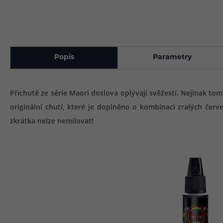
Popis
Parametry
Příchutě ze série Maori doslova oplývají svěžestí. Nejinak tomu
originální chutí, které je doplněno o kombinaci zralých čer
zkrátka nelze nemilovat!