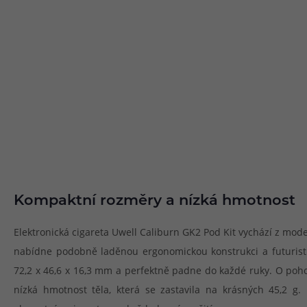
Kompaktní rozměry a nízká hmotnost
Elektronická cigareta Uwell Caliburn GK2 Pod Kit vychází z mo
nabídne podobně laděnou ergonomickou konstrukci a futuristic
72,2 x 46,6 x 16,3 mm a perfektně padne do každé ruky. O poh
nízká hmotnost těla, která se zastavila na krásných 45,2 g.