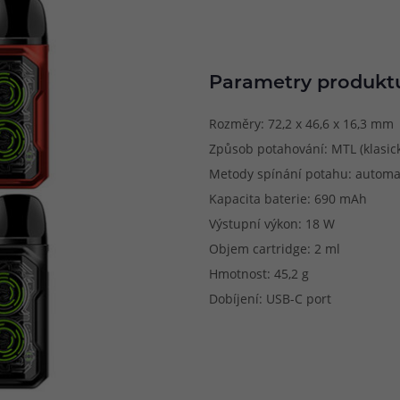
Parametry produkt
Rozměry: 72,2 x 46,6 x 16,3 mm
Způsob potahování: MTL (klasick
Metody spínání potahu: automa
Kapacita baterie: 690 mAh
Výstupní výkon: 18 W
Objem cartridge: 2 ml
Hmotnost: 45,2 g
Dobíjení: USB-C port