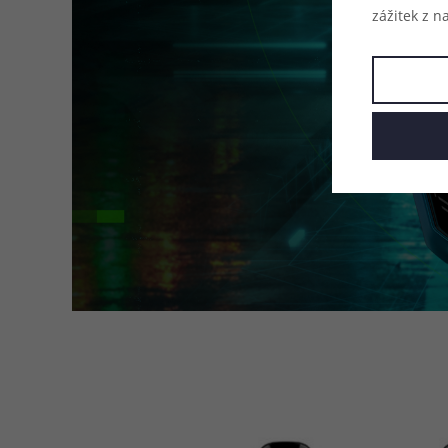
zážitek z n