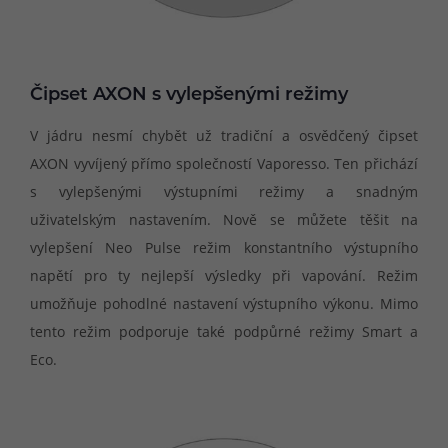
Čipset AXON s vylepšenými režimy
V jádru nesmí chybět už tradiční a osvědčený čipset
AXON vyvíjený přímo společností Vaporesso. Ten přichází
s vylepšenými výstupními režimy a snadným
uživatelským nastavením. Nově se můžete těšit na
vylepšení Neo Pulse režim konstantního výstupního
napětí pro ty nejlepší výsledky při vapování. Režim
umožňuje pohodlné nastavení výstupního výkonu. Mimo
tento režim podporuje také podpůrné režimy Smart a
Eco.