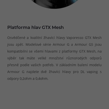
Platforma hlav GTX Mesh
Osvědčené a kvalitní žhavící hlavy Vaporesso GTX Mesh
jsou zpět. Modelové série Armour G a Armour GS jsou
kompatibilní se všemi hlavami z platformy GTX Mesh, na
výběr tak máte velké množství různorodých odporů
přesně podle vašich potřeb. V základním balení modelu
Armour G najdete dvě žhavící hlavy pro DL vaping s
odpory 0,2ohm a 0,4ohm.