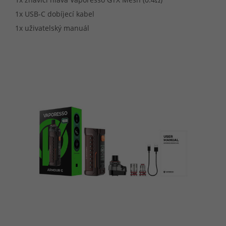
1x USB-C dobíjecí kabel
1x uživatelský manuál