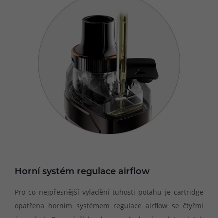
Horní systém regulace airflow
Pro co nejpřesnější vyladění tuhosti potahu je cartridge
opatřena horním systémem regulace airflow se čtyřmi