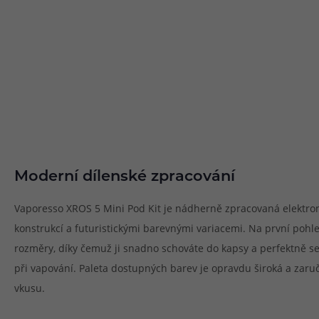
Moderní dílenské zpracování
Vaporesso XROS 5 Mini Pod Kit je nádherně zpracovaná elektron
konstrukcí a futuristickými barevnými variacemi. Na první pohl
rozměry, díky čemuž ji snadno schováte do kapsy a perfektně se
při vapování. Paleta dostupných barev je opravdu široká a zaru
vkusu.