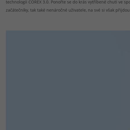
technologii COREX 3.0. Ponořte se do krás vytříbené chuti ve sp
začátečníky, tak také nenáročné uživatele, na své si však přijdou