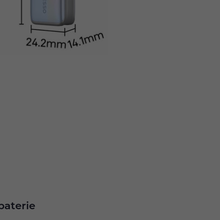
baterie