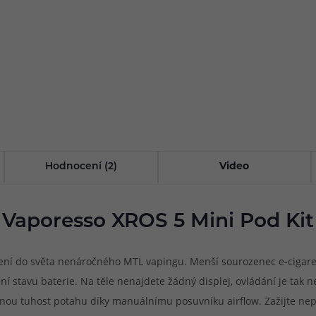
Hodnocení (2)
Video
Vaporesso XROS 5 Mini Pod Kit
zení do světa nenáročného MTL vapingu. Menší sourozenec e-cigare
 stavu baterie. Na těle nenajdete žádný displej, ovládání je tak nes
ovanou tuhost potahu díky manuálnímu posuvníku airflow. Zažijte n