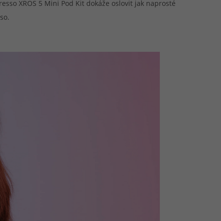
resso XROS 5 Mini Pod Kit dokáže oslovit jak naprosté
so.