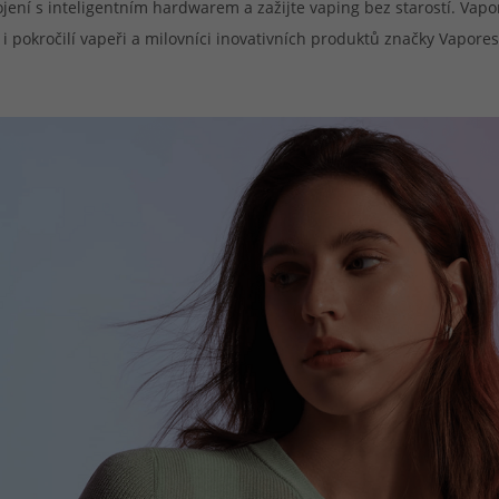
ojení s inteligentním hardwarem a zažijte vaping bez starostí. Vapo
 i pokročilí vapeři a milovníci inovativních produktů značky Vapores