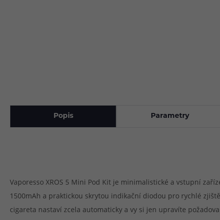
Popis
Parametry
Vaporesso XROS 5 Mini Pod Kit je minimalistické a vstupní zaří
1500mAh a praktickou skrytou indikační diodou pro rychlé zjištění
cigareta nastaví zcela automaticky a vy si jen upravíte požad