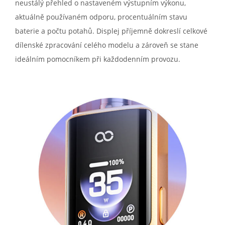
neustálý přehled o nastaveném výstupním výkonu,
aktuálně používaném odporu, procentuálním stavu
baterie a počtu potahů. Displej příjemně dokreslí celkové
dílenské zpracování celého modelu a zároveň se stane
ideálním pomocníkem při každodenním provozu.