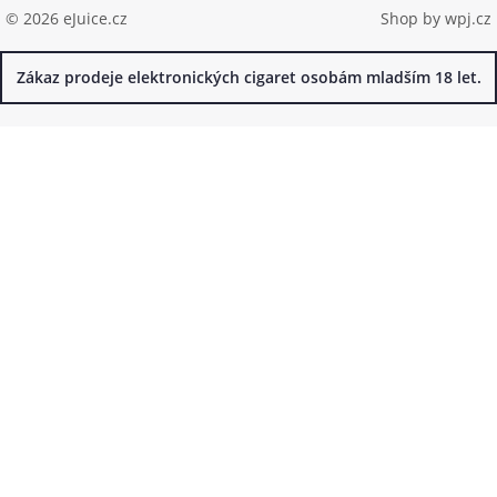
© 2026 eJuice.cz
Shop by
wpj.cz
Zákaz prodeje elektronických cigaret osobám mladším 18 let.