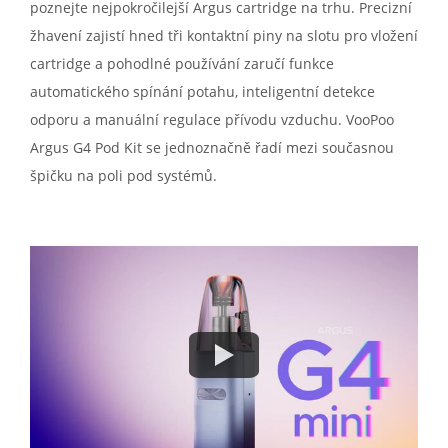
poznejte nejpokročilejší Argus cartridge na trhu. Precizní
žhavení zajistí hned tři kontaktní piny na slotu pro vložení
cartridge a pohodlné používání zaručí funkce
automatického spínání potahu, inteligentní detekce
odporu a manuální regulace přívodu vzduchu. VooPoo
Argus G4 Pod Kit se jednoznačně řadí mezi současnou
špičku na poli pod systémů.