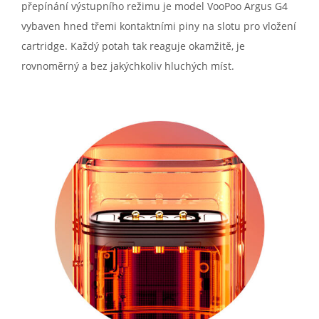
přepínání výstupního režimu je model VooPoo Argus G4
vybaven hned třemi kontaktními piny na slotu pro vložení
cartridge. Každý potah tak reaguje okamžitě, je
rovnoměrný a bez jakýchkoliv hluchých míst.