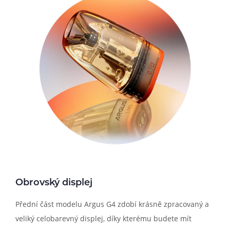
Obrovský displej
Přední část modelu Argus G4 zdobí krásně zpracovaný a
veliký celobarevný displej, díky kterému budete mít