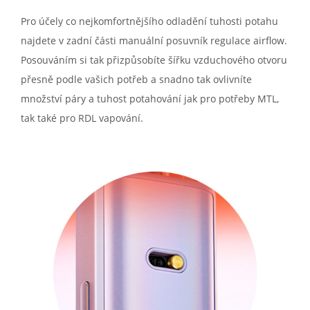
Pro účely co nejkomfortnějšího odladění tuhosti potahu
najdete v zadní části manuální posuvník regulace airflow.
Posouváním si tak přizpůsobíte šířku vzduchového otvoru
přesně podle vašich potřeb a snadno tak ovlivníte
množství páry a tuhost potahování jak pro potřeby MTL,
tak také pro RDL vapování.