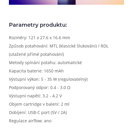
Parametry produktu:
Rozměry: 121 x 27.6 x 16.6 mm
Způsob potahování: MTL (klasické šlukování) / RDL
(utažené přímé potahování)
Metody spínání potahu: automatické
Kapacita baterie: 1650 mAh
Výstupní výkon: 5 - 35 W (regulovatelný)
Podporovaný odpor: 0.4 - 3.0 Ω
Výstupní napětí: 3.2 - 4.2 V
Objem cartridge v balení: 2 ml
Dobíjení: USB-C port (5V / 2A)
Regulace airflow: ano