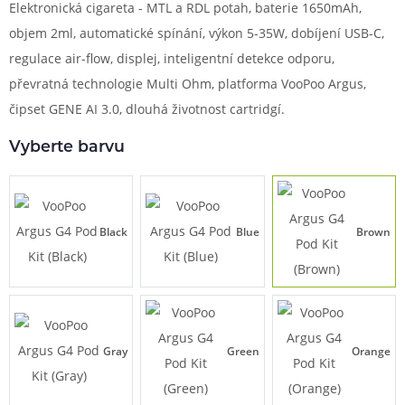
Elektronická cigareta - MTL a RDL potah, baterie 1650mAh,
objem 2ml, automatické spínání, výkon 5-35W, dobíjení USB-C,
regulace air-flow, displej, inteligentní detekce odporu,
převratná technologie Multi Ohm, platforma VooPoo Argus,
čipset GENE AI 3.0, dlouhá životnost cartridgí.
Vyberte barvu
Black
Blue
Brown
Gray
Green
Orange