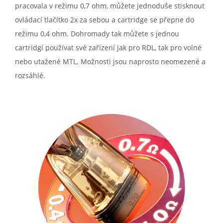
pracovala v režimu 0,7 ohm, můžete jednoduše stisknout
ovládací tlačítko 2x za sebou a cartridge se přepne do
režimu 0,4 ohm. Dohromady tak můžete s jednou
cartridgí používat své zařízení jak pro RDL, tak pro volné
nebo utažené MTL. Možnosti jsou naprosto neomezené a
rozsáhlé.