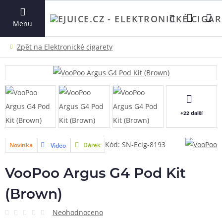
VYHLEDAT
Menu
+22 další
Kód: SN-Ecig-8193
Novinka
Dárek
Video
VooPoo Argus G4 Pod Kit
(Brown)
Neohodnoceno