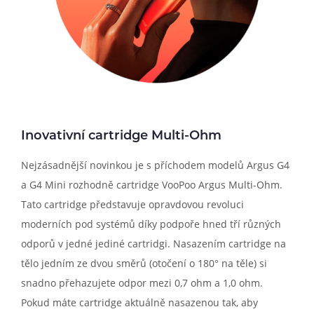
Inovativní cartridge Multi-Ohm
Nejzásadnější novinkou je s příchodem modelů Argus G4
a G4 Mini rozhodně cartridge VooPoo Argus Multi-Ohm.
Tato cartridge představuje opravdovou revoluci
moderních pod systémů díky podpoře hned tří různých
odporů v jedné jediné cartridgi. Nasazením cartridge na
tělo jedním ze dvou směrů (otočení o 180° na těle) si
snadno přehazujete odpor mezi 0,7 ohm a 1,0 ohm.
Pokud máte cartridge aktuálně nasazenou tak, aby