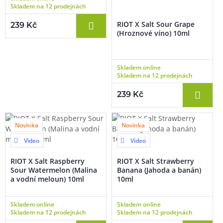
Skladem na 12 prodejnách
RIOT X Salt Sour Grape
239 Kč
(Hroznové víno) 10ml
Skladem online
Skladem na 12 prodejnách
239 Kč
Novinka
Novinka
Video
Video
RIOT X Salt Raspberry
RIOT X Salt Strawberry
Sour Watermelon (Malina
Banana (Jahoda a banán)
a vodní meloun) 10ml
10ml
Skladem online
Skladem online
Skladem na 12 prodejnách
Skladem na 12 prodejnách