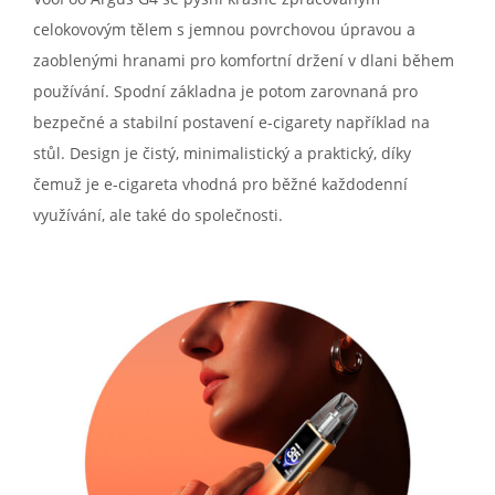
celokovovým tělem s jemnou povrchovou úpravou a
zaoblenými hranami pro komfortní držení v dlani během
používání. Spodní základna je potom zarovnaná pro
bezpečné a stabilní postavení e-cigarety například na
stůl. Design je čistý, minimalistický a praktický, díky
čemuž je e-cigareta vhodná pro běžné každodenní
využívání, ale také do společnosti.