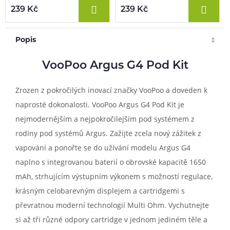
239 Kč
239 Kč
Popis
VooPoo Argus G4 Pod Kit
Zrozen z pokročilých inovací značky VooPoo a doveden k
naprosté dokonalosti. VooPoo Argus G4 Pod Kit je
nejmodernějším a nejpokročilejším pod systémem z
rodiny pod systémů Argus. Zažijte zcela nový zážitek z
vapování a ponořte se do užívání modelu Argus G4
naplno s integrovanou baterií o obrovské kapacitě 1650
mAh, strhujícím výstupním výkonem s možností regulace,
krásným celobarevným displejem a cartridgemi s
převratnou moderní technologií Multi Ohm. Vychutnejte
si až tři různé odpory cartridge v jednom jediném těle a