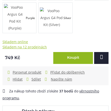
Purple
Silver
Skladem online
Skladem na 12 prodejnách
749 Kč
Koupit
Porovnat produkt
Přidat do oblíbených
Hlídat
Sdílet
Napište nám
Za nákup tohoto zboží získáte
37
bodů
do
věrnostního
programu
.