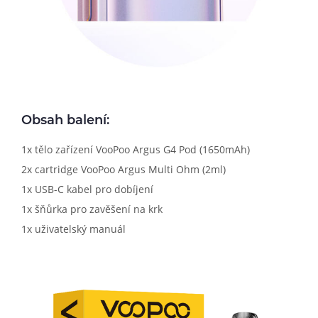
Obsah balení:
1x tělo zařízení VooPoo Argus G4 Pod (1650mAh)
2x cartridge VooPoo Argus Multi Ohm (2ml)
1x USB-C kabel pro dobíjení
1x šňůrka pro zavěšení na krk
1x uživatelský manuál