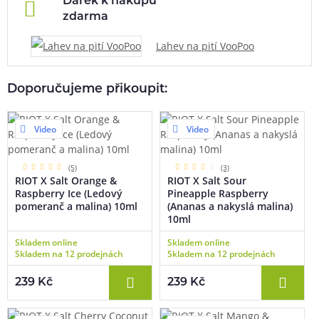
Dárek k nákupu
zdarma
Lahev na pití VooPoo
Doporučujeme přikoupit:
Video
Video
(5)
(3)
RIOT X Salt Orange &
RIOT X Salt Sour
Raspberry Ice (Ledový
Pineapple Raspberry
pomeranč a malina) 10ml
(Ananas a nakyslá malina)
10ml
Skladem online
Skladem online
Skladem na 12 prodejnách
Skladem na 12 prodejnách
239 Kč
239 Kč