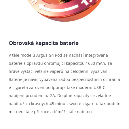
Obrovská kapacita baterie
V těle modelu Argus G4 Pod se nachází integrovaná
baterie s opravdu ohromující kapacitou 1650 mAh. Ta
hravě vystačí většině vaperů na celodenní využívání.
Baterie je navíc vybavena řadou bezpečnostních ochran a
e-cigareta zároveň podporuje také moderní USB-C
nabíjení proudem až 2A. Do plné kapacity se zvládne
nabít už za krásných 45 minut, svou e-cigaretu tak budete
mít neustále při ruce a téměř stále nabitou.