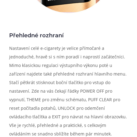
Přehledné rozhraní
Nastavení celé e-cigarety je velice přímočaré a
jednoduché, hravě si s ním poradí i naprostí začátečníci.
Mimo klasickou regulaci výstupního výkonu poté u
zařízení najdete také přehledné rozhraní hlavního menu.
Stačí pětkrát stisknout boční tlačítko pro vstup do
nastavení. Zde na vás čekají řádky POWER OFF pro
vypnutí, THEME pro změnu schématu, PUFF CLEAR pro
reset počítadla potahů, UNLOCK pro odemčení
ovládacího tlačítka a EXIT pro návrat na hlavní obrazovku.
Vše je rychlé, přehledné a praktické, s celkovým
ovládáním se snadno sblížíte během pár minutek.