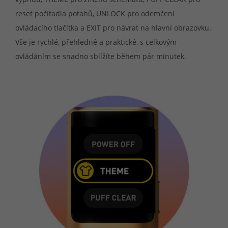
reset počítadla potahů, UNLOCK pro odemčení
ovládacího tlačítka a EXIT pro návrat na hlavní obrazovku.
Vše je rychlé, přehledné a praktické, s celkovým
ovládáním se snadno sblížíte během pár minutek.