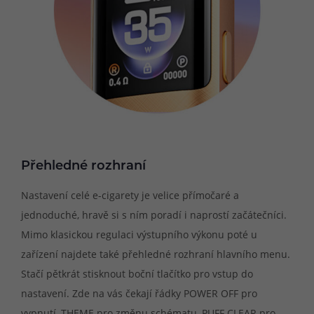
Přehledné rozhraní
Nastavení celé e-cigarety je velice přímočaré a
jednoduché, hravě si s ním poradí i naprostí začátečníci.
Mimo klasickou regulaci výstupního výkonu poté u
zařízení najdete také přehledné rozhraní hlavního menu.
Stačí pětkrát stisknout boční tlačítko pro vstup do
nastavení. Zde na vás čekají řádky POWER OFF pro
vypnutí, THEME pro změnu schématu, PUFF CLEAR pro