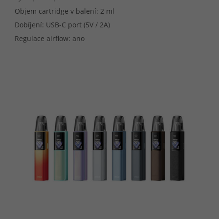
Objem cartridge v balení: 2 ml
Dobíjení: USB-C port (5V / 2A)
Regulace airflow: ano