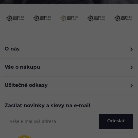
O nás
Vše o nákupu
Užitečné odkazy
Zasílat novinky a slevy na e-mail
Odeslat