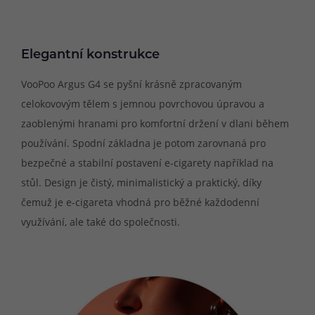
Elegantní konstrukce
VooPoo Argus G4 se pyšní krásně zpracovaným
celokovovým tělem s jemnou povrchovou úpravou a
zaoblenými hranami pro komfortní držení v dlani během
používání. Spodní základna je potom zarovnaná pro
bezpečné a stabilní postavení e-cigarety například na
stůl. Design je čistý, minimalistický a praktický, díky
čemuž je e-cigareta vhodná pro běžné každodenní
využívání, ale také do společnosti.