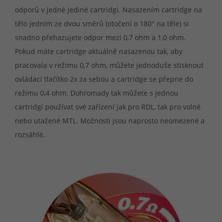
odporů v jedné jediné cartridgi. Nasazením cartridge na
tělo jedním ze dvou směrů (otočení o 180° na těle) si
snadno přehazujete odpor mezi 0,7 ohm a 1,0 ohm.
Pokud máte cartridge aktuálně nasazenou tak, aby
pracovala v režimu 0,7 ohm, můžete jednoduše stisknout
ovládací tlačítko 2x za sebou a cartridge se přepne do
režimu 0,4 ohm. Dohromady tak můžete s jednou
cartridgí používat své zařízení jak pro RDL, tak pro volné
nebo utažené MTL. Možnosti jsou naprosto neomezené a
rozsáhlé.