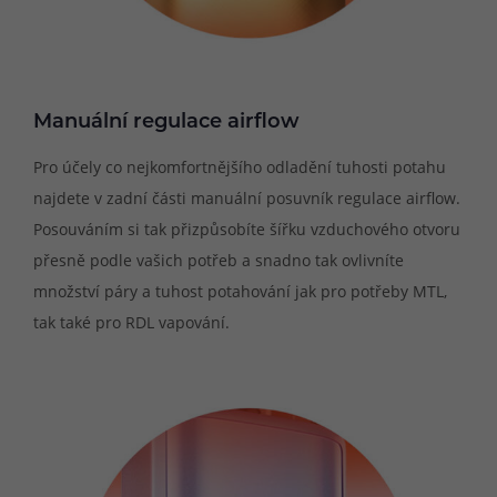
Manuální regulace airflow
Pro účely co nejkomfortnějšího odladění tuhosti potahu
najdete v zadní části manuální posuvník regulace airflow.
Posouváním si tak přizpůsobíte šířku vzduchového otvoru
přesně podle vašich potřeb a snadno tak ovlivníte
množství páry a tuhost potahování jak pro potřeby MTL,
tak také pro RDL vapování.