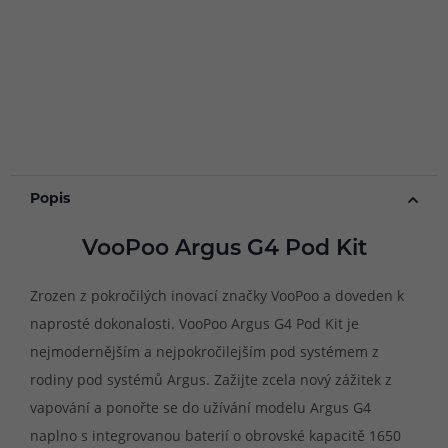
Popis
VooPoo Argus G4 Pod Kit
Zrozen z pokročilých inovací značky VooPoo a doveden k
naprosté dokonalosti. VooPoo Argus G4 Pod Kit je
nejmodernějším a nejpokročilejším pod systémem z
rodiny pod systémů Argus. Zažijte zcela nový zážitek z
vapování a ponořte se do užívání modelu Argus G4
naplno s integrovanou baterií o obrovské kapacitě 1650