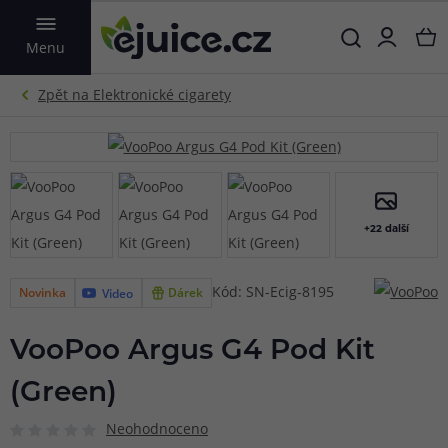
VYHLEDAT
Menu
+22 další
Kód: SN-Ecig-8195
Novinka
Dárek
Video
VooPoo Argus G4 Pod Kit
(Green)
Neohodnoceno