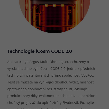
Technologie iCosm CODE 2.0
Ani cartridge Argus Multi Ohm nejsou ochuzeny o
výrobní technologii iCosm CODE 2.0, jednu z předních
technologií patentovaných přímo společností VooPoo.
Těšit se můžete na vynikající dlouhou výdrž, možnost
opětovného doplňování bez ztráty chuti, vynikající
produkci páry díky kvalitnímu mesh pletivu a perfektní
chuťový projev až do úplné ztráty životnosti. Poznejte