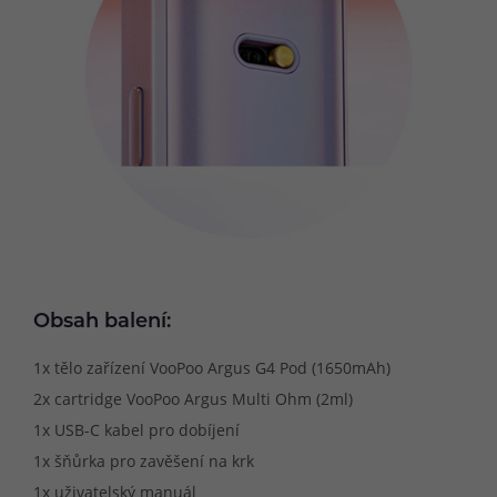
Obsah balení:
1x tělo zařízení VooPoo Argus G4 Pod (1650mAh)
2x cartridge VooPoo Argus Multi Ohm (2ml)
1x USB-C kabel pro dobíjení
1x šňůrka pro zavěšení na krk
1x uživatelský manuál