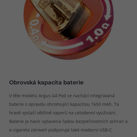
Obrovská kapacita baterie
V těle modelu Argus G4 Pod se nachází integrovaná
baterie s opravdu ohromující kapacitou 1650 mAh. Ta
hravě vystačí většině vaperů na celodenní využívání.
Baterie je navíc vybavena řadou bezpečnostních ochran a
e-cigareta zároveň podporuje také moderní USB-C