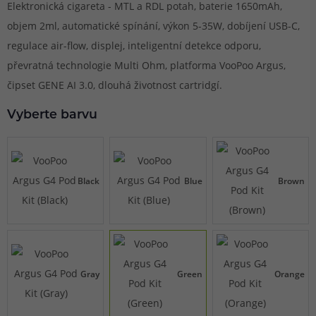
Elektronická cigareta - MTL a RDL potah, baterie 1650mAh,
objem 2ml, automatické spínání, výkon 5-35W, dobíjení USB-C,
regulace air-flow, displej, inteligentní detekce odporu,
převratná technologie Multi Ohm, platforma VooPoo Argus,
čipset GENE AI 3.0, dlouhá životnost cartridgí.
Vyberte barvu
Black
Blue
Brown
Gray
Green
Orange