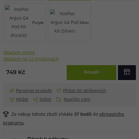
Purple
Silver
Skladem online
Skladem na 12 prodejnách
749 Kč
Koupit
Porovnat produkt
Přidat do oblíbených
Hlídat
Sdílet
Napište nám
Za nákup tohoto zboží získáte
37
bodů
do
věrnostního
programu
.