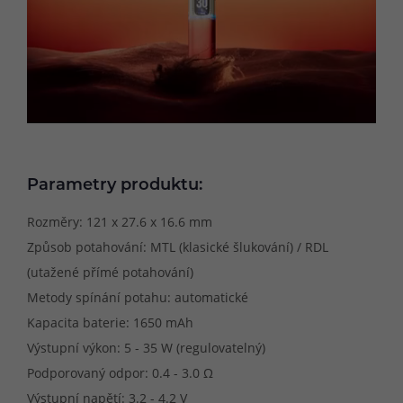
Parametry produktu:
Rozměry: 121 x 27.6 x 16.6 mm
Způsob potahování: MTL (klasické šlukování) / RDL
(utažené přímé potahování)
Metody spínání potahu: automatické
Kapacita baterie: 1650 mAh
Výstupní výkon: 5 - 35 W (regulovatelný)
Podporovaný odpor: 0.4 - 3.0 Ω
Výstupní napětí: 3.2 - 4.2 V