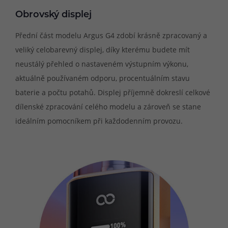
Obrovský displej
Přední část modelu Argus G4 zdobí krásně zpracovaný a
veliký celobarevný displej, díky kterému budete mít
neustálý přehled o nastaveném výstupním výkonu,
aktuálně používaném odporu, procentuálním stavu
baterie a počtu potahů. Displej příjemně dokreslí celkové
dílenské zpracování celého modelu a zároveň se stane
ideálním pomocníkem při každodenním provozu.