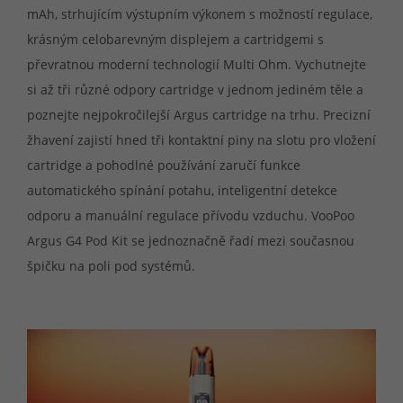
mAh, strhujícím výstupním výkonem s možností regulace,
krásným celobarevným displejem a cartridgemi s
převratnou moderní technologií Multi Ohm. Vychutnejte
si až tři různé odpory cartridge v jednom jediném těle a
poznejte nejpokročilejší Argus cartridge na trhu. Precizní
žhavení zajistí hned tři kontaktní piny na slotu pro vložení
cartridge a pohodlné používání zaručí funkce
automatického spínání potahu, inteligentní detekce
odporu a manuální regulace přívodu vzduchu. VooPoo
Argus G4 Pod Kit se jednoznačně řadí mezi současnou
špičku na poli pod systémů.