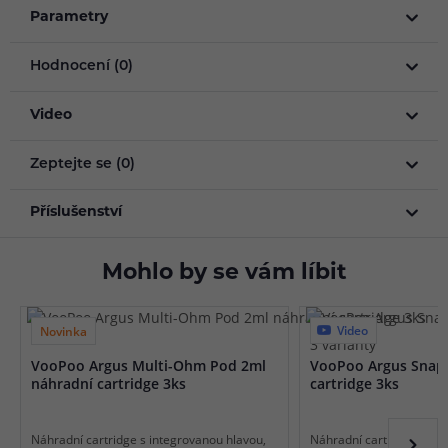
Parametry
Hodnocení (0)
Video
Zeptejte se (0)
Příslušenství
Mohlo by se vám líbit
Video
Novinka
3 varianty
VooPoo Argus Multi-Ohm Pod 2ml
VooPoo Argus Snap
náhradní cartridge 3ks
cartridge 3ks
Náhradní cartridge s integrovanou hlavou,
Náhradní cartridge s int