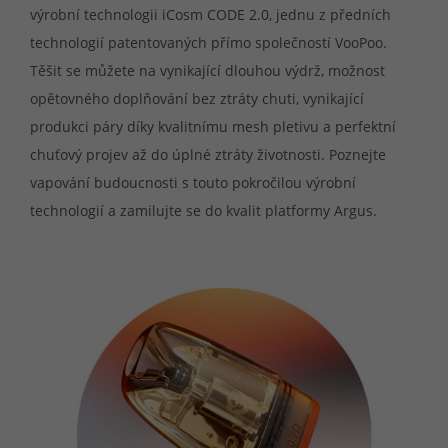
výrobní technologii iCosm CODE 2.0, jednu z předních
technologií patentovaných přímo společností VooPoo.
Těšit se můžete na vynikající dlouhou výdrž, možnost
opětovného doplňování bez ztráty chuti, vynikající
produkci páry díky kvalitnímu mesh pletivu a perfektní
chuťový projev až do úplné ztráty životnosti. Poznejte
vapování budoucnosti s touto pokročilou výrobní
technologií a zamilujte se do kvalit platformy Argus.