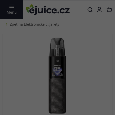
VYHLEDAT
Menu