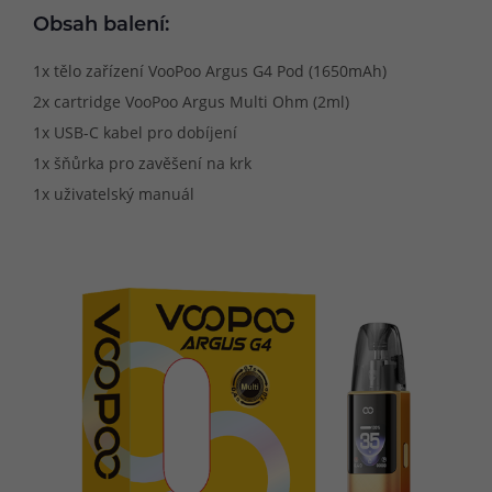
Obsah balení:
1x tělo zařízení VooPoo Argus G4 Pod (1650mAh)
2x cartridge VooPoo Argus Multi Ohm (2ml)
1x USB-C kabel pro dobíjení
1x šňůrka pro zavěšení na krk
1x uživatelský manuál