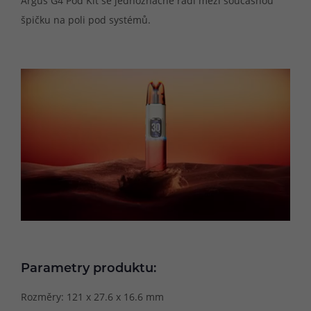
Argus G4 Pod Kit se jednoznačně řadí mezi současnou
špičku na poli pod systémů.
Parametry produktu:
Rozměry: 121 x 27.6 x 16.6 mm