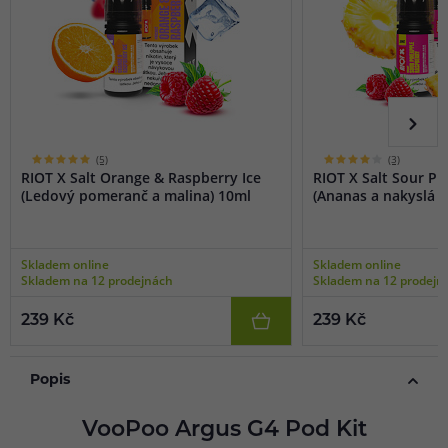
(5)
(3)
RIOT X Salt Orange & Raspberry Ice
RIOT X Salt Sour P
(Ledový pomeranč a malina) 10ml
(Ananas a nakyslá m
Skladem online
Skladem online
Skladem na 12 prodejnách
Skladem na 12 prodejn
239 Kč
239 Kč
Popis
VooPoo Argus G4 Pod Kit