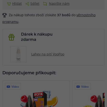
Hlídat
Sdílet
Napište nám
Za nákup tohoto zboží získáte
37
bodů
do
věrnostního
programu
.
Dárek k nákupu
zdarma
Lahev na pití VooPoo
Doporučujeme přikoupit:
Video
Video