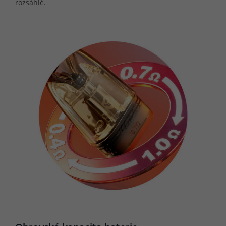
rozsáhlé.