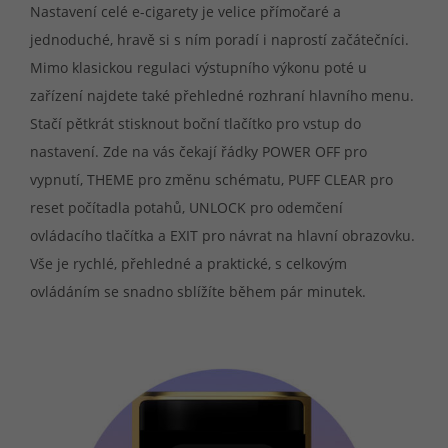
Nastavení celé e-cigarety je velice přímočaré a
jednoduché, hravě si s ním poradí i naprostí začátečníci.
Mimo klasickou regulaci výstupního výkonu poté u
zařízení najdete také přehledné rozhraní hlavního menu.
Stačí pětkrát stisknout boční tlačítko pro vstup do
nastavení. Zde na vás čekají řádky POWER OFF pro
vypnutí, THEME pro změnu schématu, PUFF CLEAR pro
reset počítadla potahů, UNLOCK pro odemčení
ovládacího tlačítka a EXIT pro návrat na hlavní obrazovku.
Vše je rychlé, přehledné a praktické, s celkovým
ovládáním se snadno sblížíte během pár minutek.