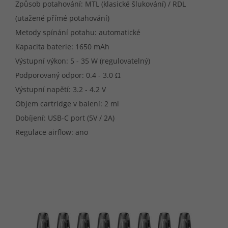
Způsob potahování: MTL (klasické šlukování) / RDL
(utažené přímé potahování)
Metody spínání potahu: automatické
Kapacita baterie: 1650 mAh
Výstupní výkon: 5 - 35 W (regulovatelný)
Podporovaný odpor: 0.4 - 3.0 Ω
Výstupní napětí: 3.2 - 4.2 V
Objem cartridge v balení: 2 ml
Dobíjení: USB-C port (5V / 2A)
Regulace airflow: ano