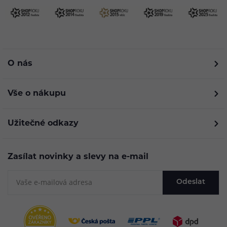
O nás
Vše o nákupu
Užitečné odkazy
Zasílat novinky a slevy na e-mail
Odeslat