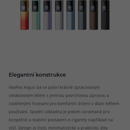
Elegantní konstrukce
VooPoo Argus G4 se pyšní krásně zpracovaným
celokovovým tělem s jemnou povrchovou úpravou a
zaoblenými hranami pro komfortní držení v dlani během
používání. Spodní základna je potom zarovnaná pro
bezpečné a stabilní postavení e-cigarety například na
stůl. Design je čistý, minimalistický a praktický, díky