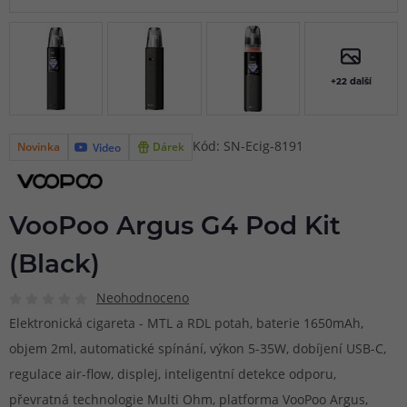
+22 další
Kód: SN-Ecig-8191
Novinka
Dárek
Video
VooPoo Argus G4 Pod Kit
(Black)
Neohodnoceno
Elektronická cigareta - MTL a RDL potah, baterie 1650mAh,
objem 2ml, automatické spínání, výkon 5-35W, dobíjení USB-C,
regulace air-flow, displej, inteligentní detekce odporu,
převratná technologie Multi Ohm, platforma VooPoo Argus,