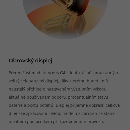
Obrovský displej
Přední část modelu Argus G4 zdobí krásně zpracovaný a
veliký celobarevný displej, díky kterému budete mít
neustálý přehled o nastaveném výstupním výkonu,
aktuálně používaném odporu, procentuálním stavu
baterie a počtu potahů. Displej příjemně dokreslí celkové
dílenské zpracování celého modelu a zároveň se stane
ideálním pomocníkem při každodenním provozu.