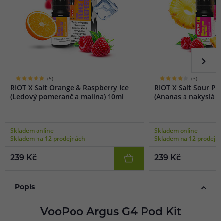
(5)
(3)
RIOT X Salt Orange & Raspberry Ice
RIOT X Salt Sour P
(Ledový pomeranč a malina) 10ml
(Ananas a nakyslá m
Skladem online
Skladem online
Skladem na 12 prodejnách
Skladem na 12 prodejn
239 Kč
239 Kč
Popis
VooPoo Argus G4 Pod Kit