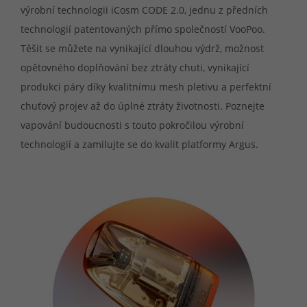
výrobní technologii iCosm CODE 2.0, jednu z předních
technologií patentovaných přímo společností VooPoo.
Těšit se můžete na vynikající dlouhou výdrž, možnost
opětovného doplňování bez ztráty chuti, vynikající
produkci páry díky kvalitnímu mesh pletivu a perfektní
chuťový projev až do úplné ztráty životnosti. Poznejte
vapování budoucnosti s touto pokročilou výrobní
technologií a zamilujte se do kvalit platformy Argus.