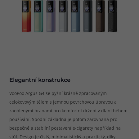
Elegantní konstrukce
VooPoo Argus G4 se pyšní krásně zpracovaným
celokovovým tělem s jemnou povrchovou úpravou a
zaoblenými hranami pro komfortní držení v dlani během
používání. Spodní základna je potom zarovnaná pro
bezpečné a stabilní postavení e-cigarety například na
stůl. Design je čistý, minimalistický a praktický, díky