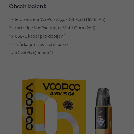
Obsah balení:
1x tělo zařízení VooPoo Argus G4 Pod (1650mAh)
2x cartridge VooPoo Argus Multi Ohm (2ml)
1x USB-C kabel pro dobíjení
1x šňůrka pro zavěšení na krk
1x uživatelský manuál