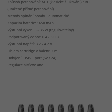
Způsob potahování: MTL (klasické šlukování) / RDL
(utažené přímé potahování)
Metody spínání potahu: automatické
Kapacita baterie: 1650 mAh
Výstupní výkon: 5 - 35 W (regulovatelný)
Podporovaný odpor: 0.4 - 3.0 Ω
Výstupní napětí: 3.2 - 4.2 V
Objem cartridge v balení: 2 ml
Dobíjení: USB-C port (5V / 2A)
Regulace airflow: ano