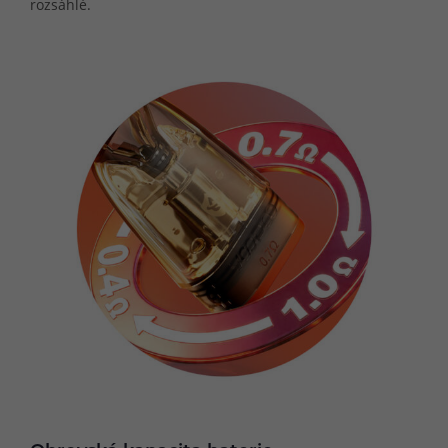
rozsáhlé.