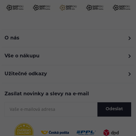
O nás
Vše o nákupu
Užitečné odkazy
Zasílat novinky a slevy na e-mail
Odeslat