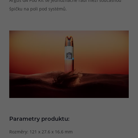
Argus G4 Pod Kit se jednoznačně řadí mezi současnou
špičku na poli pod systémů.
Parametry produktu:
Rozměry: 121 x 27.6 x 16.6 mm