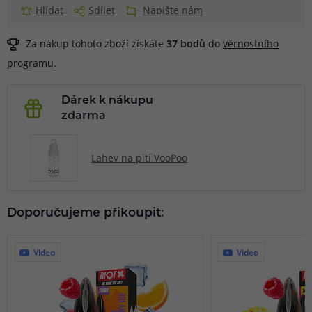
Hlídat
Sdílet
Napište nám
Za nákup tohoto zboží získáte
37
bodů
do
věrnostního
programu
.
Dárek k nákupu
zdarma
Lahev na pití VooPoo
Doporučujeme přikoupit:
Video
Video