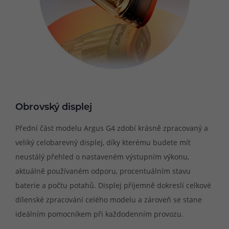
Obrovský displej
Přední část modelu Argus G4 zdobí krásně zpracovaný a
veliký celobarevný displej, díky kterému budete mít
neustálý přehled o nastaveném výstupním výkonu,
aktuálně používaném odporu, procentuálním stavu
baterie a počtu potahů. Displej příjemně dokreslí celkové
dílenské zpracování celého modelu a zároveň se stane
ideálním pomocníkem při každodenním provozu.