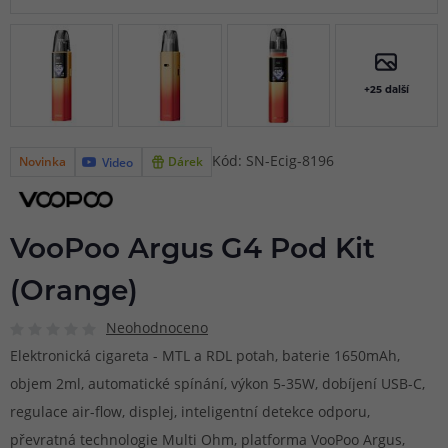
+25 další
Kód: SN-Ecig-8196
Novinka
Dárek
Video
VooPoo Argus G4 Pod Kit
(Orange)
Neohodnoceno
Elektronická cigareta - MTL a RDL potah, baterie 1650mAh,
objem 2ml, automatické spínání, výkon 5-35W, dobíjení USB-C,
regulace air-flow, displej, inteligentní detekce odporu,
převratná technologie Multi Ohm, platforma VooPoo Argus,