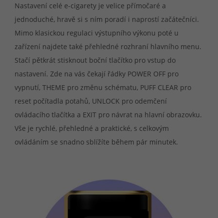
Nastavení celé e-cigarety je velice přímočaré a
jednoduché, hravě si s ním poradí i naprostí začátečníci.
Mimo klasickou regulaci výstupního výkonu poté u
zařízení najdete také přehledné rozhraní hlavního menu.
Stačí pětkrát stisknout boční tlačítko pro vstup do
nastavení. Zde na vás čekají řádky POWER OFF pro
vypnutí, THEME pro změnu schématu, PUFF CLEAR pro
reset počítadla potahů, UNLOCK pro odemčení
ovládacího tlačítka a EXIT pro návrat na hlavní obrazovku.
Vše je rychlé, přehledné a praktické, s celkovým
ovládáním se snadno sblížíte během pár minutek.