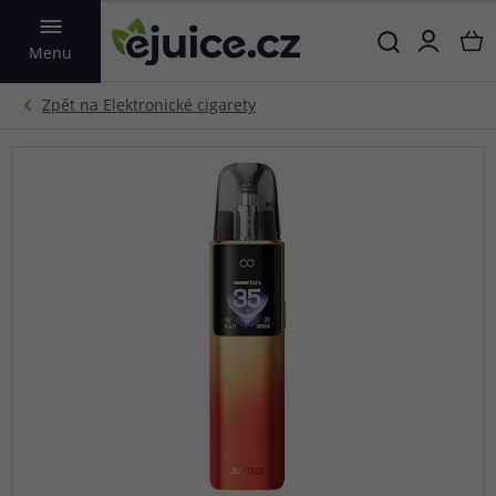
VYHLEDAT
Menu