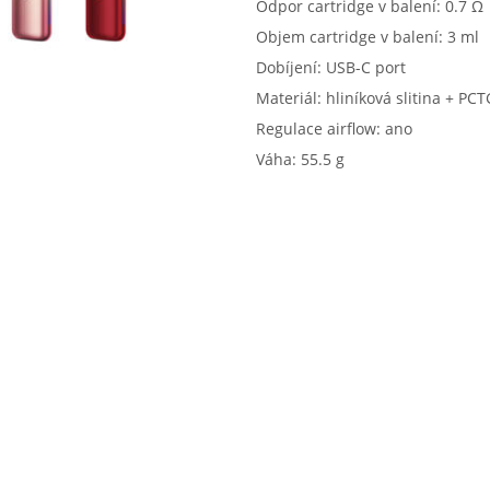
Odpor cartridge v balení: 0.7 Ω
Objem cartridge v balení: 3 ml
Dobíjení: USB-C port
Materiál: hliníková slitina + PCT
Regulace airflow: ano
Váha: 55.5 g