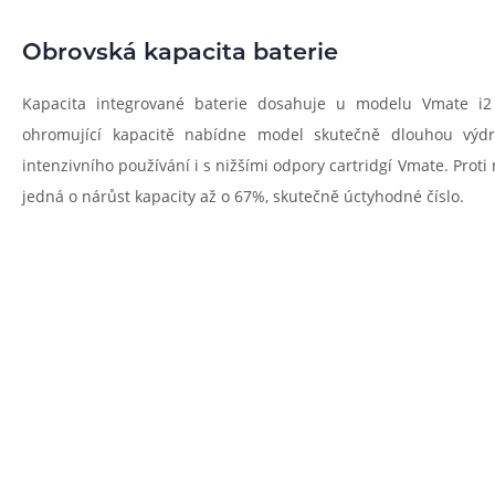
Obrovská kapacita baterie
Kapacita integrované baterie dosahuje u modelu Vmate i2
ohromující kapacitě nabídne model skutečně dlouhou výd
intenzivního používání i s nižšími odpory cartridgí Vmate. Proti
jedná o nárůst kapacity až o 67%, skutečně úctyhodné číslo.