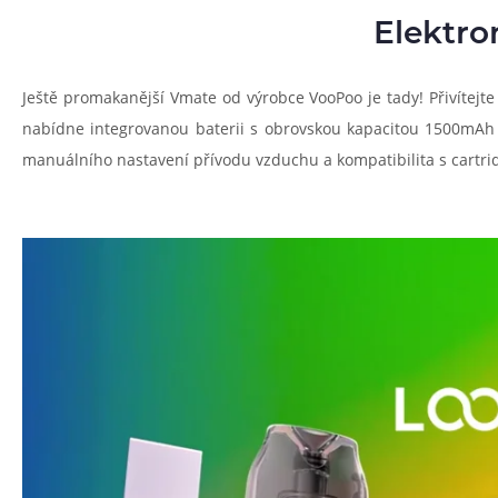
Elektro
Ještě promakanější Vmate od výrobce VooPoo je tady! Přivítejte
nabídne integrovanou baterii s obrovskou kapacitou 1500mAh 
manuálního nastavení přívodu vzduchu a kompatibilita s cartrid