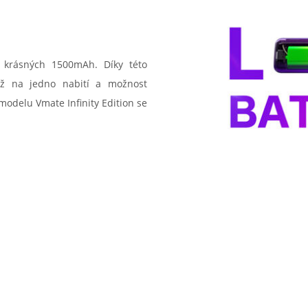
 krásných 1500mAh. Díky této
rž na jedno nabití a možnost
 modelu Vmate Infinity Edition se