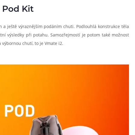
 Pod Kit
em a ještě výraznějším podáním chuti. Podlouhlá konstrukce těla
tní výsledky při potahu. Samozřejmostí je potom také možnost
výbornou chutí, to je Vmate i2.