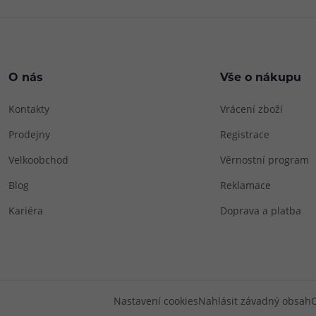
O nás
Vše o nákupu
Kontakty
Vrácení zboží
Prodejny
Registrace
Velkoobchod
Věrnostní program
Blog
Reklamace
Kariéra
Doprava a platba
Nastavení cookies
Nahlásit závadný obsah