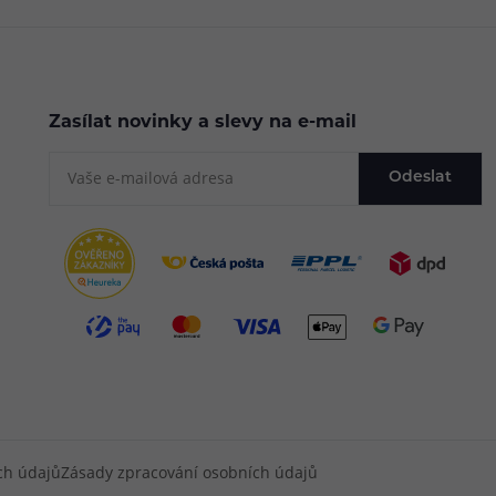
Zasílat novinky a slevy na e-mail
Odeslat
ch údajů
Zásady zpracování osobních údajů