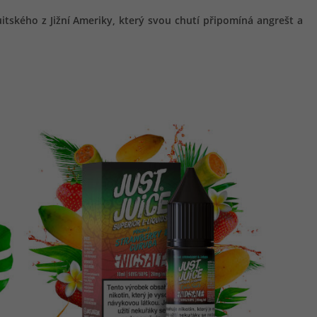
itského z Jižní Ameriky, který svou chutí připomíná angrešt a