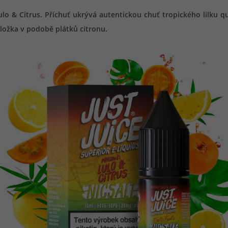
 & Citrus. Příchuť ukrývá autentickou chuť tropického lilku qu
ložka v podobě plátků citronu.