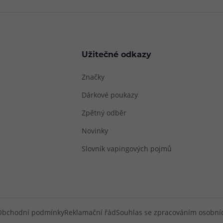
Užitečné odkazy
Značky
Dárkové poukazy
Zpětný odběr
Novinky
Slovník vapingových pojmů
Obchodní podmínky
Reklamační řád
Souhlas se zpracováním osobní