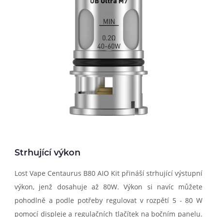
Strhující výkon
Lost Vape Centaurus B80 AIO Kit přináší strhující výstupní
výkon, jenž dosahuje až 80W. Výkon si navíc můžete
pohodlně a podle potřeby regulovat v rozpětí 5 - 80 W
pomocí displeje a regulačních tlačítek na bočním panelu.