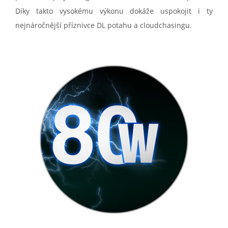
Díky takto vysokému výkonu dokáže uspokojit i ty
nejnáročnější příznivce DL potahu a cloudchasingu.