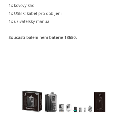
1x kovový klíč
1x USB-C kabel pro dobíjení
1x uživatelský manuál
Součástí balení není baterie 18650.