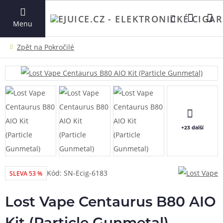
VYHLEDAT
Menu
+23 další
Kód: SN-Ecig-6183
SLEVA 53 %
Lost Vape Centaurus B80 AIO