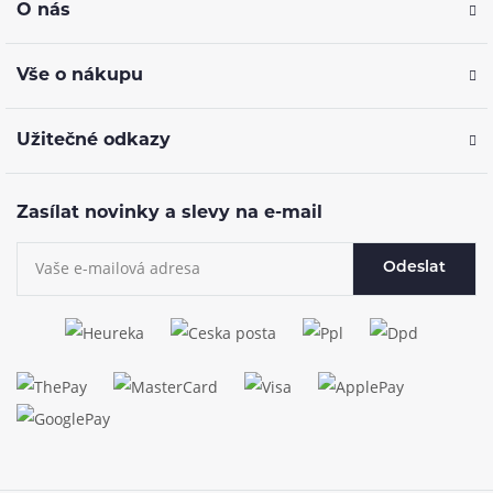
O nás
Vše o nákupu
Užitečné odkazy
Zasílat novinky a slevy na e-mail
Odeslat