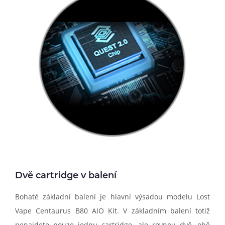
Dvě cartridge v balení
Bohaté základní balení je hlavní výsadou modelu Lost
Vape Centaurus B80 AIO Kit. V základním balení totiž
nenajdete pouze jednu cartridge, ale rovnou dvě, obě