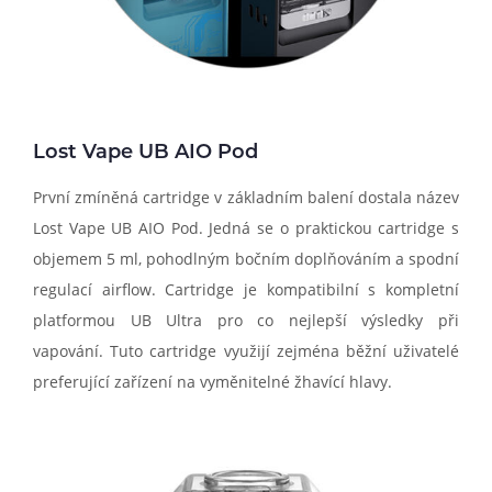
Lost Vape UB AIO Pod
První zmíněná cartridge v základním balení dostala název
Lost Vape UB AIO Pod. Jedná se o praktickou cartridge s
objemem 5 ml, pohodlným bočním doplňováním a spodní
regulací airflow. Cartridge je kompatibilní s kompletní
platformou UB Ultra pro co nejlepší výsledky při
vapování. Tuto cartridge využijí zejména běžní uživatelé
preferující zařízení na vyměnitelné žhavící hlavy.