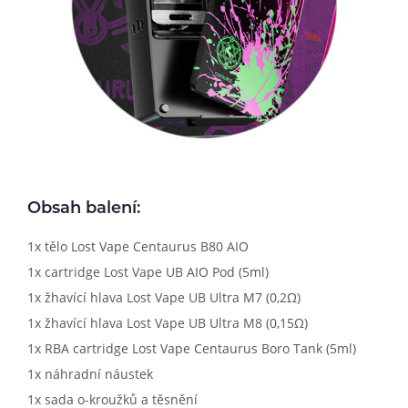
Obsah balení:
1x tělo Lost Vape Centaurus B80 AIO
1x cartridge Lost Vape UB AIO Pod (5ml)
1x žhavící hlava Lost Vape UB Ultra M7 (0,2Ω)
1x žhavící hlava Lost Vape UB Ultra M8 (0,15Ω)
1x RBA cartridge Lost Vape Centaurus Boro Tank (5ml)
1x náhradní náustek
1x sada o-kroužků a těsnění