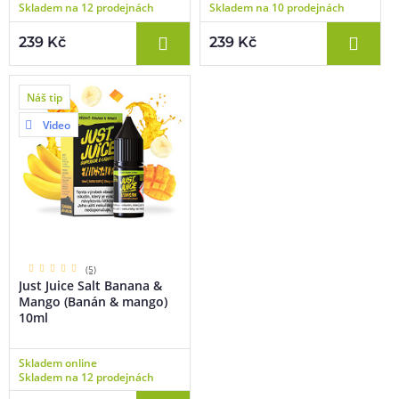
Skladem na 12 prodejnách
Skladem na 10 prodejnách
239 Kč
239 Kč
Náš tip
Video
(5)
Just Juice Salt Banana &
Mango (Banán & mango)
10ml
Skladem online
Skladem na 12 prodejnách