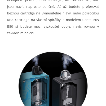
jsou navíc naprosto odlišné. Ať už budete preferovat
běžnou cartridge na vyměnitelné hlavy, nebo pokročilou
RBA cartridge na vlastní spirálky, s modelem Centaurus
B80 si budete moci vyzkoušet oboje, navíc rovnou v
základním balení.