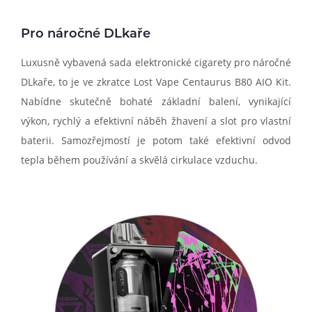
Pro náročné DLkaře
Luxusně vybavená sada elektronické cigarety pro náročné
DLkaře, to je ve zkratce Lost Vape Centaurus B80 AIO Kit.
Nabídne skutečně bohaté základní balení, vynikající
výkon, rychlý a efektivní náběh žhavení a slot pro vlastní
baterii. Samozřejmostí je potom také efektivní odvod
tepla během používání a skvělá cirkulace vzduchu.