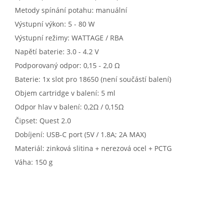
Metody spínání potahu: manuální
Výstupní výkon: 5 - 80 W
Výstupní režimy: WATTAGE / RBA
Napětí baterie: 3.0 - 4.2 V
Podporovaný odpor: 0,15 - 2,0 Ω
Baterie: 1x slot pro 18650 (není součástí balení)
Objem cartridge v balení: 5 ml
Odpor hlav v balení: 0,2Ω / 0,15Ω
Čipset: Quest 2.0
Dobíjení: USB-C port (5V / 1.8A; 2A MAX)
Materiál: zinková slitina + nerezová ocel + PCTG
Váha: 150 g