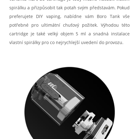
spirálku a přizpůsobit tak potah svým představám. Pokud
preferujete DIY vaping, nabídne vám Boro Tank vše
potřebné pro ultimátní chuťový požitek. Výhodou této
cartridge je také velký objem 5 ml a snadná instalace
vlastní spirálky pro co nejrychlejší uvedení do provozu.