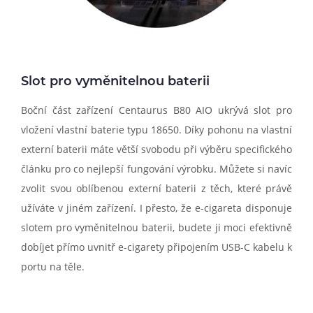
Slot pro vyměnitelnou baterii
Boční část zařízení Centaurus B80 AIO ukrývá slot pro
vložení vlastní baterie typu 18650. Díky pohonu na vlastní
externí baterii máte větší svobodu při výběru specifického
článku pro co nejlepší fungování výrobku. Můžete si navíc
zvolit svou oblíbenou externí baterii z těch, které právě
užíváte v jiném zařízení. I přesto, že e-cigareta disponuje
slotem pro vyměnitelnou baterii, budete ji moci efektivně
dobíjet přímo uvnitř e-cigarety připojením USB-C kabelu k
portu na těle.