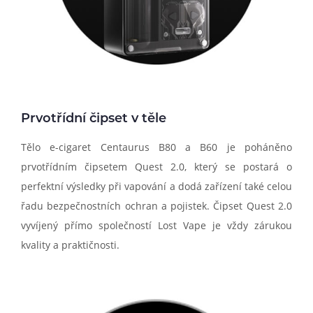
Prvotřídní čipset v těle
Tělo e-cigaret Centaurus B80 a B60 je poháněno
prvotřídním čipsetem Quest 2.0, který se postará o
perfektní výsledky při vapování a dodá zařízení také celou
řadu bezpečnostních ochran a pojistek. Čipset Quest 2.0
vyvíjený přímo společností Lost Vape je vždy zárukou
kvality a praktičnosti.