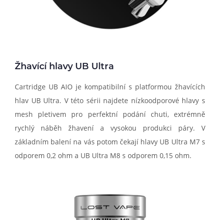
Žhavící hlavy UB Ultra
Cartridge UB AIO je kompatibilní s platformou žhavících
hlav UB Ultra. V této sérii najdete nízkoodporové hlavy s
mesh pletivem pro perfektní podání chuti, extrémně
rychlý náběh žhavení a vysokou produkci páry. V
základním balení na vás potom čekají hlavy UB Ultra M7 s
odporem 0,2 ohm a UB Ultra M8 s odporem 0,15 ohm.