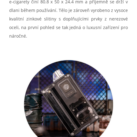
e-cigarety činí 80.8 x 50 x 24.4 mm a příjemně se drží v
dlani během používání. Tělo je zároveň vyrobeno z vysoce
kvalitní zinkové slitiny s doplňujícími prvky z nerezové
oceli, na první pohled se tak jedná o luxusní zařízení pro
náročné.