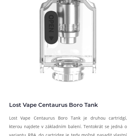
Lost Vape Centaurus Boro Tank
Lost Vape Centaurus Boro Tank je druhou cartridgí,
kterou najdete v základním balení. Tentokrát se jedná o
variantu RBA, do cartridge je tedy možné nasadit vlastní