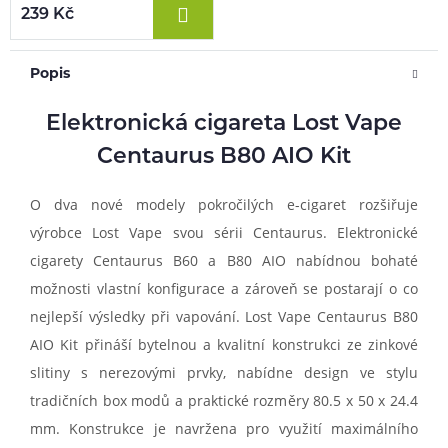
239 Kč
Popis
Elektronická cigareta Lost Vape
Centaurus B80 AIO Kit
O dva nové modely pokročilých e-cigaret rozšiřuje
výrobce Lost Vape svou sérii Centaurus. Elektronické
cigarety Centaurus B60 a B80 AIO nabídnou bohaté
možnosti vlastní konfigurace a zároveň se postarají o co
nejlepší výsledky při vapování. Lost Vape Centaurus B80
AIO Kit přináší bytelnou a kvalitní konstrukci ze zinkové
slitiny s nerezovými prvky, nabídne design ve stylu
tradičních box modů a praktické rozměry 80.5 x 50 x 24.4
mm. Konstrukce je navržena pro využití maximálního