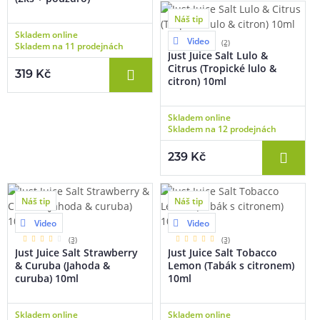
Náš tip
Skladem online
Video
(2)
Skladem na 11 prodejnách
Just Juice Salt Lulo &
Citrus (Tropické lulo &
319 Kč
citron) 10ml
Skladem online
Skladem na 12 prodejnách
239 Kč
Náš tip
Náš tip
Video
Video
(3)
(3)
Just Juice Salt Strawberry
Just Juice Salt Tobacco
& Curuba (Jahoda &
Lemon (Tabák s citronem)
curuba) 10ml
10ml
Skladem online
Skladem online