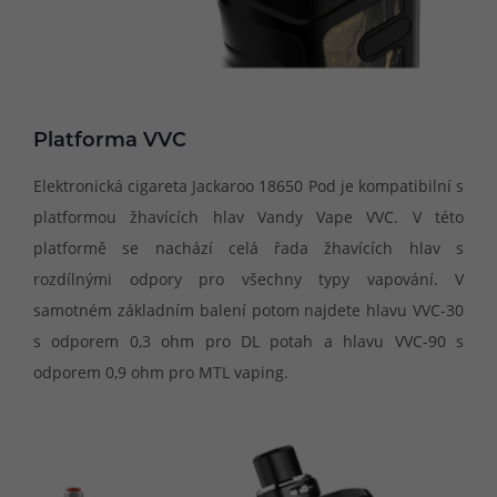
Platforma VVC
Elektronická cigareta Jackaroo 18650 Pod je kompatibilní s
platformou žhavících hlav Vandy Vape VVC. V této
platformě se nachází celá řada žhavících hlav s
rozdílnými odpory pro všechny typy vapování. V
samotném základním balení potom najdete hlavu VVC-30
s odporem 0,3 ohm pro DL potah a hlavu VVC-90 s
odporem 0,9 ohm pro MTL vaping.