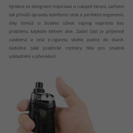
Výrobce se designem inspiroval u rukojetí zbraní, zařízení
tak přináší opravdu komfortní stisk a perfektní ergonomii,
díky čemuž si budete užívat vaping naprosto bez
problému kdykoliv během dne. Zadní část je příjemně
zaoblená a celá e-cigareta skvěle padne do dlaně.
Nabídne také praktické rozměry těla pro snadné
uskladnění a přenášení.