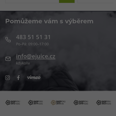
Pomůžeme vám s výběrem
483 51 51 31
Po–Pá: 09:00–17:00
info@ejuice.cz
kdykoliv