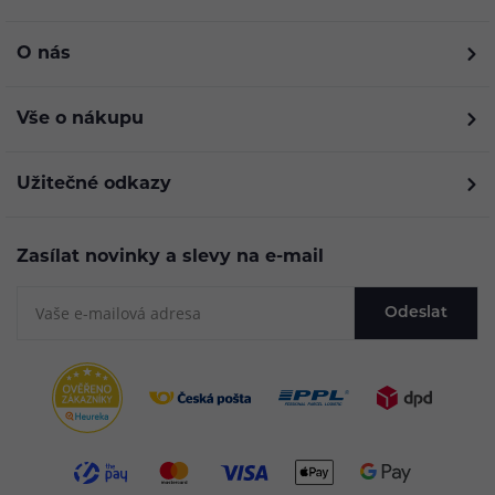
O nás
Vše o nákupu
Užitečné odkazy
Zasílat novinky a slevy na e-mail
Odeslat