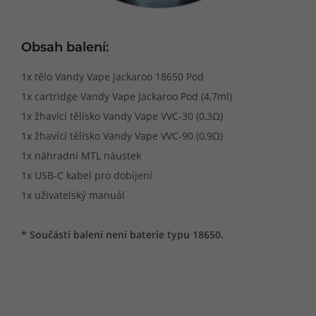
Obsah balení:
1x tělo Vandy Vape Jackaroo 18650 Pod
1x cartridge Vandy Vape Jackaroo Pod (4,7ml)
1x žhavící tělísko Vandy Vape VVC-30 (0,3Ω)
1x žhavící tělísko Vandy Vape VVC-90 (0,9Ω)
1x náhradní MTL náustek
1x USB-C kabel pro dobíjení
1x uživatelský manuál
* Součástí balení není baterie typu 18650.