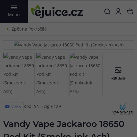
VYHLEDAT
Menu
+25 další
Kód: SN-Ecig-6129
Video
Vandy Vape Jackaroo 18650