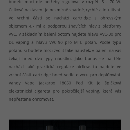
budete moci dle potřeby regulovat v rozpětí 5 - 70 W.
Celkové nastavení je nesmírně snadné, rychlé a intuitivní.
Ve vrchní části se nachází cartridge s obrovským
objemem 4,7 ml a podporou žhavících hlav z platformy
VVC. V základním balení potom najdete hlavu VVC-30 pro
DL vaping a hlavu VVC-90 pro MTL potah. Podle typu
potahu si budete moci zvolit také náustek, v balení na vás
čekají hned dva typy náustku. Jako bonus se na těle
nachází také praktická regulace airflow, tu najdete ve
vrchní části cartridge hned vedle otvoru pro doplňování.
Vandy Vape Jackaroo 18650 Pod Kit je špičková
elektronická cigareta pro pokročilejší vaping, která vás
nepřestane ohromovat.