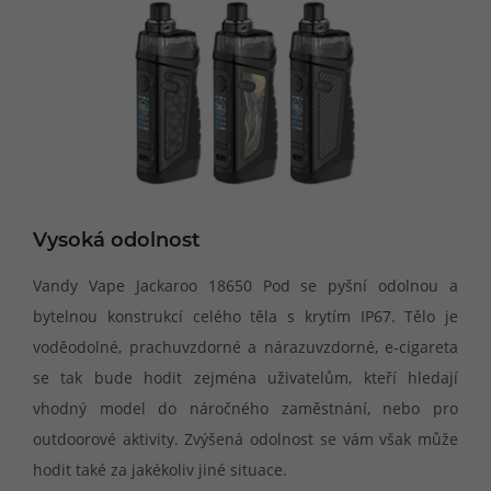
Vysoká odolnost
Vandy Vape Jackaroo 18650 Pod se pyšní odolnou a
bytelnou konstrukcí celého těla s krytím IP67. Tělo je
voděodolné, prachuvzdorné a nárazuvzdorné, e-cigareta
se tak bude hodit zejména uživatelům, kteří hledají
vhodný model do náročného zaměstnání, nebo pro
outdoorové aktivity. Zvýšená odolnost se vám však může
hodit také za jakékoliv jiné situace.