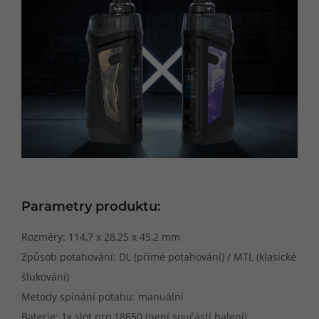
Parametry produktu:
Rozměry: 114,7 x 28,25 x 45,2 mm
Způsob potahování: DL (přímé potahování) / MTL (klasické
šlukování)
Metody spínání potahu: manuální
Baterie: 1x slot pro 18650 (není součástí balení)