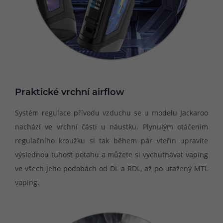
Praktické vrchní airflow
Systém regulace přívodu vzduchu se u modelu Jackaroo
nachází ve vrchní části u náustku. Plynulým otáčením
regulačního kroužku si tak během pár vteřin upravíte
výslednou tuhost potahu a můžete si vychutnávat vaping
ve všech jeho podobách od DL a RDL, až po utažený MTL
vaping.