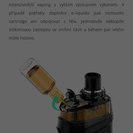
intenzivnější vaping s vyšším výstupním výkonem. V
případě potřeby doplnění e-liquidu pak nemusíte
cartridge ani odpojovat z těla. Jednoduše odklopíte
silikonovou záslepku ve vrchní části a během pár vteřin
máte hotovo.