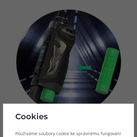
Cookies
Vysoký výkon
Používáme soubory cookie ke správnému fungování