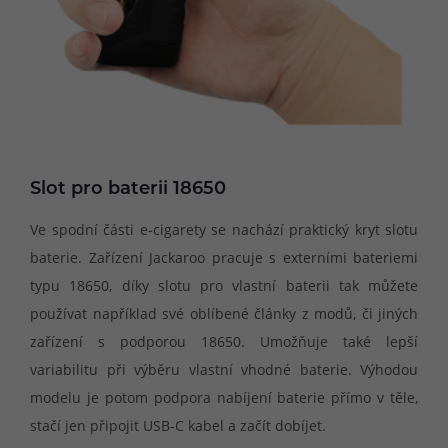
Slot pro baterii 18650
Ve spodní části e-cigarety se nachází praktický kryt slotu
baterie. Zařízení Jackaroo pracuje s externími bateriemi
typu 18650, díky slotu pro vlastní baterii tak můžete
používat například své oblíbené články z modů, či jiných
zařízení s podporou 18650. Umožňuje také lepší
variabilitu při výběru vlastní vhodné baterie. Výhodou
modelu je potom podpora nabíjení baterie přímo v těle,
stačí jen připojit USB-C kabel a začít dobíjet.