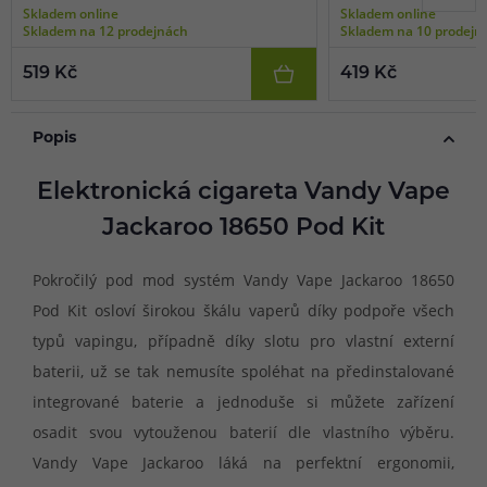
Skladem online
Skladem online
Skladem na 12 prodejnách
Skladem na 10 prodejn
519 Kč
419 Kč
Popis
Elektronická cigareta Vandy Vape
Jackaroo 18650 Pod Kit
Pokročilý pod mod systém Vandy Vape Jackaroo 18650
Pod Kit osloví širokou škálu vaperů díky podpoře všech
typů vapingu, případně díky slotu pro vlastní externí
baterii, už se tak nemusíte spoléhat na předinstalované
integrované baterie a jednoduše si můžete zařízení
osadit svou vytouženou baterií dle vlastního výběru.
Vandy Vape Jackaroo láká na perfektní ergonomii,