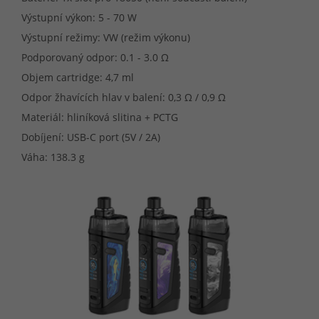
Výstupní výkon: 5 - 70 W
Výstupní režimy: VW (režim výkonu)
Podporovaný odpor: 0.1 - 3.0 Ω
Objem cartridge: 4,7 ml
Odpor žhavících hlav v balení: 0,3 Ω / 0,9 Ω
Materiál: hliníková slitina + PCTG
Dobíjení: USB-C port (5V / 2A)
Váha: 138.3 g