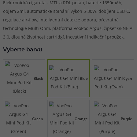
Elektronická cigareta - MTL a RDL potah, baterie 1650mAh,
objem 2ml, automatické spínání, výkon 5-30W, dobíjení USB-C,
regulace air-flow, inteligentní detekce odporu, převratná
technologie Multi Ohm, platforma VooPoo Argus, čipset GENE AI
3.0, dlouhá životnost cartridgí, inovativní indikační proužek.
Vyberte barvu
Black
Blue
Cyan
Green
Orange
Purple