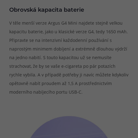
Obrovská kapacita baterie
V těle menší verze Argus G4 Mini najdete stejně velkou
kapacitu baterie, jako u klasické verze G4, tedy 1650 mAh.
Připravte se na intenzivní každodenní používání s
naprostým minimem dobíjení a extrémně dlouhou výdrží
na jedno nabití. S touto kapacitou už se nemusíte
strachovat, že by se vaše e-cigareta po pár potazích
rychle vybila. A v případě potřeby ji navíc můžete kdykoliv
opětovně nabít proudem až 1,5 A prostřednictvím
moderního nabíjecího portu USB-C.