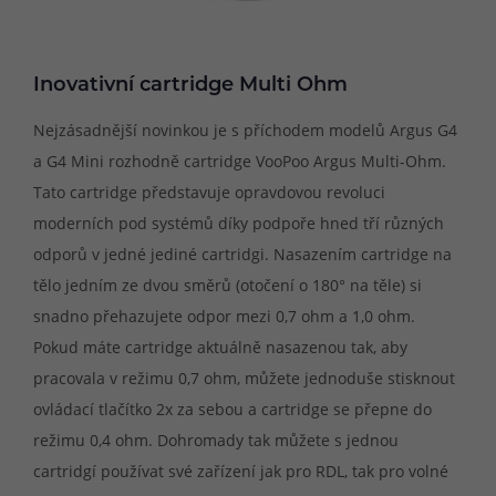
Inovativní cartridge Multi Ohm
Nejzásadnější novinkou je s příchodem modelů Argus G4
a G4 Mini rozhodně cartridge VooPoo Argus Multi-Ohm.
Tato cartridge představuje opravdovou revoluci
moderních pod systémů díky podpoře hned tří různých
odporů v jedné jediné cartridgi. Nasazením cartridge na
tělo jedním ze dvou směrů (otočení o 180° na těle) si
snadno přehazujete odpor mezi 0,7 ohm a 1,0 ohm.
Pokud máte cartridge aktuálně nasazenou tak, aby
pracovala v režimu 0,7 ohm, můžete jednoduše stisknout
ovládací tlačítko 2x za sebou a cartridge se přepne do
režimu 0,4 ohm. Dohromady tak můžete s jednou
cartridgí používat své zařízení jak pro RDL, tak pro volné