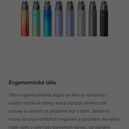
Ergonomické tělo
Tělo e-cigarety VooPoo Argus G4 Mini je vyrobeno z
kvalitní hliníkové slitiny, která zajišťuje lehkost celé
sestavy a zároveň se příjemně drží v dlani. Zaoblené
hrany zaručují komfortní fungování a používání. Na výběr
máte navíc z celé řady barevných variací, od signální