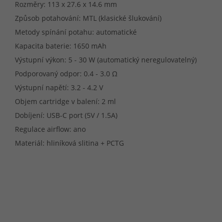
Rozměry: 113 x 27.6 x 14.6 mm
Způsob potahování: MTL (klasické šlukování)
Metody spínání potahu: automatické
Kapacita baterie: 1650 mAh
Výstupní výkon: 5 - 30 W (automatický neregulovatelný)
Podporovaný odpor: 0.4 - 3.0 Ω
Výstupní napětí: 3.2 - 4.2 V
Objem cartridge v balení: 2 ml
Dobíjení: USB-C port (5V / 1.5A)
Regulace airflow: ano
Materiál: hliníková slitina + PCTG