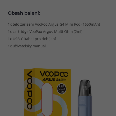
Obsah balení:
1x tělo zařízení VooPoo Argus G4 Mini Pod (1650mAh)
1x cartridge VooPoo Argus Multi Ohm (2ml)
1x USB-C kabel pro dobíjení
1x uživatelský manuál