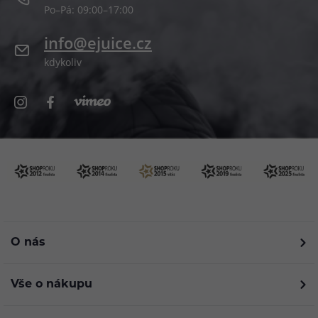
Po–Pá: 09:00–17:00
info@ejuice.cz
kdykoliv
O nás
Vše o nákupu