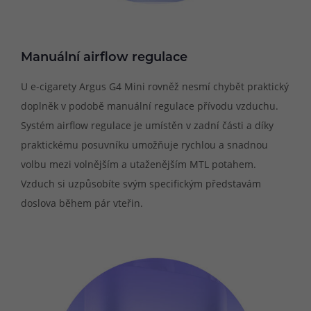
Manuální airflow regulace
U e-cigarety Argus G4 Mini rovněž nesmí chybět praktický
doplněk v podobě manuální regulace přívodu vzduchu.
Systém airflow regulace je umístěn v zadní části a díky
praktickému posuvníku umožňuje rychlou a snadnou
volbu mezi volnějším a utaženějším MTL potahem.
Vzduch si uzpůsobíte svým specifickým představám
doslova během pár vteřin.