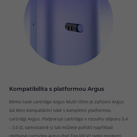
Kompatibilita s platformou Argus
Mimo nové cartridge Argus Multi-Ohm je zařízení Argus
G4 Mini kompatibilní také s kompletní platformou
cartridgí Argus. Podporuje cartridge v rozsahu odporu 0.4
- 3.0 Ω, samostatně si tak můžete pořídit například
oblíbené cartridge Argus Pod Top Fill V2 nebo moderní