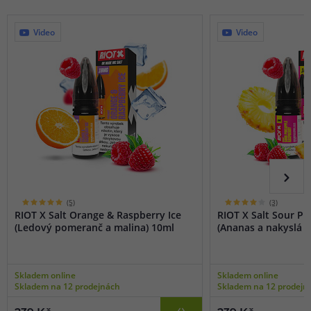
Video
Video
(5)
(3)
RIOT X Salt Orange & Raspberry Ice
RIOT X Salt Sour P
(Ledový pomeranč a malina) 10ml
(Ananas a nakyslá m
Skladem online
Skladem online
Skladem na 12 prodejnách
Skladem na 12 prodejn