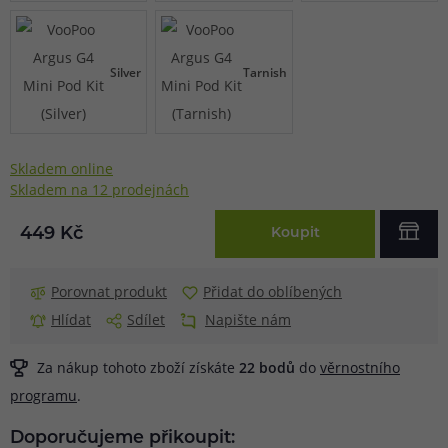
Silver
Tarnish
Skladem online
Skladem na 12 prodejnách
449 Kč
Koupit
Porovnat produkt
Přidat do oblíbených
Hlídat
Sdílet
Napište nám
Za nákup tohoto zboží získáte
22
bodů
do
věrnostního
programu
.
Doporučujeme přikoupit: