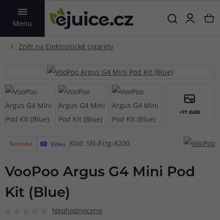
VYHLEDAT
Menu
+17 další
Kód: SN-Ecig-8200
Novinka
Video
VooPoo Argus G4 Mini Pod
Kit (Blue)
Neohodnoceno