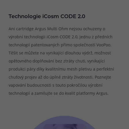
Technologie iCosm CODE 2.0
Ani cartridge Argus Multi Ohm nejsou ochuzeny o
výrobní technologii iCosm CODE 2.0, jednu z předních
technologií patentovaných přímo společností VooPoo.
Těšit se můžete na vynikající dlouhou výdrž, možnost
opětovného doplňování bez ztráty chuti, vynikající
produkci páry díky kvalitnímu mesh pletivu a perfektní
chuťový projev až do úplné ztráty životnosti. Poznejte
vapování budoucnosti s touto pokročilou výrobní
technologií a zamilujte se do kvalit platformy Argus.