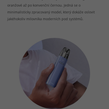
oranžové až po konvenční černou. Jedná se o
minimalisticky zpracovaný model, který dokáže oslovit
jakéhokoliv milovníka moderních pod systémů.