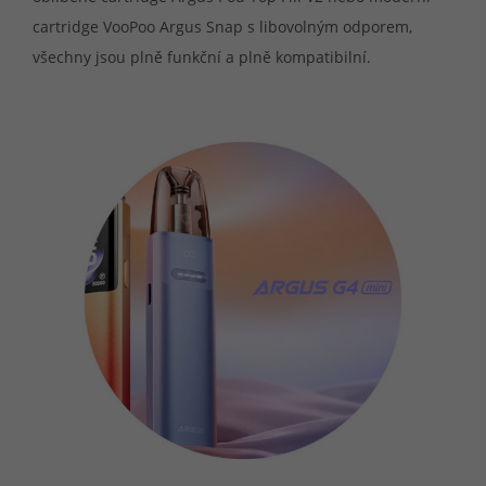
cartridge VooPoo Argus Snap s libovolným odporem,
všechny jsou plně funkční a plně kompatibilní.