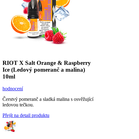
RIOT X Salt Orange & Raspberry
Ice (Ledový pomeranč a malina)
10ml
hodnocení
Čerstvý pomeranč a sladká malina s osvěžující
ledovou tečkou.
Přejít na detail produktu