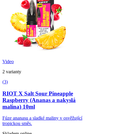
Video
2 varianty
(3)
RIOT X Salt Sour Pineapple
Raspberry (Ananas a nakyslá
malina) 10ml
Fúze ananasu a sladké maliny v osvěžující
tropickou směs.
Skladem online