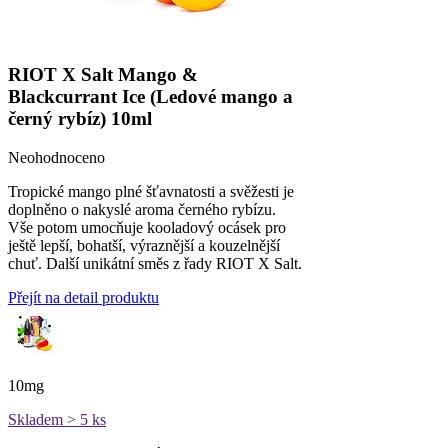
RIOT X Salt Mango &
Blackcurrant Ice (Ledové mango a
černý rybíz) 10ml
Neohodnoceno
Tropické mango plné šťavnatosti a svěžesti je
doplněno o nakyslé aroma černého rybízu.
Vše potom umocňuje kooladový ocásek pro
ještě lepší, bohatší, výraznější a kouzelnější
chuť. Další unikátní směs z řady RIOT X Salt.
Přejít na detail produktu
10mg
Skladem > 5 ks