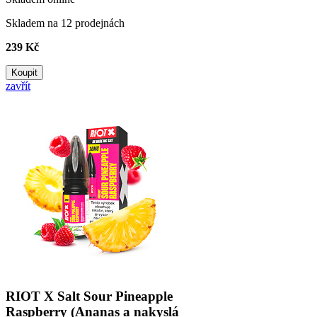
Skladem na 12 prodejnách
239 Kč
Koupit
zavřít
RIOT X Salt Sour Pineapple
Raspberry (Ananas a nakyslá