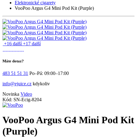
Elektronické cigarety
VooPoo Argus G4 Mini Pod Kit (Purple)
+16 další
+17 další
Máte dotaz?
483 51 51 31
Po–Pá: 09:00–17:00
info@ejuice.cz
kdykoliv
Novinka
Video
Kód: SN-Ecig-8204
VooPoo Argus G4 Mini Pod Kit
(Purple)