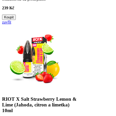
239 Kč
Koupit
zavřít
RIOT X Salt Strawberry Lemon &
Lime (Jahoda, citron a limetka)
10ml