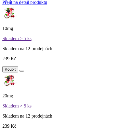
Přejít na detail produktu
10mg
Skladem > 5 ks
Skladem na 12 prodejnách
239 Kč
Koupit
20mg
Skladem > 5 ks
Skladem na 12 prodejnách
239 Kč