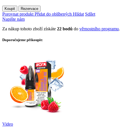
Koupit
Rezervace
Porovnat produkt
Přidat do oblíbených
Hlídat
Sdílet
Napište nám
Za nákup tohoto zboží získáte
22
bodů
do
věrnostního programu
.
Doporučujeme přikoupit:
Video