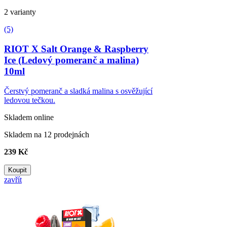
2 varianty
(5)
RIOT X Salt Orange & Raspberry
Ice (Ledový pomeranč a malina)
10ml
Čerstvý pomeranč a sladká malina s osvěžující
ledovou tečkou.
Skladem online
Skladem na 12 prodejnách
239 Kč
Koupit
zavřít