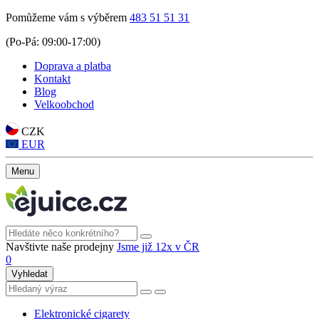
Pomůžeme vám s výběrem
483 51 51 31
(Po-Pá: 09:00-17:00)
Doprava a platba
Kontakt
Blog
Velkoobchod
CZK
EUR
Menu
Navštivte naše prodejny
Jsme již 12x v ČR
0
Vyhledat
Elektronické cigarety