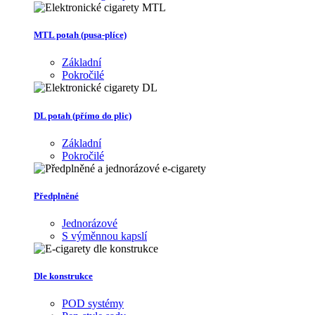
MTL potah (pusa-plíce)
Základní
Pokročilé
DL potah (přímo do plic)
Základní
Pokročilé
Předplněné
Jednorázové
S výměnnou kapslí
Dle konstrukce
POD systémy