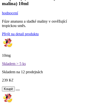
malina) 10ml
hodnocení
Fúze ananasu a sladké maliny v osvěžující
tropickou směs.
Přejít na detail produktu
10mg
Skladem > 5 ks
Skladem na 12 prodejnách
239 Kč
Koupit