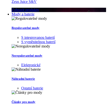
Zeus Juice S&V
Zobrazit produkty
Mody a baterie
Regulovatelné mody
S integrovanou baterií
S vyměnitelnou baterií
Neregulovatelné mody
Elektronické
Náhradní baterie
Ostatní baterie
Články pro mody