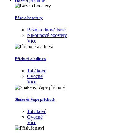
Báze a příchutě
Báze a boostery
Beznikotinové báze
Nikotinové boostery
Více
Příchutě a aditiva
Tabákové
Ovocné
Více
Shake & Vape příchutě
Tabákové
Ovocné
Více