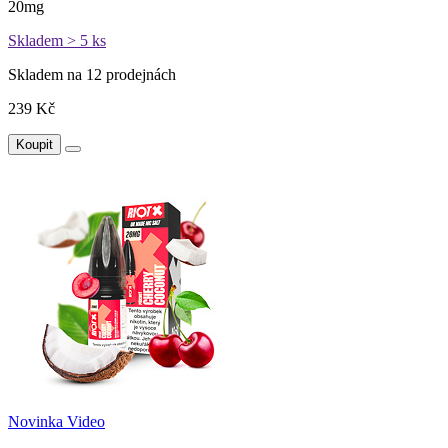
20mg
Skladem > 5 ks
Skladem na 12 prodejnách
239 Kč
Koupit
Novinka
Video