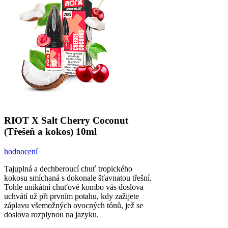
RIOT X Salt Cherry Coconut
(Třešeň a kokos) 10ml
hodnocení
Tajuplná a dechberoucí chuť tropického
kokosu smíchaná s dokonale šťavnatou třešní.
Tohle unikátní chuťové kombo vás doslova
uchvátí už při prvním potahu, kdy zažijete
záplavu všemožných ovocných tónů, jež se
doslova rozplynou na jazyku.