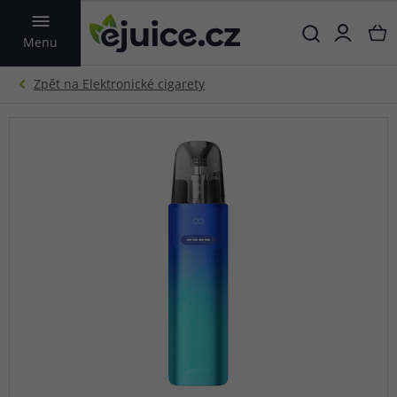
VYHLEDAT
Menu