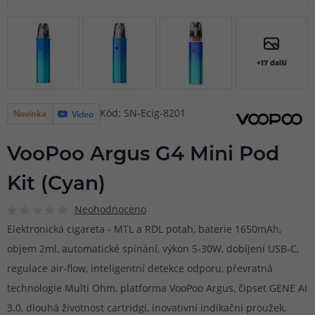
+17 další
Kód: SN-Ecig-8201
Novinka
Video
VooPoo Argus G4 Mini Pod
Kit (Cyan)
Neohodnoceno
Elektronická cigareta - MTL a RDL potah, baterie 1650mAh,
objem 2ml, automatické spínání, výkon 5-30W, dobíjení USB-C,
regulace air-flow, inteligentní detekce odporu, převratná
technologie Multi Ohm, platforma VooPoo Argus, čipset GENE AI
3.0, dlouhá životnost cartridgí, inovativní indikační proužek.