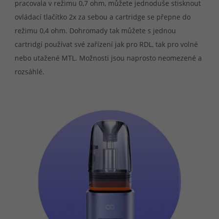
pracovala v režimu 0,7 ohm, můžete jednoduše stisknout
ovládací tlačítko 2x za sebou a cartridge se přepne do
režimu 0,4 ohm. Dohromady tak můžete s jednou
cartridgí používat své zařízení jak pro RDL, tak pro volné
nebo utažené MTL. Možnosti jsou naprosto neomezené a
rozsáhlé.