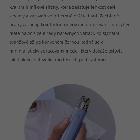
kvalitní hliníkové slitiny, která zajišťuje lehkost celé
sestavy a zároveň se příjemně drží v dlani. Zaoblené
hrany zaručují komfortní fungování a používání. Na výběr
máte navíc z celé řady barevných variací, od signální
oranžové až po konvenční černou. Jedná se o
minimalisticky zpracovaný model, který dokáže oslovit
jakéhokoliv milovníka moderních pod systémů.