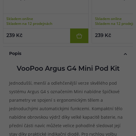
Skladem online
Skladem online
Skladem na 12 prodejnách
Skladem na 12 prodejn
239 Kč
239 Kč
Popis
VooPoo Argus G4 Mini Pod Kit
Jednodušší, menší a odlehčenější verze skvělého pod
systému Argus G4 s označením Mini nabídne špičkové
parametry ve spojení s ergonomickým tělem a
jednoduchými automatickými funkcemi. Kompaktní tělo
nabídne obrovskou výdrž díky velké kapacitě baterie, na
přední části navíc můžete velice pohodlně sledovat její
stav díky praktické indikační diodě. Pro rychlou volbu