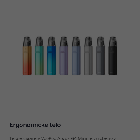
Ergonomické tělo
Tělo e-cigarety VooPoo Argus G4 Mini je vyrobeno z