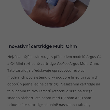
Inovativní cartridge Multi Ohm
Nejzásadnější novinkou je s příchodem modelů Argus G4
a G4 Mini rozhodně cartridge VooPoo Argus Multi-Ohm.
Tato cartridge představuje opravdovou revoluci
moderních pod systémů díky podpoře hned tří různých
odporů v jedné jediné cartridgi. Nasazením cartridge na
tělo jedním ze dvou směrů (otočení o 180° na těle) si
snadno přehazujete odpor mezi 0,7 ohm a 1,0 ohm.
Pokud máte cartridge aktuálně nasazenou tak, aby