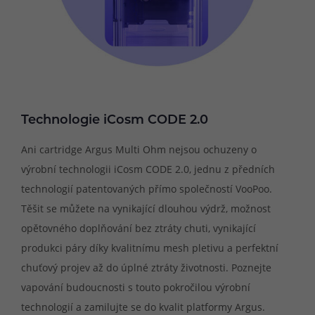
Technologie iCosm CODE 2.0
Ani cartridge Argus Multi Ohm nejsou ochuzeny o
výrobní technologii iCosm CODE 2.0, jednu z předních
technologií patentovaných přímo společností VooPoo.
Těšit se můžete na vynikající dlouhou výdrž, možnost
opětovného doplňování bez ztráty chuti, vynikající
produkci páry díky kvalitnímu mesh pletivu a perfektní
chuťový projev až do úplné ztráty životnosti. Poznejte
vapování budoucnosti s touto pokročilou výrobní
technologií a zamilujte se do kvalit platformy Argus.