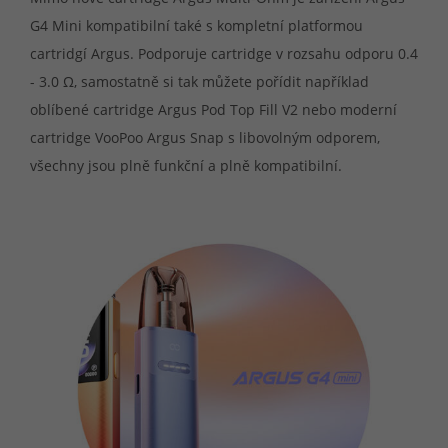
G4 Mini kompatibilní také s kompletní platformou
cartridgí Argus. Podporuje cartridge v rozsahu odporu 0.4
- 3.0 Ω, samostatně si tak můžete pořídit například
oblíbené cartridge Argus Pod Top Fill V2 nebo moderní
cartridge VooPoo Argus Snap s libovolným odporem,
všechny jsou plně funkční a plně kompatibilní.