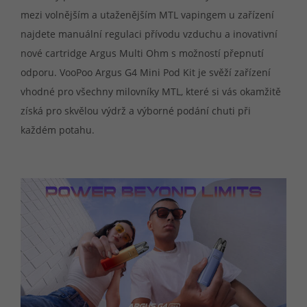
mezi volnějším a utaženějším MTL vapingem u zařízení
najdete manuální regulaci přívodu vzduchu a inovativní
nové cartridge Argus Multi Ohm s možností přepnutí
odporu. VooPoo Argus G4 Mini Pod Kit je svěží zařízení
vhodné pro všechny milovníky MTL, které si vás okamžitě
získá pro skvělou výdrž a výborné podání chuti při
každém potahu.