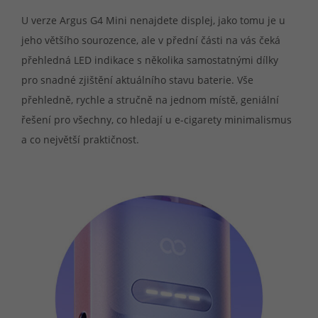
U verze Argus G4 Mini nenajdete displej, jako tomu je u
jeho většího sourozence, ale v přední části na vás čeká
přehledná LED indikace s několika samostatnými dílky
pro snadné zjištění aktuálního stavu baterie. Vše
přehledně, rychle a stručně na jednom místě, geniální
řešení pro všechny, co hledají u e-cigarety minimalismus
a co největší praktičnost.