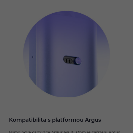
Kompatibilita s platformou Argus
Mimo nové cartridge Argus Multi-Ohm je zařízení Argus