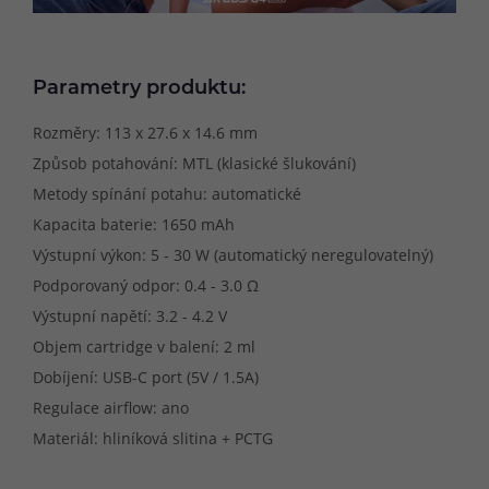
Parametry produktu:
Rozměry: 113 x 27.6 x 14.6 mm
Způsob potahování: MTL (klasické šlukování)
Metody spínání potahu: automatické
Kapacita baterie: 1650 mAh
Výstupní výkon: 5 - 30 W (automatický neregulovatelný)
Podporovaný odpor: 0.4 - 3.0 Ω
Výstupní napětí: 3.2 - 4.2 V
Objem cartridge v balení: 2 ml
Dobíjení: USB-C port (5V / 1.5A)
Regulace airflow: ano
Materiál: hliníková slitina + PCTG