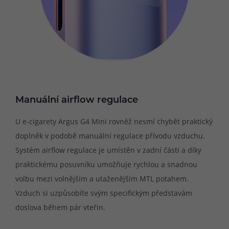
Manuální airflow regulace
U e-cigarety Argus G4 Mini rovněž nesmí chybět praktický
doplněk v podobě manuální regulace přívodu vzduchu.
Systém airflow regulace je umístěn v zadní části a díky
praktickému posuvníku umožňuje rychlou a snadnou
volbu mezi volnějším a utaženějším MTL potahem.
Vzduch si uzpůsobíte svým specifickým představám
doslova během pár vteřin.