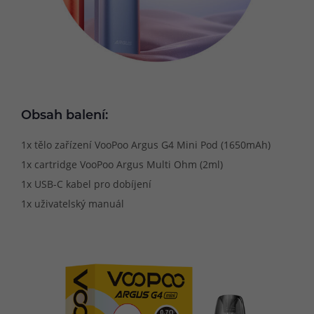
Obsah balení:
1x tělo zařízení VooPoo Argus G4 Mini Pod (1650mAh)
1x cartridge VooPoo Argus Multi Ohm (2ml)
1x USB-C kabel pro dobíjení
1x uživatelský manuál