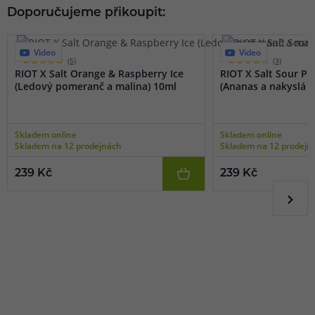
Doporučujeme přikoupit:
Video
Video
(5)
(3)
RIOT X Salt Orange & Raspberry Ice
RIOT X Salt Sour P
(Ledový pomeranč a malina) 10ml
(Ananas a nakyslá m
Skladem online
Skladem online
Skladem na 12 prodejnách
Skladem na 12 prodejn
239 Kč
239 Kč