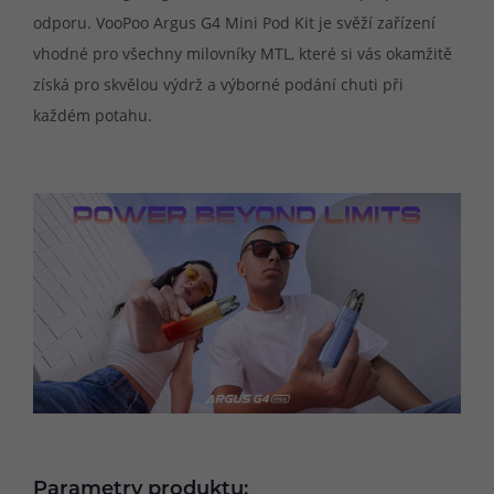
odporu. VooPoo Argus G4 Mini Pod Kit je svěží zařízení
vhodné pro všechny milovníky MTL, které si vás okamžitě
získá pro skvělou výdrž a výborné podání chuti při
každém potahu.
Parametry produktu: