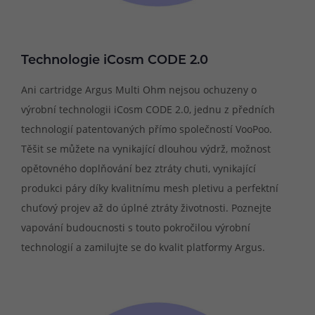
Technologie iCosm CODE 2.0
Ani cartridge Argus Multi Ohm nejsou ochuzeny o
výrobní technologii iCosm CODE 2.0, jednu z předních
technologií patentovaných přímo společností VooPoo.
Těšit se můžete na vynikající dlouhou výdrž, možnost
opětovného doplňování bez ztráty chuti, vynikající
produkci páry díky kvalitnímu mesh pletivu a perfektní
chuťový projev až do úplné ztráty životnosti. Poznejte
vapování budoucnosti s touto pokročilou výrobní
technologií a zamilujte se do kvalit platformy Argus.