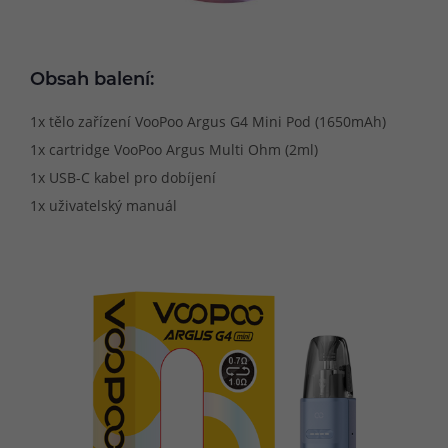
Obsah balení:
1x tělo zařízení VooPoo Argus G4 Mini Pod (1650mAh)
1x cartridge VooPoo Argus Multi Ohm (2ml)
1x USB-C kabel pro dobíjení
1x uživatelský manuál