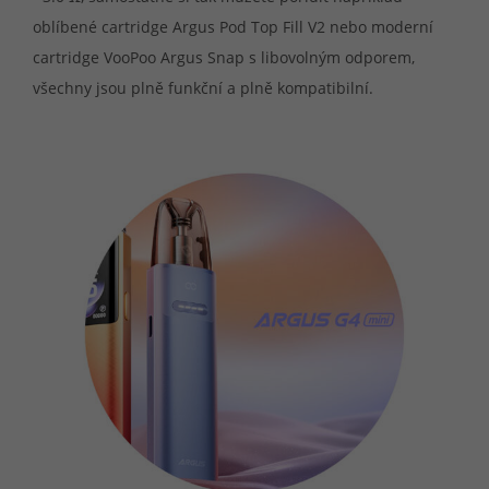
oblíbené cartridge Argus Pod Top Fill V2 nebo moderní
cartridge VooPoo Argus Snap s libovolným odporem,
všechny jsou plně funkční a plně kompatibilní.