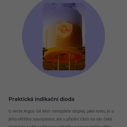
Praktická indikační dioda
U verze Argus G4 Mini nenajdete displej, jako tomu je u
jeho většího sourozence, ale v přední části na vás čeká
přehledná LED indikace s několika samostatnými dílky