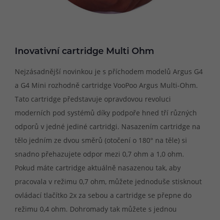
Inovativní cartridge Multi Ohm
Nejzásadnější novinkou je s příchodem modelů Argus G4
a G4 Mini rozhodně cartridge VooPoo Argus Multi-Ohm.
Tato cartridge představuje opravdovou revoluci
moderních pod systémů díky podpoře hned tří různých
odporů v jedné jediné cartridgi. Nasazením cartridge na
tělo jedním ze dvou směrů (otočení o 180° na těle) si
snadno přehazujete odpor mezi 0,7 ohm a 1,0 ohm.
Pokud máte cartridge aktuálně nasazenou tak, aby
pracovala v režimu 0,7 ohm, můžete jednoduše stisknout
ovládací tlačítko 2x za sebou a cartridge se přepne do
režimu 0,4 ohm. Dohromady tak můžete s jednou