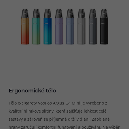
Ergonomické tělo
Tělo e-cigarety VooPoo Argus G4 Mini je vyrobeno z
kvalitní hliníkové slitiny, která zajišťuje lehkost celé
sestavy a zároveň se příjemně drží v dlani. Zaoblené
hrany zaručují komfortní fungování a používání. Na výběr