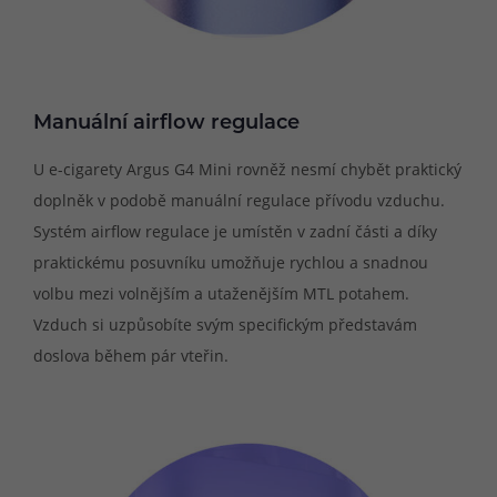
Manuální airflow regulace
U e-cigarety Argus G4 Mini rovněž nesmí chybět praktický
doplněk v podobě manuální regulace přívodu vzduchu.
Systém airflow regulace je umístěn v zadní části a díky
praktickému posuvníku umožňuje rychlou a snadnou
volbu mezi volnějším a utaženějším MTL potahem.
Vzduch si uzpůsobíte svým specifickým představám
doslova během pár vteřin.