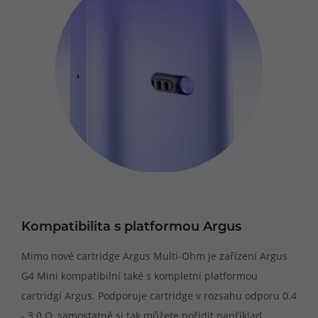
Kompatibilita s platformou Argus
Mimo nové cartridge Argus Multi-Ohm je zařízení Argus
G4 Mini kompatibilní také s kompletní platformou
cartridgí Argus. Podporuje cartridge v rozsahu odporu 0.4
- 3.0 Ω, samostatně si tak můžete pořídit například