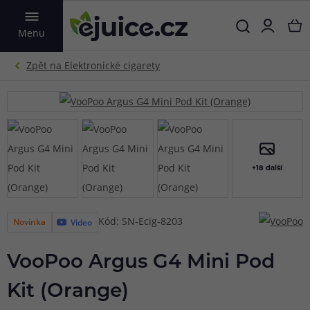
VYHLEDAT
Menu
+18 další
Kód: SN-Ecig-8203
Novinka
Video
VooPoo Argus G4 Mini Pod
Kit (Orange)