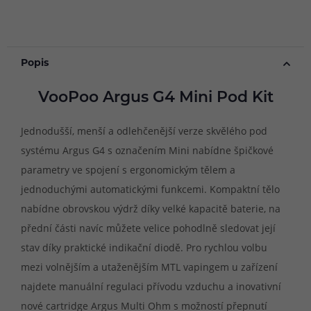
Popis
VooPoo Argus G4 Mini Pod Kit
Jednodušší, menší a odlehčenější verze skvělého pod
systému Argus G4 s označením Mini nabídne špičkové
parametry ve spojení s ergonomickým tělem a
jednoduchými automatickými funkcemi. Kompaktní tělo
nabídne obrovskou výdrž díky velké kapacitě baterie, na
přední části navíc můžete velice pohodlně sledovat její
stav díky praktické indikační diodě. Pro rychlou volbu
mezi volnějším a utaženějším MTL vapingem u zařízení
najdete manuální regulaci přívodu vzduchu a inovativní
nové cartridge Argus Multi Ohm s možností přepnutí