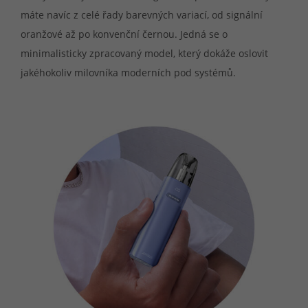
máte navíc z celé řady barevných variací, od signální
oranžové až po konvenční černou. Jedná se o
minimalisticky zpracovaný model, který dokáže oslovit
jakéhokoliv milovníka moderních pod systémů.