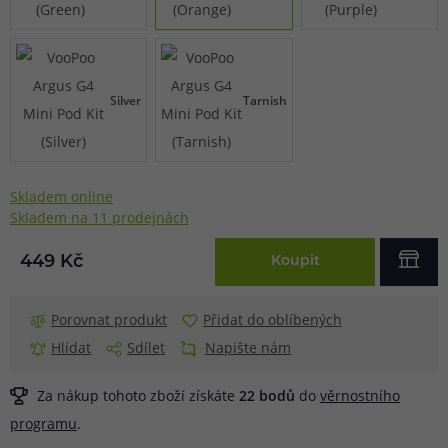
Silver
Tarnish
Skladem online
Skladem na 11 prodejnách
449 Kč
Koupit
Porovnat produkt
Přidat do oblíbených
Hlídat
Sdílet
Napište nám
Za nákup tohoto zboží získáte
22
bodů
do
věrnostního
programu
.