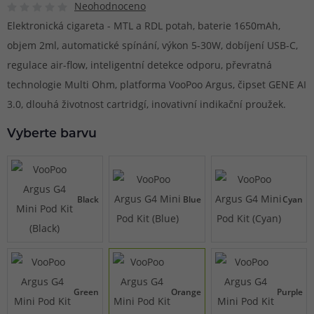
Neohodnoceno
Elektronická cigareta - MTL a RDL potah, baterie 1650mAh,
objem 2ml, automatické spínání, výkon 5-30W, dobíjení USB-C,
regulace air-flow, inteligentní detekce odporu, převratná
technologie Multi Ohm, platforma VooPoo Argus, čipset GENE AI
3.0, dlouhá životnost cartridgí, inovativní indikační proužek.
Vyberte barvu
Black
Blue
Cyan
Green
Orange
Purple